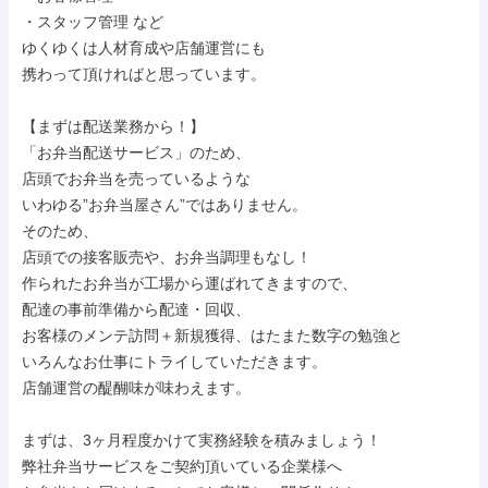
・スタッフ管理 など

ゆくゆくは人材育成や店舗運営にも

携わって頂ければと思っています。

【まずは配送業務から！】

「お弁当配送サービス」のため、

店頭でお弁当を売っているような

いわゆる”お弁当屋さん”ではありません。

そのため、

店頭での接客販売や、お弁当調理もなし！

作られたお弁当が工場から運ばれてきますので、

配達の事前準備から配達・回収、

お客様のメンテ訪問＋新規獲得、はたまた数字の勉強と

いろんなお仕事にトライしていただきます。

店舗運営の醍醐味が味わえます。

まずは、3ヶ月程度かけて実務経験を積みましょう！

弊社弁当サービスをご契約頂いている企業様へ
