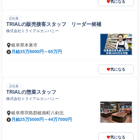
気になる
正社員
TRIALの販売接客スタッフ リーダー候補
株式会社トライアルカンパニー
岐阜県本巣市
月給25万8000円～65万円
気になる
正社員
TRIALの惣菜スタッフ
株式会社トライアルカンパニー
岐阜県羽島郡岐南町八剣北
月給25万5000円～44万7000円
気になる