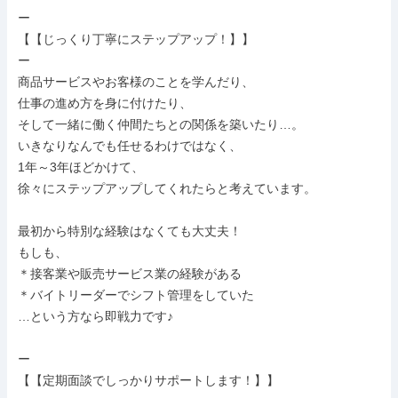
ー

【【じっくり丁寧にステップアップ！】】

ー

商品サービスやお客様のことを学んだり、

仕事の進め方を身に付けたり、

そして一緒に働く仲間たちとの関係を築いたり…。

いきなりなんでも任せるわけではなく、

1年～3年ほどかけて、

徐々にステップアップしてくれたらと考えています。

最初から特別な経験はなくても大丈夫！

もしも、

＊接客業や販売サービス業の経験がある

＊バイトリーダーでシフト管理をしていた

…という方なら即戦力です♪

ー

【【定期面談でしっかりサポートします！】】
