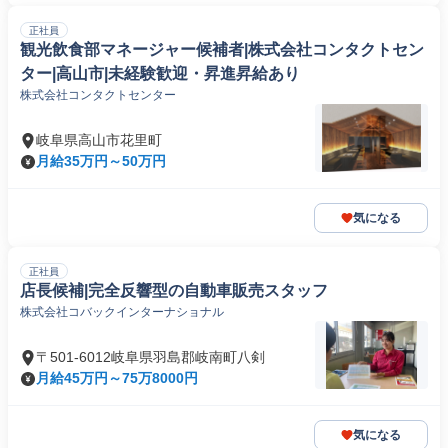
正社員
観光飲食部マネージャー候補者|株式会社コンタクトセン
ター|高山市|未経験歓迎・昇進昇給あり
株式会社コンタクトセンター
岐阜県高山市花里町
月給35万円～50万円
気になる
正社員
店長候補|完全反響型の自動車販売スタッフ
株式会社コバックインターナショナル
〒501-6012岐阜県羽島郡岐南町八剣
月給45万円～75万8000円
気になる