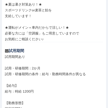
★夏は暑さ対策あり！★

スポーツドリンクor麦茶と飴を

支給しています！

★運転がメイン＝車内だからで涼しい！★

必要な方には「空調服」もご用意していますので

お気軽にご相談ください♪
試用期間
試用期間あり

試用・研修期間：2か月

試用・研修期間の条件：給与・勤務時間条件が異なる

【給与】

給与：時給 1200円

【勤務形態】
