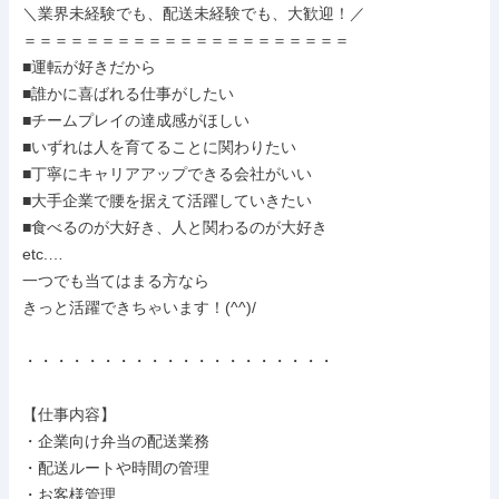
＼業界未経験でも、配送未経験でも、大歓迎！／

＝＝＝＝＝＝＝＝＝＝＝＝＝＝＝＝＝＝＝＝＝

■運転が好きだから

■誰かに喜ばれる仕事がしたい

■チームプレイの達成感がほしい

■いずれは人を育てることに関わりたい

■丁寧にキャリアアップできる会社がいい

■大手企業で腰を据えて活躍していきたい

■食べるのが大好き、人と関わるのが大好き

etc.…

一つでも当てはまる方なら

きっと活躍できちゃいます！(^^)/

・・・・・・・・・・・・・・・・・・・・

【仕事内容】

・企業向け弁当の配送業務

・配送ルートや時間の管理

・お客様管理
