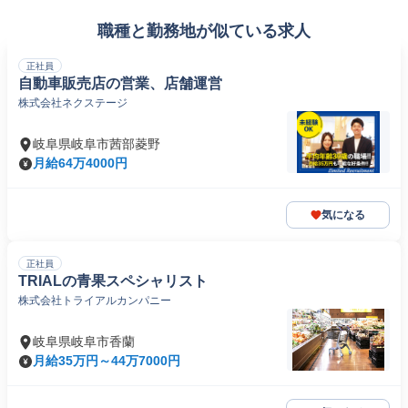
職種と勤務地が似ている求人
正社員
自動車販売店の営業、店舗運営
株式会社ネクステージ
岐阜県岐阜市茜部菱野
月給64万4000円
気になる
正社員
TRIALの青果スペシャリスト
株式会社トライアルカンパニー
岐阜県岐阜市香蘭
月給35万円～44万7000円