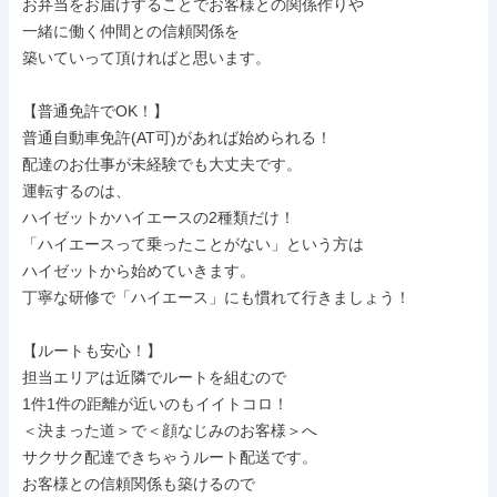
お弁当をお届けすることでお客様との関係作りや

一緒に働く仲間との信頼関係を

築いていって頂ければと思います。

【普通免許でOK！】

普通自動車免許(AT可)があれば始められる！

配達のお仕事が未経験でも大丈夫です。

運転するのは、

ハイゼットかハイエースの2種類だけ！

「ハイエースって乗ったことがない」という方は

ハイゼットから始めていきます。

丁寧な研修で「ハイエース」にも慣れて行きましょう！

【ルートも安心！】

担当エリアは近隣でルートを組むので

1件1件の距離が近いのもイイトコロ！

＜決まった道＞で＜顔なじみのお客様＞へ

サクサク配達できちゃうルート配送です。

お客様との信頼関係も築けるので
