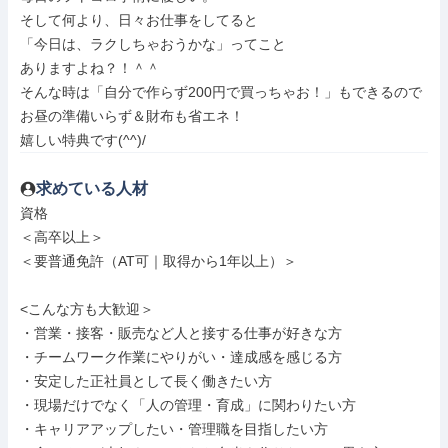
そして何より、日々お仕事をしてると

「今日は、ラクしちゃおうかな」ってこと

ありますよね？！＾＾

そんな時は「自分で作らず200円で買っちゃお！」もできるので

お昼の準備いらず＆財布も省エネ！

嬉しい特典です(^^)/
求めている人材
資格

＜高卒以上＞

＜要普通免許（AT可｜取得から1年以上）＞

<こんな方も大歓迎＞

・営業・接客・販売など人と接する仕事が好きな方

・チームワーク作業にやりがい・達成感を感じる方

・安定した正社員として長く働きたい方

・現場だけでなく「人の管理・育成」に関わりたい方

・キャリアアップしたい・管理職を目指したい方
