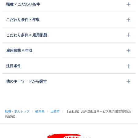
職種 × こだわり条件
こだわり条件 × 年収
こだわり条件 × 雇用形態
雇用形態 × 年収
注目条件
他のキーワードから探す
転職・求人トップ
/
岐阜県
/
土岐市
/
【正社員】お弁当配送サービス店の運営管理(店
長候補)