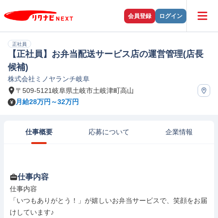
会員登録
ログイン
正社員
【正社員】お弁当配送サービス店の運営管理(店長
候補)
株式会社ミノヤランチ岐阜
〒509-5121岐阜県土岐市土岐津町高山
月給28万円～32万円
仕事概要
応募について
企業情報
仕事内容
仕事内容

「いつもありがとう！」が嬉しいお弁当サービスで、笑顔をお届
けしています♪
