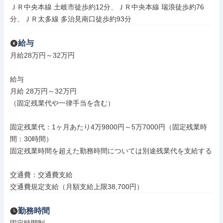
ＪＲ中央本線 土岐市徒歩約12分、ＪＲ中央本線 瑞浪徒歩約76
分、ＪＲ太多線 多治見南口徒歩約93分
給与
月給28万円～32万円

給与

月給 28万円～32万円

（固定残業代や一律手当を含む）

固定残業代：1ヶ月あたり4万9800円～5万7000円（固定残業時
間：30時間）

固定残業時間を超えた勤務時間については別途残業代を支給する

交通費：交通費支給

交通費規定支給（月額支給上限38,700円）
勤務時間