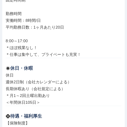
固定時間制

勤務時間

実働時間：8時間/日

平均勤務日数：1ヶ月あたり20日

8:00～17:00

＊ほぼ残業なし！

＊仕事は集中して、プライベートも充実！
休日・休暇
休日

週休2日制（会社カレンダーによる）

長期休暇あり（会社規定による）

＊月1～2回土曜出勤あり

＜年間休日105日＞
待遇・福利厚生
【保険制度】
