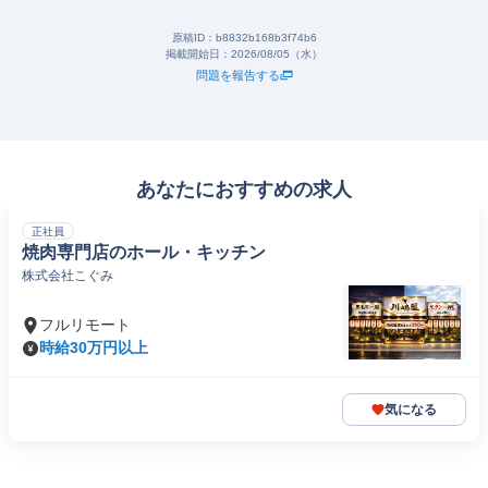
原稿ID：
b8832b168b3f74b6
掲載開始日：
2026/08/05（水）
問題を報告する
あなたにおすすめの求人
正社員
焼肉専門店のホール・キッチン
株式会社こぐみ
フルリモート
時給30万円以上
気になる