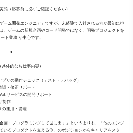
実態（応募前に必ずご確認ください）

ゲーム開発エンジニア」ですが、未経験で入社される方が最初に担
は、ゲームの新規企画やコード開発ではなく、開発プロジェクトを
ポート業務 が中心です。

-------●

（具体的なお仕事内容）

・アプリの動作チェック（テスト・デバッグ）

確認・修正サポート

Webサービスの開発サポート

リ制作

フラの運用・管理

企画・プログラミングして世に出す」というよりも、「他のエンジ
ているプロダクトを支える側」のポジションからキャリアをスター