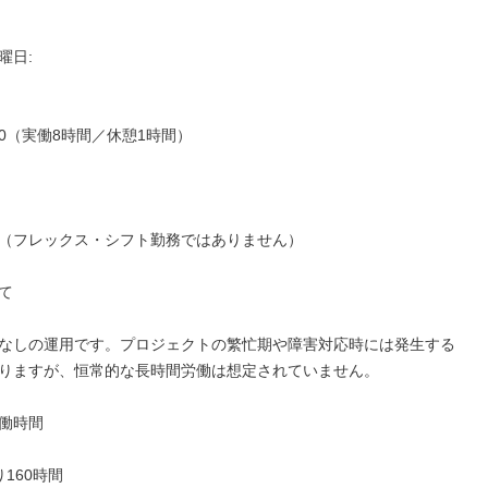
日: 

8:00（実働8時間／休憩1時間）

（フレックス・シフト勤務ではありません）



なしの運用です。プロジェクトの繁忙期や障害対応時には発生する
りますが、恒常的な長時間労働は想定されていません。

働時間

160時間