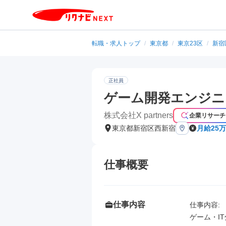
転職・求人トップ
/
東京都
/
東京23区
/
新宿
正社員
ゲーム開発エンジニ
株式会社X partners
企業リサーチ
東京都新宿区西新宿
月給25
仕事概要
仕事内容
仕事内容: 

ゲーム・I