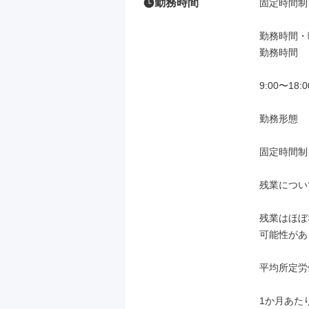
勤務時間
固定時間制

勤務時間・曜
勤務時間

9:00〜1
勤務形態

固定時間制
残業について
残業はほぼ
可能性があ
平均所定労
1か月あたり