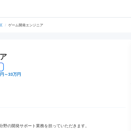
区
/
ゲーム開発エンジニア
ア
万円～33万円
T分野の開発サポート業務を担っていただきます。
