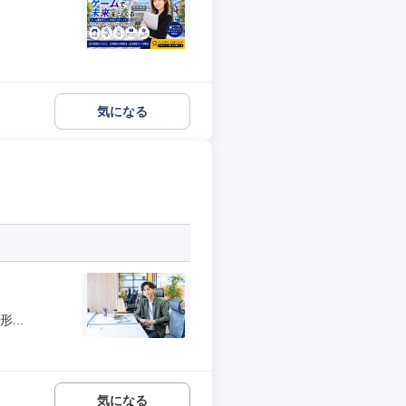
気になる
...
気になる