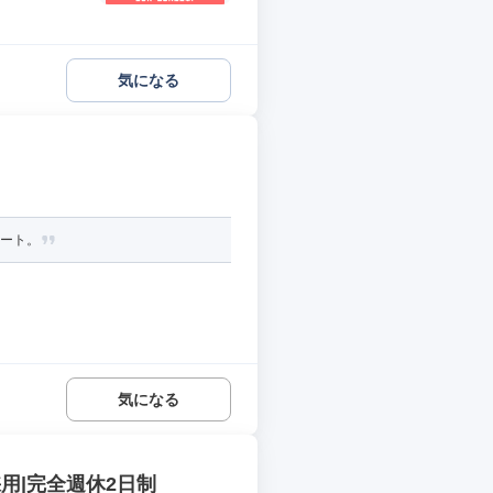
気になる
タート。
気になる
用|完全週休2日制