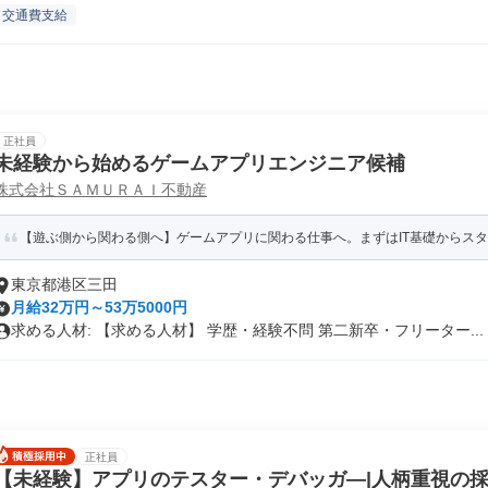
交通費支給
正社員
未経験から始めるゲームアプリエンジニア候補
株式会社ＳＡＭＵＲＡＩ不動産
【遊ぶ側から関わる側へ】ゲームアプリに関わる仕事へ。まずはIT基礎からス
東京都港区三田
月給32万円～53万5000円
求める人材: 【求める人材】 学歴・経験不問 第二新卒・フリーター...
正社員
【未経験】アプリのテスター・デバッガ―|人柄重視の採