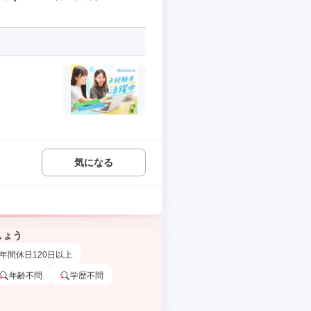
気になる
しょう
年間休日120日以上
年齢不問
学歴不問