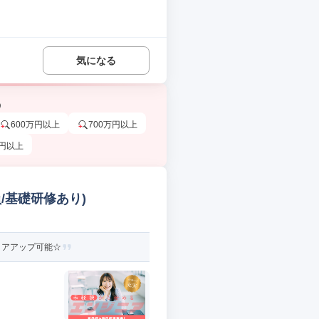
気になる
う
600万円以上
700万円以上
万円以上
/基礎研修あり)
リアアップ可能☆