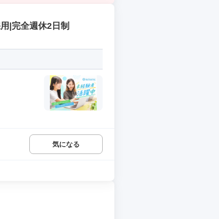
用|完全週休2日制
気になる