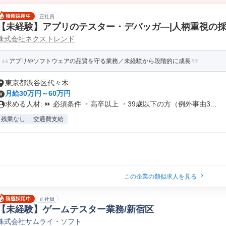
正社員
【未経験】アプリのテスター・デバッガ―|人柄重視の採
株式会社ネクストレンド
アプリやソフトウェアの品質を守る業務／未経験から段階的に成長
東京都渋谷区代々木
月給30万円～60万円
求める人材: ⏩ 必須条件 ・高卒以上 ・39歳以下の方（例外事由3...
残業なし
交通費支給
この企業の類似求人を見る
正社員
【未経験】ゲームテスター業務/新宿区
株式会社サムライ・ソフト