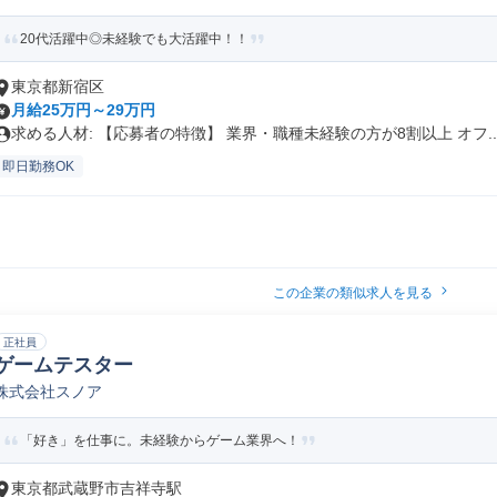
20代活躍中◎未経験でも大活躍中！！
東京都新宿区
月給25万円～29万円
求める人材: 【応募者の特徴】 業界・職種未経験の方が8割以上 オフ..
即日勤務OK
この企業の類似求人を見る
正社員
ゲームテスター
株式会社スノア
「好き」を仕事に。未経験からゲーム業界へ！
東京都武蔵野市吉祥寺駅