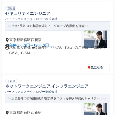
正社員
セキュリティエンジニア
パーソルクロステクノロジー株式会社
上流×長期PJで市場価値向上！グループ内異動も可能
東京都新宿区西新宿
年俸600万円～1200万円
求める人物像 ■必須条件 下記のいずれかのご経験 ・CISSP、
CISA、CISM、I...
気になる
正社員
ネットワークエンジニア,インフラエンジニア
パーソルクロステクノロジー株式会社
上流案件で市場価値UP 安定基盤でスキル磨き理想のキャリアへ！
東京都新宿区西新宿