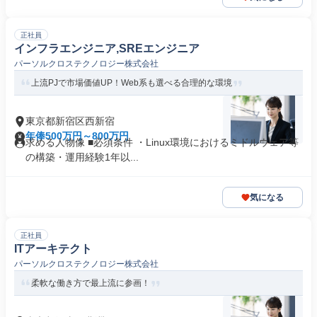
正社員
インフラエンジニア,SREエンジニア
パーソルクロステクノロジー株式会社
上流PJで市場価値UP！Web系も選べる合理的な環境
東京都新宿区西新宿
年俸500万円～800万円
求める人物像 ■必須条件 ・Linux環境におけるミドルウェア等
の構築・運用経験1年以...
気になる
正社員
ITアーキテクト
パーソルクロステクノロジー株式会社
柔軟な働き方で最上流に参画！