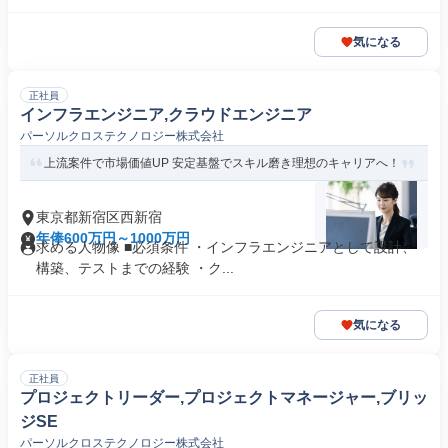
気になる
正社員
インフラエンジニア,クラウドエンジニア
パーソルクロステクノロジー株式会社
上流案件で市場価値UP 安定基盤でスキル磨き理想のキャリアへ！
東京都新宿区西新宿
年俸600万円～1000万円
求める人物像 ■必須条件 ・インフラエンジニアとして設計、
構築、テストまでの経験 ・ク...
気になる
正社員
プロジェクトリーダー,プロジェクトマネージャー,ブリッ
ジSE
パーソルクロステクノロジー株式会社