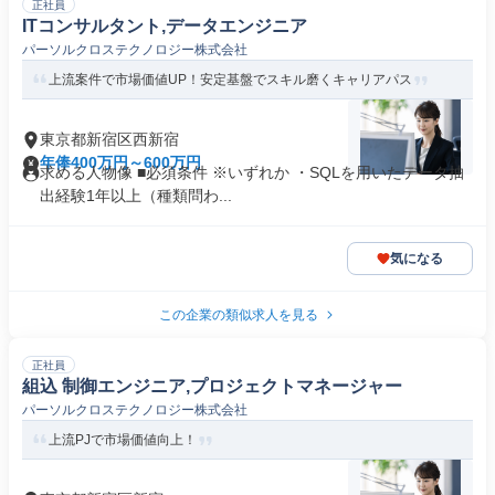
正社員
ITコンサルタント,データエンジニア
パーソルクロステクノロジー株式会社
上流案件で市場価値UP！安定基盤でスキル磨くキャリアパス
東京都新宿区西新宿
年俸400万円～600万円
求める人物像 ■必須条件 ※いずれか ・SQLを用いたデータ抽
出経験1年以上（種類問わ...
気になる
この企業の類似求人を見る
正社員
組込 制御エンジニア,プロジェクトマネージャー
パーソルクロステクノロジー株式会社
上流PJで市場価値向上！