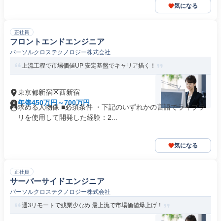
気になる
正社員
フロントエンドエンジニア
パーソルクロステクノロジー株式会社
上流工程で市場価値UP 安定基盤でキャリア描く！
東京都新宿区西新宿
年俸450万円～700万円
求める人物像 ■必須条件 ・下記のいずれかの言語でライブラ
リを使用して開発した経験：2...
気になる
正社員
サーバーサイドエンジニア
パーソルクロステクノロジー株式会社
週3リモートで残業少なめ 最上流で市場価値爆上げ！