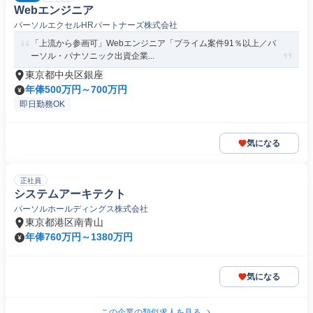
Webエンジニア
パーソルエクセルHRパートナーズ株式会社
「上流から参画可」Webエンジニア「プライム案件91％以上／パ
ーソル・パナソニック出資企業...
東京都中央区銀座
年俸500万円～700万円
即日勤務OK
気になる
正社員
システムアーキテクト
パーソルホールディングス株式会社
東京都港区南青山
年俸760万円～1380万円
気になる
この企業の類似求人を見る