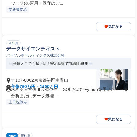
ワーク)の運用・保守のご...
交通費支給
気になる
正社員
データサイエンティスト
パーソルホールディングス株式会社
全国どこでも超上流！安定基盤で市場価値UP
〒107-0062東京都港区南青山
年俸760万円～1600万円
求める人物像 ■必須条件 ・SQLおよびPythonを用いたデータ
分析またはデータ処理...
土日祝休み
気になる
NEW
正社員