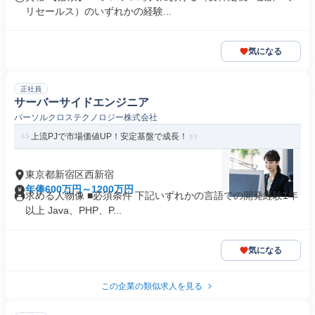
リセールス）のいずれかの経験...
気になる
正社員
サーバーサイドエンジニア
パーソルクロステクノロジー株式会社
上流PJで市場価値UP！安定基盤で成長！
東京都新宿区西新宿
年俸600万円～1200万円
求める人物像 ■必須条件 下記いずれかの言語での開発経験1年
以上 Java、PHP、P...
気になる
この企業の類似求人を見る