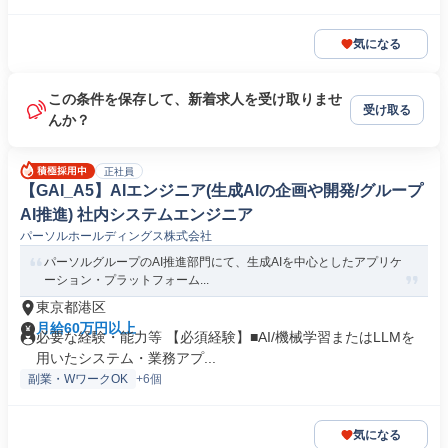
気になる
この条件を保存して、新着求人を受け取りませ
受け取る
んか？
正社員
【GAI_A5】AIエンジニア(生成AIの企画や開発/グループ
AI推進) 社内システムエンジニア
パーソルホールディングス株式会社
パーソルグループのAI推進部門にて、生成AIを中心としたアプリケ
ーション・プラットフォーム...
東京都港区
月給60万円以上
必要な経験・能力等 【必須経験】■AI/機械学習またはLLMを
用いたシステム・業務アプ...
副業・WワークOK
+6個
気になる