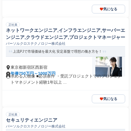
気になる
正社員
ネットワークエンジニア,インフラエンジニア,サーバーエ
ンジニア,クラウドエンジニア,プロジェクトマネージャー
パーソルクロステクノロジー株式会社
上流PJで市場価値を最大化 安定基盤で理想の働き方を！
東京都新宿区西新宿
年俸750万円～1000万円
求める人物像 ■必須条件 ・受託プロジェクトでのプロジェク
トマネジメント経験1年以上 ...
気になる
正社員
セキュリティエンジニア
パーソルクロステクノロジー株式会社