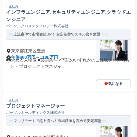
正社員
インフラエンジニア,セキュリティエンジニア,クラウドエ
ンジニア
パーソルクロステクノロジー株式会社
上流案件で市場価値UP！ 安定基盤でスキル磨き放題！
東京都江東区豊洲
年俸600万円～1100万円
求める人物像 ■必須条件 <下記のいずれかのご経験をお持ち方
> ・プロジェクトマネジャ...
気になる
正社員
プロジェクトマネージャー
パーソルホールディングス株式会社
フルリモートで超上流へ！市場価値を高める安定基盤