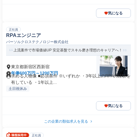
気になる
正社員
RPAエンジニア
パーソルクロステクノロジー株式会社
上流案件で市場価値UP 安定基盤でスキル磨き理想のキャリアへ！
東京都新宿区西新宿
年俸600万円～1200万円
求める人物像 ■必須条件 ※いずれか ・3年以上のRPAの経験を
有している ・1年以上...
土日祝休み
気になる
この企業の類似求人を見る
正社員