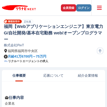
会員登録
ログイン
正社員
福岡【Webアプリケーションエンジニア】東京電力
G/自社開発/基本在宅勤務 web/オープンプログラマ
ー
株式会社PinT
福岡県福岡市中央区
月給41万6700円～75万円
リクルートエージェントの求人
仕事概要
応募について
紹介企業情報
仕事内容
企業名
