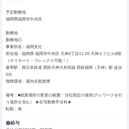
予定勤務地

福岡県福岡市中央区

勤務地

勤務地①

事業所名：福岡支社

所在地：福岡県 福岡市中央区 天神3丁目11-20 天神エフビル8階
（※リモート・フレックス可能！）

最寄駅：西日本鉄道 西鉄天神大牟田線 西鉄福岡（天神）駅 徒歩
5分

喫煙環境：屋内全面禁煙

備考：■就業場所の変更の範囲：当社指定の場所(テレワークを行
う場所を含む） ★在宅勤務手当有★

転勤：無
給与