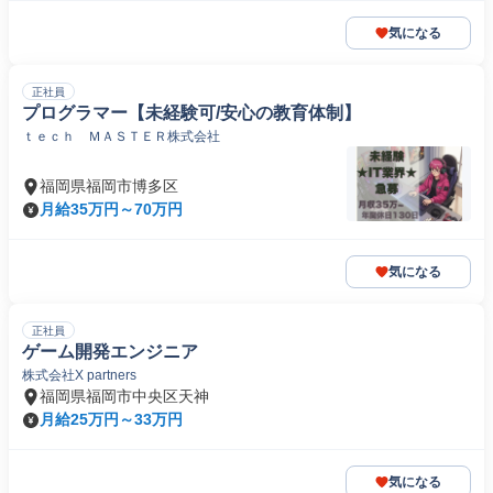
気になる
正社員
プログラマー【未経験可/安心の教育体制】
ｔｅｃｈ ＭＡＳＴＥＲ株式会社
福岡県福岡市博多区
月給35万円～70万円
気になる
正社員
ゲーム開発エンジニア
株式会社X partners
福岡県福岡市中央区天神
月給25万円～33万円
気になる