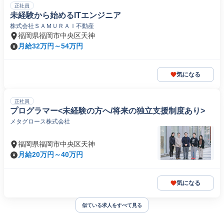
正社員
未経験から始めるITエンジニア
株式会社ＳＡＭＵＲＡＩ不動産
福岡県福岡市中央区天神
月給32万円～54万円
気になる
正社員
プログラマー<未経験の方へ/将来の独立支援制度あり>
メタグロース株式会社
福岡県福岡市中央区天神
月給20万円～40万円
気になる
似ている求人をすべて見る