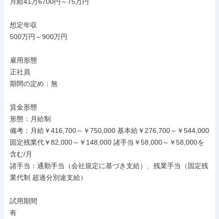
月給41万6700円～75万円

想定年収

500万円～900万円

雇用形態

正社員

期間の定め：無

賃金形態

形態：月給制

備考：月給￥416,700～￥750,000 基本給￥276,700～￥544,000 
固定残業代￥82,000～￥148,000 諸手当￥58,000～￥58,000を
含む/月

諸手当：通勤手当（会社規定に基づき支給）、残業手当（固定残
業代制 超過分別途支給）

試用期間

有
