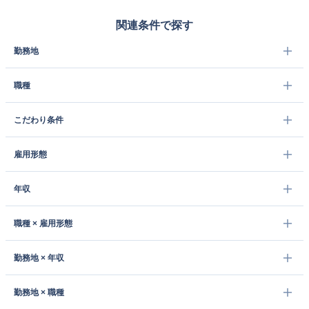
関連条件で探す
勤務地
職種
こだわり条件
雇用形態
年収
職種 × 雇用形態
勤務地 × 年収
勤務地 × 職種