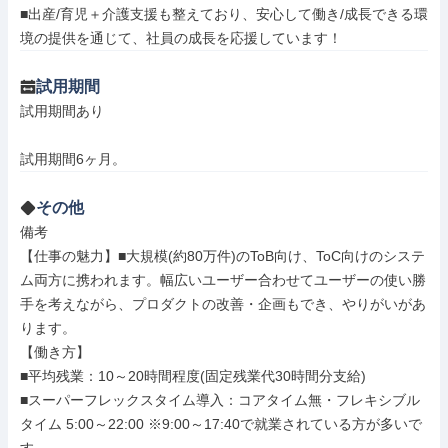
■出産/育児＋介護支援も整えており、安心して働き/成長できる環
境の提供を通じて、社員の成長を応援しています！
試用期間
試用期間あり

試用期間6ヶ月。
その他
備考

【仕事の魅力】■大規模(約80万件)のToB向け、ToC向けのシステ
ム両方に携われます。幅広いユーザー合わせてユーザーの使い勝
手を考えながら、プロダクトの改善・企画もでき、やりがいがあ
ります。

【働き方】

■平均残業：10～20時間程度(固定残業代30時間分支給)

■スーパーフレックスタイム導入：コアタイム無・フレキシブル
タイム 5:00～22:00 ※9:00～17:40で就業されている方が多いで