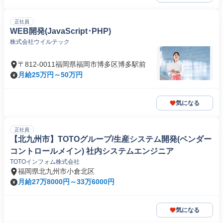
正社員
WEB開発(JavaScript･PHP)
株式会社ウイルテック
〒812-0011福岡県福岡市博多区博多駅前
月給25万円～50万円
気になる
正社員
【北九州市】TOTOグループ/生産システム開発(ベンダー
コントロールメイン) 社内システムエンジニア
TOTOインフォム株式会社
福岡県北九州市小倉北区
月給27万8000円～33万6000円
気になる