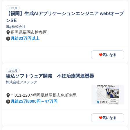
正社員
【福岡】生成AIアプリケーションエンジニア web/オープ
ンSE
Sky株式会社
福岡県福岡市博多区
月給33万円以上
気になる
正社員
組込ソフトウェア開発 不妊治療関連機器
株式会社アステック
〒811-2207福岡県糟屋郡志免町南里
月給25万8000円～47万円
気になる