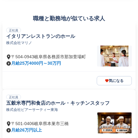
職種と勤務地が似ている求人
正社員
イタリアンレストランのホール
株式会社マリノ
〒504-0943岐阜県各務原市那加萱場町
月給25万4000円～30万円
気になる
正社員
五穀米専門和食店のホール・キッチンスタッフ
株式会社ピアーサーティー東海
〒501-0406岐阜県本巣市三橋
月給26万円以上