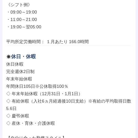
《シフト例》

・09:00～19:00

・11:00～21:00

・19:00～翌05:00

平均所定労働時間： １月あたり 166.0時間
休日・休暇
休日休暇

完全週休2日制

年末年始休暇

年間休日105日※公休取得100％

◇ 年末年始休暇（12月31日・1月1日）

◇ 有給休暇（入社6ヵ月経過後10日支給）※有給の平均取得日数
5.6日

◇ 慶弔休暇

◇ 産休・育休・介護休暇
