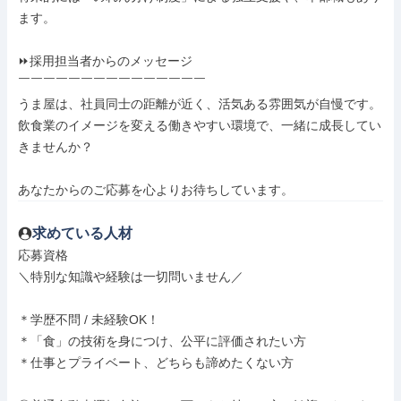
ます。

⏩採用担当者からのメッセージ

￣￣￣￣￣￣￣￣￣￣￣￣￣￣￣

うま屋は、社員同士の距離が近く、活気ある雰囲気が自慢です。

飲食業のイメージを変える働きやすい環境で、一緒に成長してい
きませんか？

あなたからのご応募を心よりお待ちしています。
求めている人材
応募資格

＼特別な知識や経験は一切問いません／

＊学歴不問 / 未経験OK！

＊「食」の技術を身につけ、公平に評価されたい方

＊仕事とプライベート、どちらも諦めたくない方
