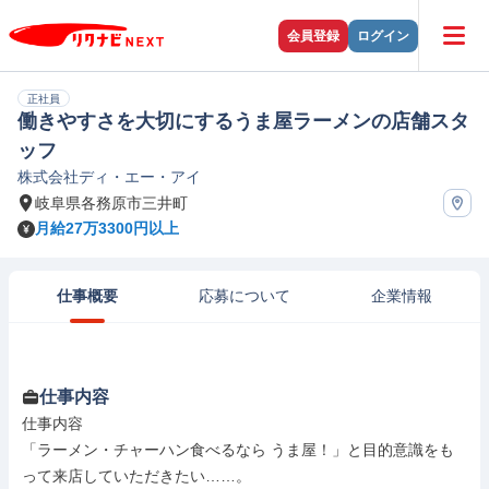
会員登録
ログイン
正社員
働きやすさを大切にするうま屋ラーメンの店舗スタ
ッフ
株式会社ディ・エー・アイ
岐阜県各務原市三井町
月給27万3300円以上
仕事概要
応募について
企業情報
仕事内容
仕事内容

「ラーメン・チャーハン食べるなら うま屋！」と目的意識をも
って来店していただきたい……。
