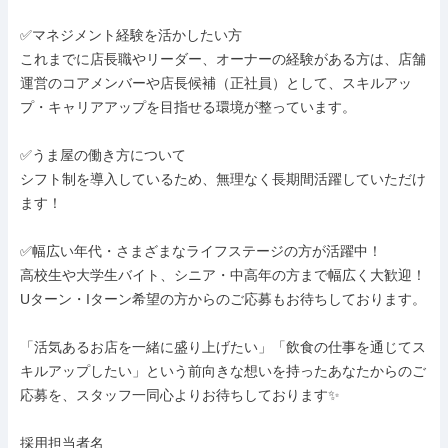
✅マネジメント経験を活かしたい方

これまでに店長職やリーダー、オーナーの経験がある方は、店舗
運営のコアメンバーや店長候補（正社員）として、スキルアッ
プ・キャリアアップを目指せる環境が整っています。

✅うま屋の働き方について

シフト制を導入しているため、無理なく長期間活躍していただけ
ます！

✅幅広い年代・さまざまなライフステージの方が活躍中！

高校生や大学生バイト、シニア・中高年の方まで幅広く大歓迎！
Uターン・Iターン希望の方からのご応募もお待ちしております。

「活気あるお店を一緒に盛り上げたい」「飲食の仕事を通じてス
キルアップしたい」という前向きな想いを持ったあなたからのご
応募を、スタッフ一同心よりお待ちしております✨

採用担当者名
