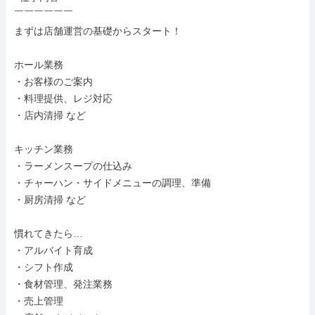
￣￣￣￣￣￣

まずは店舗運営の基礎からスタート！

ホール業務

・お客様のご案内

・料理提供、レジ対応

・店内清掃 など

キッチン業務

・ラーメンスープの仕込み

・チャーハン・サイドメニューの調理、準備

・厨房清掃 など

慣れてきたら…

・アルバイト育成

・シフト作成

・食材管理、発注業務

・売上管理
