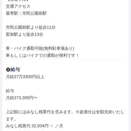
交通アクセス

最寄駅：市民公園前駅

市民公園前駅より徒歩11分

那加駅より徒歩13分

車・バイク通勤可能(無料駐車場あり)

車もしくはバイクでの通勤が便利です！
給与
月給27万3300円以上

給与

月給273,300円〜

上記額にはみなし残業代を含みます。※超過分は全額支給いたし
ます。

みなし残業代 32,834円 ～ ／月
