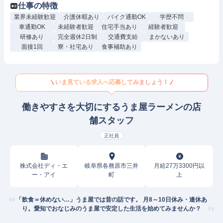
仕事の特徴
業界未経験歓迎
介護休暇あり
バイク通勤OK
学歴不問
車通勤OK
未経験者歓迎
住宅手当あり
経験者歓迎
研修あり
完全週休2日制
交通費支給
まかないあり
面接1回
寮・社宅あり
食事補助あり
いま見ている求人へ応募してみましょう！
働きやすさを大切にするうま屋ラーメンの店
舗スタッフ
正社員
株式会社ディ・エ
岐阜県各務原市三井
月給27万3300円以
ー・アイ
町
上
「飲食＝休めない…」うま屋では昔の話です。 月8～10日休み・連休あ
り。愛知でおなじみのうま屋で安定した生活を始めてみませんか？