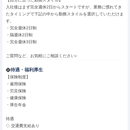
【自分に合った勤務スタイル】

入社後はまず完全週休2日からスタートですが、業務に慣れてき
たタイミングで下記の中から勤務スタイルを選択していただけま
す。

・完全週休2日制

・隔週休2日制

・完全週休3日制

ご質問など、お気軽にご相談ください♪
待遇・福利厚生
【保険制度】

・雇用保険

・労災保険

・健康保険

・厚生年金

待遇

◇ 交通費支給あり
