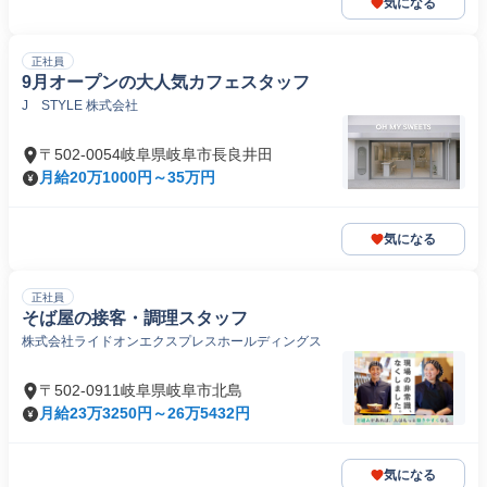
気になる
正社員
9月オープンの大人気カフェスタッフ
J STYLE 株式会社
〒502-0054岐阜県岐阜市長良井田
月給20万1000円～35万円
気になる
正社員
そば屋の接客・調理スタッフ
株式会社ライドオンエクスプレスホールディングス
〒502-0911岐阜県岐阜市北島
月給23万3250円～26万5432円
気になる