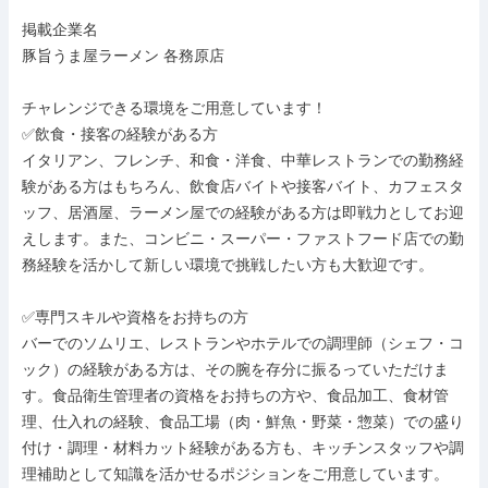
掲載企業名

豚旨うま屋ラーメン 各務原店

チャレンジできる環境をご用意しています！

✅飲食・接客の経験がある方

イタリアン、フレンチ、和食・洋食、中華レストランでの勤務経
験がある方はもちろん、飲食店バイトや接客バイト、カフェスタ
ッフ、居酒屋、ラーメン屋での経験がある方は即戦力としてお迎
えします。また、コンビニ・スーパー・ファストフード店での勤
務経験を活かして新しい環境で挑戦したい方も大歓迎です。

✅専門スキルや資格をお持ちの方

バーでのソムリエ、レストランやホテルでの調理師（シェフ・コ
ック）の経験がある方は、その腕を存分に振るっていただけま
す。食品衛生管理者の資格をお持ちの方や、食品加工、食材管
理、仕入れの経験、食品工場（肉・鮮魚・野菜・惣菜）での盛り
付け・調理・材料カット経験がある方も、キッチンスタッフや調
理補助として知識を活かせるポジションをご用意しています。
