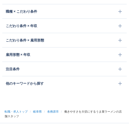
職種 × こだわり条件
こだわり条件 × 年収
こだわり条件 × 雇用形態
雇用形態 × 年収
注目条件
他のキーワードから探す
転職・求人トップ
/
岐阜県
/
各務原市
/
働きやすさを大切にするうま屋ラーメンの店
舗スタッフ