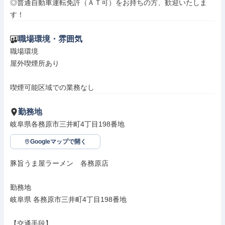
◎普通自動車運転免許（ＡＴ可）をお持ちの方、歓迎いたしま
す！
職場環境・雰囲気
職場環境

屋外喫煙所あり

喫煙可能区域での業務なし
勤務地
岐阜県各務原市三井町4丁目198番地
Googleマップで開く
豚旨うま屋ラーメン　各務原店

勤務地

岐阜県 各務原市三井町4丁目198番地

【交通手段】
