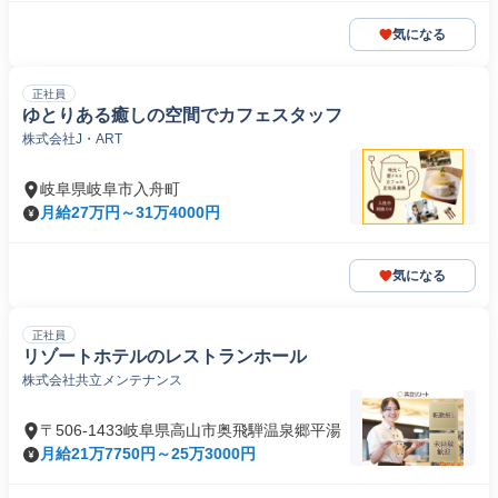
気になる
正社員
ゆとりある癒しの空間でカフェスタッフ
株式会社J・ART
岐阜県岐阜市入舟町
月給27万円～31万4000円
気になる
正社員
リゾートホテルのレストランホール
株式会社共立メンテナンス
〒506-1433岐阜県高山市奥飛騨温泉郷平湯
月給21万7750円～25万3000円