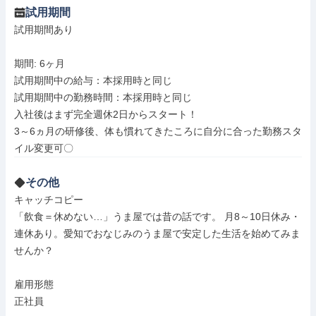
試用期間
試用期間あり

期間: 6ヶ月

試用期間中の給与：本採用時と同じ

試用期間中の勤務時間：本採用時と同じ

入社後はまず完全週休2日からスタート！

3～6ヵ月の研修後、体も慣れてきたころに自分に合った勤務スタ
イル変更可〇
その他
キャッチコピー

「飲食＝休めない…」うま屋では昔の話です。 月8～10日休み・
連休あり。愛知でおなじみのうま屋で安定した生活を始めてみま
せんか？

雇用形態

正社員
