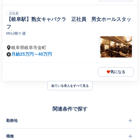
正社員
【岐阜駅】熟女キャバクラ 正社員 男女ホールスタッ
フ
MrsJ柳ケ瀬
岐阜県岐阜市金町
月給25万円～40万円
気になる
似ている求人をすべて見る
関連条件で探す
勤務地
職種