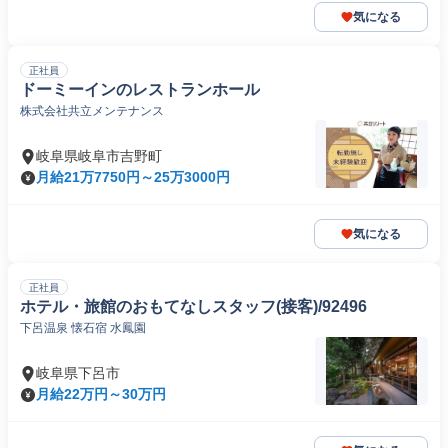
気になる
正社員
ドーミーインのレストランホール
株式会社共立メンテナンス
岐阜県岐阜市吉野町
月給21万7750円～25万3000円
気になる
正社員
ホテル・旅館のおもてなしスタッフ(接客)/92496
下呂温泉 懐石宿 水鳳園
岐阜県下呂市
月給22万円～30万円