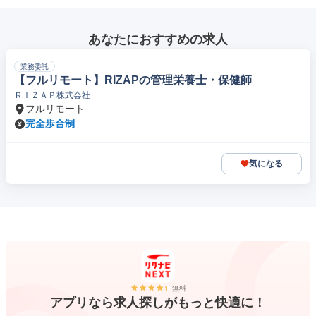
あなたにおすすめの求人
業務委託
【フルリモート】RIZAPの管理栄養士・保健師
ＲＩＺＡＰ株式会社
フルリモート
完全歩合制
気になる
無料
アプリなら求人探しがもっと快適に！