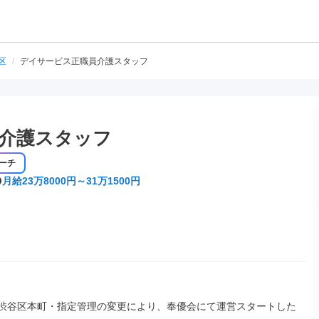
区
/
デイサービス正職員介護スタッフ
介護スタッフ
ーチ
月給23万8000円～31万1500円
4月渋谷区本町・指定管理の変更により、奉優会にて運営スタートした