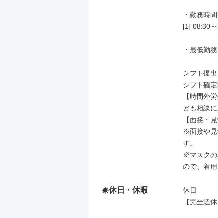
・勤務時間：
[1] 08:30～
・最低勤務
シフト提出
シフト確定
【時間外労
ども相談に
【面接・見
※面接や見
す。

※マスクの
ので、着用
休日・休暇
休日

【完全週休