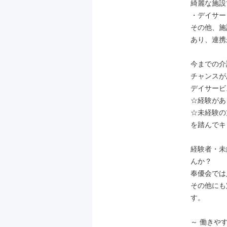
綺麗な施設
・デイサービ
その他、施
あり、連携
今までの介
チャンスが
デイサービ
☆経験があ
☆未経験の
を踏んでキ
経験者・未
んか？

奉優会では
その他にも
す。

～ 働きや