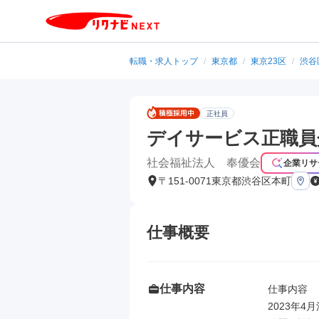
転職・求人トップ
/
東京都
/
東京23区
/
渋谷
正社員
デイサービス正職員
社会福祉法人 奉優会
企業リサ
〒151-0071東京都渋谷区本町
仕事概要
仕事内容
仕事内容

2023年