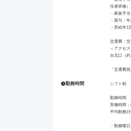
任者研修）

・家族手当：
・賞与：年2
・昇給年1回
交通費：交
＜アクセス
台北口（約1
「交通費規
勤務時間
シフト制

勤務時間

実働時間：8
平均勤務日数
・勤務曜日