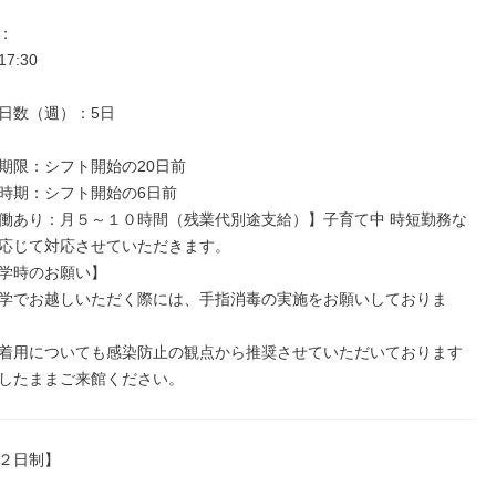


17:30

日数（週）：5日

期限：シフト開始の20日前

時期：シフト開始の6日前

働あり：月５～１０時間（残業代別途支給）】子育て中 時短勤務な
応じて対応させていただきます。

学時のお願い】

学でお越しいただく際には、手指消毒の実施をお願いしておりま
着用についても感染防止の観点から推奨させていただいております
したままご来館ください。
２日制】