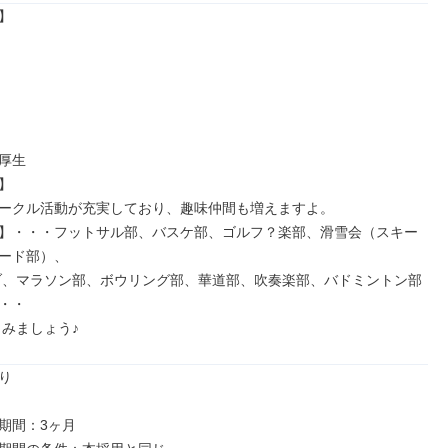


厚生



ークル活動が充実しており、趣味仲間も増えますよ。

】・・・フットサル部、バスケ部、ゴルフ？楽部、滑雪会（スキー
ード部）、

・・

しみましょう♪


期間：3ヶ月
