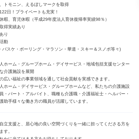
、トモニン、えるぼしマークを取得

122日！プライベートも充実！

休暇、育児休暇（平成29年度法人育休復帰率実績98％）

取得実績あり

あり

活動

人ホーム・グループホーム・デイサービス・地域包括支援センター
な介護施設を展開

の広い福祉の事業領域を通して社会貢献を実感できます。

人ホーム・デイサービス・グループホームなど、私たちの介護施設
員・パート・アルバイト、職種も介護職・介護福祉士・ヘルパー・
護助手様々な働き方の職員が活躍しています。
自立支援と、居心地の良い空間づくりを一緒に担ってくださる方を
ます。

れかに当てはまる方をお待ちしております。
