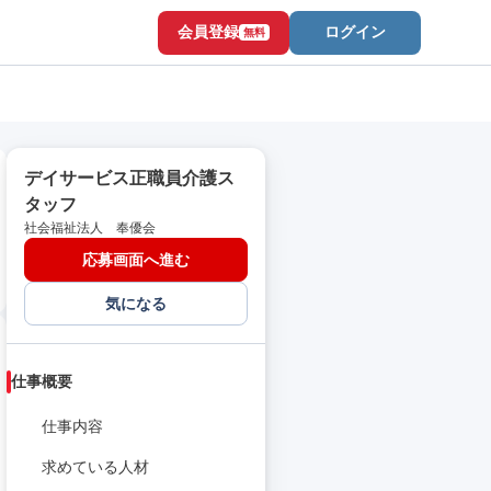
会員登録
ログイン
無料
デイサービス正職員介護ス
タッフ
社会福祉法人 奉優会
応募画面へ進む
気になる
仕事概要
仕事内容
求めている人材