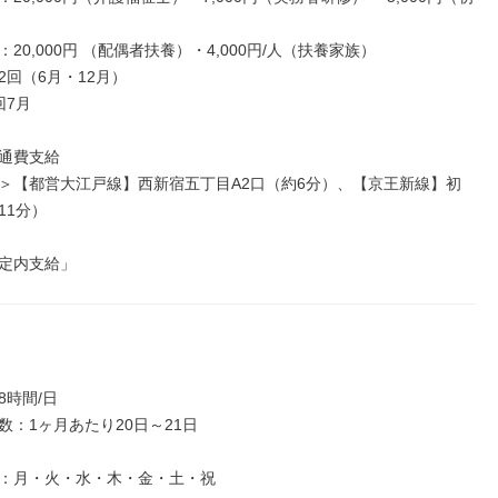
20,000円 （配偶者扶養）・4,000円/人（扶養家族）

回（6月・12月）

7月

通費支給

＞【都営大江戸線】西新宿五丁目A2口（約6分）、【京王新線】初
1分）

定内支給」
時間/日

：1ヶ月あたり20日～21日

：月・火・水・木・金・土・祝
