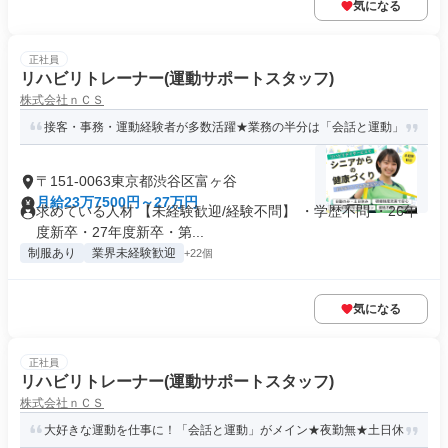
気になる
正社員
リハビリトレーナー(運動サポートスタッフ)
株式会社ｎＣＳ
接客・事務・運動経験者が多数活躍★業務の半分は「会話と運動」
〒151-0063東京都渋谷区富ヶ谷
月給23万7500円～27万円
求めている人材 【未経験歓迎/経験不問】 ・学歴不問 ・26年
度新卒・27年度新卒・第...
制服あり
業界未経験歓迎
+22個
気になる
正社員
リハビリトレーナー(運動サポートスタッフ)
株式会社ｎＣＳ
大好きな運動を仕事に！「会話と運動」がメイン★夜勤無★土日休