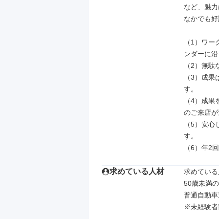
など、魅力
なかでも好
（1）ワー
ンダーに沿
（2）無駄
（3）成果
す。

（4）成果
のご来店が
（5）安心
す。

（6）年2
求めている人材
求めている
50歳未満
普通自動車
※未経験者