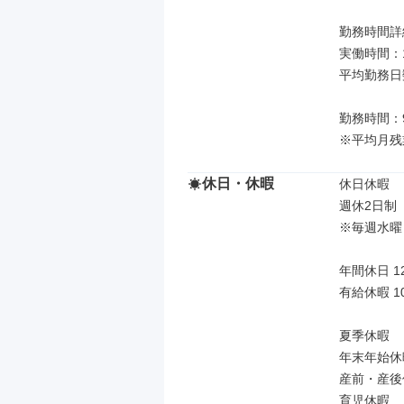
勤務時間詳細
実働時間：
平均勤務日
勤務時間：9:
※平均月残
休日・休暇
休日休暇

週休2日制
※毎週水曜
年間休日 12
有給休暇 10
夏季休暇

年末年始休暇
産前・産後
育児休暇
