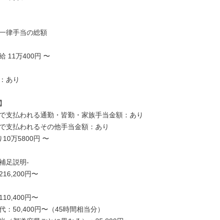
一律手当の総額

11万400円 〜

：あり



で支払われる通勤・皆勤・家族手当金額：あり

で支払われるその他手当金額：あり

0万5800円 〜

足説明-

6,200円〜

0,400円〜

：50,400円〜（45時間相当分）
