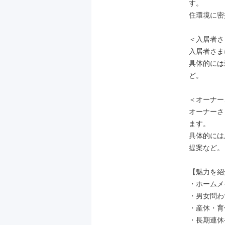
す。

住環境に密
＜入居者さ
入居者さま
具体的には
ど。

＜オーナー
オーナーさ
ます。

具体的には
提案など。

【魅力を紹
・ホームメ
・男女問わ
・産休・育
・長期連休