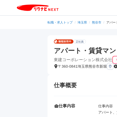
転職・求人トップ
/
埼玉県
/
熊谷市
/
アパー
正社員
アパート・賃貸マン
東建コーポレーション株式会社
〒360-0841埼玉県熊谷市新堀
仕事概要
仕事内容
仕事内容

アパート、