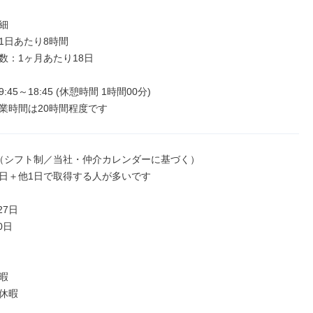


1日あたり8時間

数：1ヶ月あたり18日

45～18:45 (休憩時間 1時間00分)

業時間は20時間程度です
（シフト制／当社・仲介カレンダーに基づく）

日＋他1日で取得する人が多いです

7日

日



休暇
