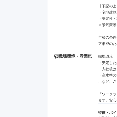
【下記のよ
・宅地建物
・安定性・
※景気変動
年齢の条件
ア形成のた
職場環境・雰囲気
職場環境

・安定した
・入社後は
・高水準の
…など、さ
「ワークラ
ます。安心
特徴・ポイ