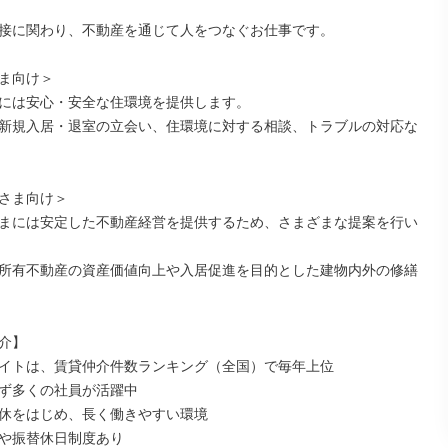
接に関わり、不動産を通じて人をつなぐお仕事です。

ま向け＞

には安心・安全な住環境を提供します。

新規入居・退室の立会い、住環境に対する相談、トラブルの対応な
さま向け＞

まには安定した不動産経営を提供するため、さまざまな提案を行い
所有不動産の資産価値向上や入居促進を目的とした建物内外の修繕
介】

イトは、賃貸仲介件数ランキング（全国）で毎年上位

ず多くの社員が活躍中

休をはじめ、長く働きやすい環境

や振替休日制度あり
