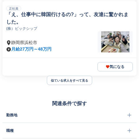
正社員
「え、仕事中に韓国行けるの?」って、友達に驚かれま
した。
(株）ビックシップ
静岡県浜松市
月給27万円～48万円
気になる
似ている求人をすべて見る
関連条件で探す
勤務地
職種