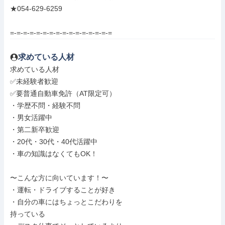
★054-629-6259

=-=-=-=-=-=-=-=-=-=-=-=-=-=-=-=
求めている人材
求めている人材

✅未経験者歓迎

✅要普通自動車免許（AT限定可）

・学歴不問・経験不問

・男女活躍中

・第二新卒歓迎

・20代・30代・40代活躍中

・車の知識はなくてもOK！

〜こんな方に向いています！〜

・運転・ドライブすることが好き

・自分の車にはちょっとこだわりを

持っている
