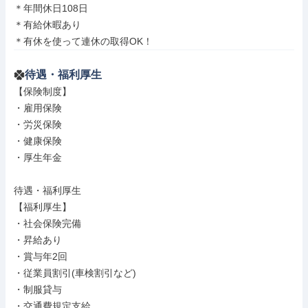
＊年間休日108日

＊有給休暇あり

＊有休を使って連休の取得OK！
待遇・福利厚生
【保険制度】

・雇用保険

・労災保険

・健康保険

・厚生年金

待遇・福利厚生

【福利厚生】

・社会保険完備

・昇給あり

・賞与年2回

・従業員割引(車検割引など)

・制服貸与

・交通費規定支給
