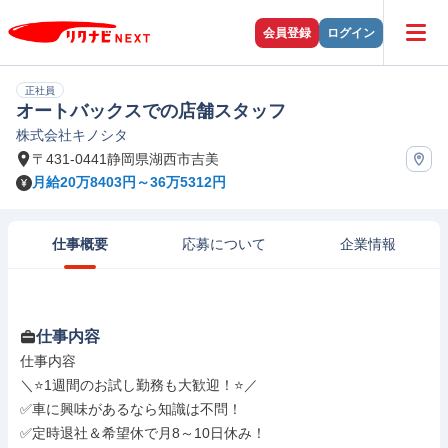
会員登録
ログイン
正社員
オートバックスでの店舗スタッフ
株式会社キノシタ
〒431-0441静岡県湖西市吉美
月給20万8403円～36万5312円
仕事概要
応募について
企業情報
仕事内容
仕事内容

＼⭐1週間のお試し勤務も大歓迎！⭐／

✅車に興味があるなら知識は不問！

✅定時退社＆希望休で月8～10日休み！
