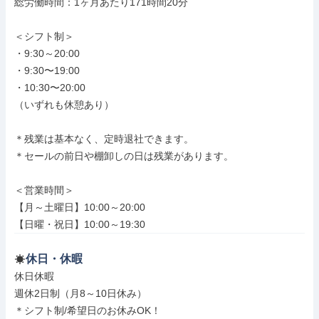
総労働時間：1ヶ月あたり171時間20分

＜シフト制＞

・9:30～20:00

・9:30〜19:00

・10:30〜20:00

（いずれも休憩あり）

＊残業は基本なく、定時退社できます。

＊セールの前日や棚卸しの日は残業があります。

＜営業時間＞

【月～土曜日】10:00～20:00

【日曜・祝日】10:00～19:30
休日・休暇
休日休暇

週休2日制（月8～10日休み）

＊シフト制/希望日のお休みOK！
