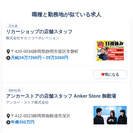
職種と勤務地が似ている求人
正社員
リカーショップの店舗スタッフ
株式会社サカツコーポレーション
〒420-0034静岡県静岡市葵区常磐町
月給24万7260円～29万3260円
気になる
契約社員
アンカーストアの店舗スタッフ Anker Store 御殿場
アンカー・ストア株式会社
〒412-0023静岡県御殿場市深沢
年俸350万円