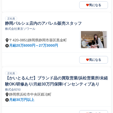
気になる
正社員
静岡パルシェ店内のアパレル販売スタッフ
株式会社東京ソワール
〒420-0851静岡県静岡市葵区黒金町
月給20万6000円～27万3000円
気になる
正社員
【かいとるんだ】ブランド品の買取営業/浜松営業所/未経
験OK/研修あり/月給30万円保障/インセンティブあり
株式会社Vz
静岡県浜松市中央区鍛冶町
月給30万円以上