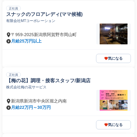
正社員
スナックのフロアレディ(ママ候補)
有限会社MTコーポレーション
〒959-2025新潟県阿賀野市岡山町
月給25万円以上
気になる
正社員
【梅の花】調理・接客スタッフ/新潟店
株式会社梅の花サービス
新潟県新潟市中央区堀之内南
月給22万円～30万円
気になる