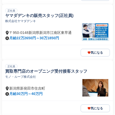
正社員
ヤマダデンキの販売スタッフ(正社員)
株式会社ヤマダデンキ
〒950-0148新潟県新潟市江南区東早通
月給22万2650円～30万1850円
気になる
正社員
買取専門店のオープニング受付接客スタッフ
モノ・ループ株式会社
新潟県新発田市住吉町
月給30万円～40万円
気になる