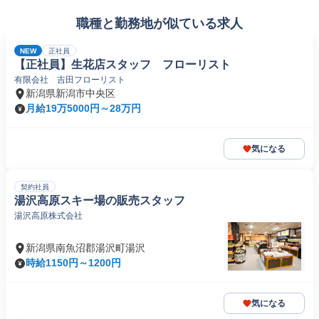
職種と勤務地が似ている求人
NEW
正社員
【正社員】生花店スタッフ フローリスト
有限会社 吉田フローリスト
新潟県新潟市中央区
月給19万5000円～28万円
気になる
契約社員
湯沢高原スキー場の販売スタッフ
湯沢高原株式会社
新潟県南魚沼郡湯沢町湯沢
時給1150円～1200円
気になる