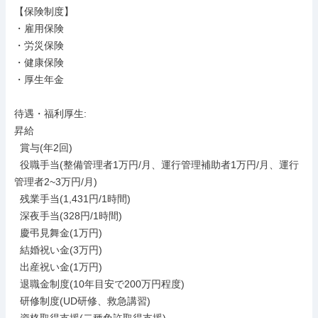
【保険制度】

・雇用保険

・労災保険

・健康保険

・厚生年金

待遇・福利厚生: 

昇給

  賞与(年2回)

  役職手当(整備管理者1万円/月、運行管理補助者1万円/月、運行
管理者2~3万円/月)

  残業手当(1,431円/1時間)

  深夜手当(328円/1時間)

  慶弔見舞金(1万円)

  結婚祝い金(3万円)

  出産祝い金(1万円)

  退職金制度(10年目安で200万円程度)

  研修制度(UD研修、救急講習)
