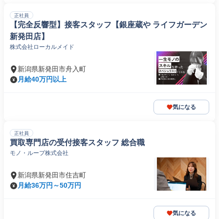
正社員
【完全反響型】接客スタッフ【銀座蔵や ライフガーデン
新発田店】
株式会社ローカルメイド
新潟県新発田市舟入町
月給40万円以上
気になる
正社員
買取専門店の受付接客スタッフ 総合職
モノ・ループ株式会社
新潟県新発田市住吉町
月給36万円～50万円
気になる