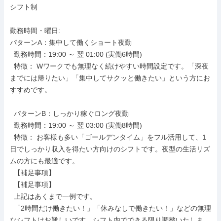
シフト制

勤務時間・曜日: 

パターンA：集中して働くショート夜勤

  勤務時間：19:00 ～ 翌 01:00 (実働6時間)

  特徴： Wワークでも無理なく続けやすい時間設定です。「深夜
までには帰りたい」「集中してサクッと働きたい」という方にお
すすめです。

  パターンB：しっかり稼ぐロング夜勤

  勤務時間：19:00 ～ 翌 03:00 (実働8時間)

  特徴： お客様も多い「ゴールデンタイム」をフル活用して、1
日でしっかり収入を得たい方向けのシフトです。夜型の生活リズ
ムの方にも最適です。

  【補足事項】

  【補足事項】

  上記はあくまで一例です。

  「2時間だけ働きたい！」「休みなしで働きたい！」などの無理
なシフトはお難しいです。シフト内でできる限り調整いたしま