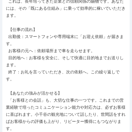
  これは、長年培ってきた企業との信頼関係の賜物です。あなた
には、その「既にある仕組み」に乗って効率的に稼いでいただき
ます。

  【仕事の流れ】

  出勤後：スマートフォンや専用端末に「お迎え依頼」が届きま
す。

  お客様の元へ：依頼場所まで車を走らせます。

  目的地へ：お客様を安全に、そして快適に目的地までお送りし
ます。

  終了：お礼を言っていただき、次の依頼へ。この繰り返しで
す。

  【あなたの強みが活かせる】

  「お客様との会話」も、大切な仕事の一つです。これまでの営
業経験で培ったコミュニケーション能力や対応力は、必ずお客様
に喜ばれます。小千谷の観光地について話したり、世間話をすれ
ばお客様からの評価も上がり、リピーター獲得にもつながりま
す。
