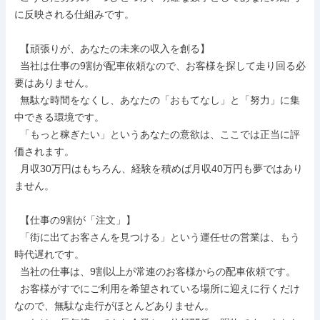
に反映される仕組みです。

  【頑張りが、あなたの未来の収入を創る】

  当社は仕事の9割が配車依頼なので、お客様を探して走り回る必
要はありません。

  無駄な時間をなくし、あなたの「おもてなし」と「努力」に集
中できる環境です。

  「もっと稼ぎたい」というあなたの意欲は、ここでは正当に評
価されます。

  月収30万円はもちろん、経験を積めば月収40万円も夢ではあり
ません。

  【仕事の9割が「注文」】

  「街に出てお客さんを見つける」という運任せの営業は、もう
時代遅れです。

  当社の仕事は、9割以上が常連のお客様からの配車依頼です。

  お客様がすでにご利用を希望されている場所に迎えに行くだけ
なので、無駄な走行がほとんどありません。
