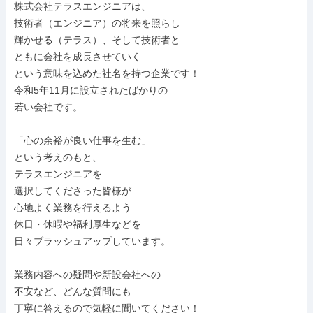
株式会社テラスエンジニアは、

技術者（エンジニア）の将来を照らし

輝かせる（テラス）、そして技術者と

ともに会社を成長させていく

という意味を込めた社名を持つ企業です！

令和5年11月に設立されたばかりの

若い会社です。

「心の余裕が良い仕事を生む」

という考えのもと、

テラスエンジニアを

選択してくださった皆様が

心地よく業務を行えるよう

休日・休暇や福利厚生などを

日々ブラッシュアップしています。

業務内容への疑問や新設会社への

不安など、どんな質問にも

丁寧に答えるので気軽に聞いてください！
