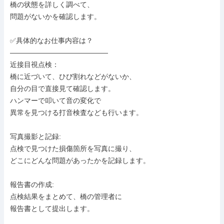
橋の状態を詳しく調べて、

問題がないかを確認します。

✅具体的なお仕事内容は？

――――――――――――――

近接目視点検：

橋に近づいて、ひび割れなどがないか、

自分の目で直接見て確認します。

ハンマーで叩いて音の変化で

異常を見つける打音検査なども行います。

写真撮影と記録:

点検で見つけた損傷箇所を写真に撮り、

どこにどんな問題があったかを記録します。

報告書の作成:

点検結果をまとめて、橋の管理者に

報告書として提出します。
