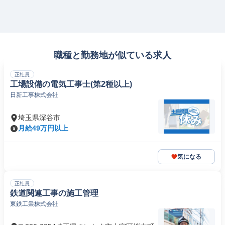
職種と勤務地が似ている求人
正社員
工場設備の電気工事士(第2種以上)
日新工事株式会社
埼玉県深谷市
月給49万円以上
気になる
正社員
鉄道関連工事の施工管理
東鉄工業株式会社