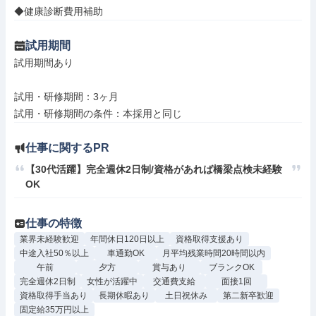
◆健康診断費用補助
試用期間
試用期間あり

試用・研修期間：3ヶ月

仕事に関するPR
【30代活躍】完全週休2日制/資格があれば橋梁点検未経験
OK
仕事の特徴
業界未経験歓迎
年間休日120日以上
資格取得支援あり
中途入社50％以上
車通勤OK
月平均残業時間20時間以内
午前
夕方
賞与あり
ブランクOK
完全週休2日制
女性が活躍中
交通費支給
面接1回
資格取得手当あり
長期休暇あり
土日祝休み
第二新卒歓迎
固定給35万円以上