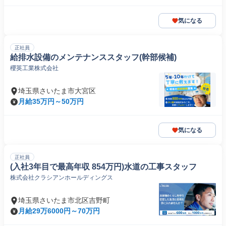
気になる
正社員
給排水設備のメンテナンススタッフ(幹部候補)
櫻英工業株式会社
埼玉県さいたま市大宮区
月給35万円～50万円
気になる
正社員
(入社3年目で最高年収 854万円)水道の工事スタッフ
株式会社クラシアンホールディングス
埼玉県さいたま市北区吉野町
月給29万6000円～70万円