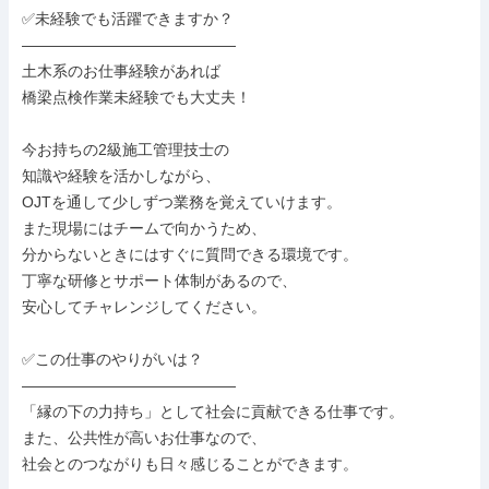
✅未経験でも活躍できますか？

――――――――――――――

土木系のお仕事経験があれば

橋梁点検作業未経験でも大丈夫！

今お持ちの2級施工管理技士の

知識や経験を活かしながら、

OJTを通して少しずつ業務を覚えていけます。

また現場にはチームで向かうため、

分からないときにはすぐに質問できる環境です。

丁寧な研修とサポート体制があるので、

安心してチャレンジしてください。

✅この仕事のやりがいは？

――――――――――――――

「縁の下の力持ち」として社会に貢献できる仕事です。

また、公共性が高いお仕事なので、

社会とのつながりも日々感じることができます。
