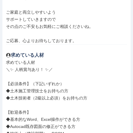
ご家庭と両立しやすいよう

サポートしていきますので

その点のご不安もお気軽にご相談くださいね。

ご応募、心よりお待ちしております。
求めている人材
求めている人材

＼✨ 人柄賞与あり！ ✨／

【必須条件】（下記いずれか）

◆土木施工管理技士をお持ちの方

◆土木技術者（2級以上必須）をお持ちの方

【歓迎条件】

◆基本的なWord、Excel操作ができる方

◆Autocad既存図面の修正ができる方
