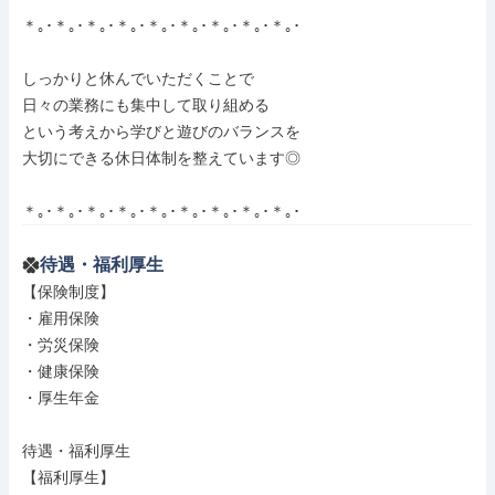
＊｡･＊｡･＊｡･＊｡･＊｡･＊｡･＊｡･＊｡･＊｡･

しっかりと休んでいただくことで

日々の業務にも集中して取り組める

という考えから学びと遊びのバランスを

大切にできる休日体制を整えています◎

＊｡･＊｡･＊｡･＊｡･＊｡･＊｡･＊｡･＊｡･＊｡･
待遇・福利厚生
【保険制度】

・雇用保険

・労災保険

・健康保険

・厚生年金

待遇・福利厚生

【福利厚生】
