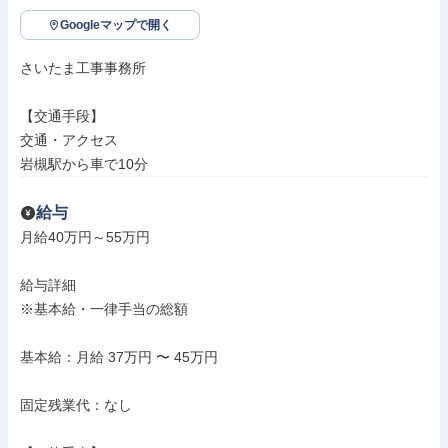
Googleマップで開く
さいたま工事事務所

【交通手段】

交通・アクセス

岩槻駅から車で10分
給与
月給40万円～55万円

給与詳細

※基本給・一律手当の総額

基本給：月給 37万円 〜 45万円

固定残業代：なし
