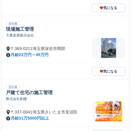
気になる
正社員
現場施工管理
大豊産業株式会社
〒369-0211埼玉県深谷市岡部
月給23万円～45万円
気になる
正社員
戸建て住宅の施工管理
株式会社創建
〒337-0041埼玉県さいたま市見沼区
月給31万5000円以上