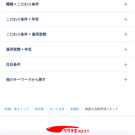
職種 × こだわり条件
こだわり条件 × 年収
こだわり条件 × 雇用形態
雇用形態 × 年収
注目条件
他のキーワードから探す
転職・求人トップ
/
埼玉県
/
さいたま市
/
岩槻区
/
橋梁の点検管理スタッフ