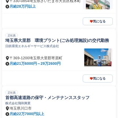
〒330-0854埼玉県さいたま市大宮区桜木町
月給28万円以上
気になる
正社員
埼玉県大里郡 環境プラント(ごみ処理施設)の交代勤務
日鉄環境エネルギーサービス株式会社
〒369-1200埼玉県大里郡寄居町
月給21万6000円～29万2600円
気になる
正社員
首都高速道路の保守・メンテナンススタッフ
株式会社飛和興業
埼玉県川口市
月給22万7000円以上