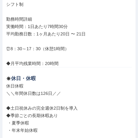
シフト制

勤務時間詳細

実働時間：1日あたり7時間30分

平均勤務日数：1ヶ月あたり20日 〜 21日

⏰8：30～17：30（休憩1時間）

◆月平均残業時間：20時間
休日・休暇
休日休暇

＼＼年間休日数は126日／／

◆土日祝休みの完全週休2日制を導入

◆季節ごとの長期休暇あり

 ・夏季休暇

 ・年末年始休暇
