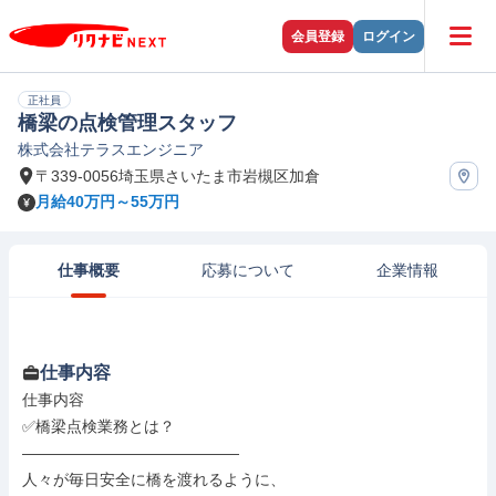
会員登録
ログイン
正社員
橋梁の点検管理スタッフ
株式会社テラスエンジニア
〒339-0056埼玉県さいたま市岩槻区加倉
月給40万円～55万円
仕事概要
応募について
企業情報
仕事内容
仕事内容

✅橋梁点検業務とは？

――――――――――――――

人々が毎日安全に橋を渡れるように、
