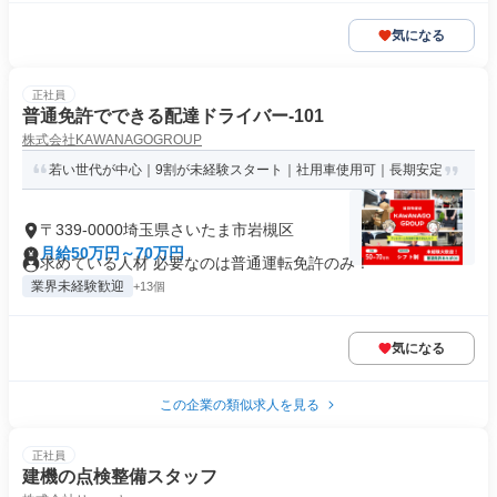
気になる
正社員
普通免許でできる配達ドライバー-101
株式会社KAWANAGOGROUP
若い世代が中心｜9割が未経験スタート｜社用車使用可｜長期安定
〒339-0000埼玉県さいたま市岩槻区
月給50万円～70万円
求めている人材 必要なのは普通運転免許のみ！
業界未経験歓迎
+13個
気になる
この企業の類似求人を見る
正社員
建機の点検整備スタッフ