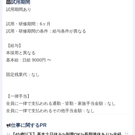
試用期間
試用期間あり

試用・研修期間：6ヶ月

試用・研修期間の条件：給与条件が異なる

【給与】

本採用と異なる

基本給 : 日給 9000円 〜

固定残業代：なし

【一律手当】

全員に一律で支払われる通勤・皆勤・家族手当金額：なし

仕事に関するPR
【45歳以下】基本土日休み✨副業OK✨長期連休あり✨未経