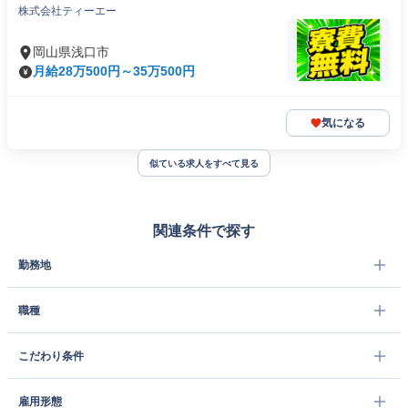
株式会社ティーエー
岡山県浅口市
月給28万500円～35万500円
気になる
似ている求人をすべて見る
関連条件で探す
勤務地
職種
こだわり条件
雇用形態