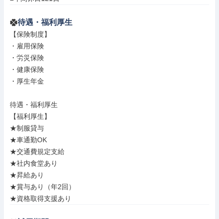
待遇・福利厚生
【保険制度】

・雇用保険

・労災保険

・健康保険

・厚生年金

待遇・福利厚生

【福利厚生】

★制服貸与

★車通勤OK

★交通費規定支給

★社内食堂あり

★昇給あり

★賞与あり（年2回）

★資格取得支援あり