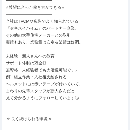
────────────────

⭐希望に合った働き方ができる⭐

────────────────

当社はTVCMや広告でよく知られている

『セキスイハイム』のパートナー企業｡

その他の大手住宅メーカーとの取引

実績もあり、業務量は安定＆業績は好調。

未経験・新人さんへの教育・

サポート体制は万全◎

無資格・未経験者でも大活躍可能です♪

例）組立作業：入社後支給される

ヘルメットには赤いテープが付いていて、

まわりの先輩スタッフが新人さんだと

見て分かるようにフォローしています◎

────────────────

 ⭐ 長く続けられる環境 ⭐

────────────────
