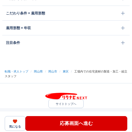
こだわり条件 × 雇用形態
雇用形態 × 年収
注目条件
転職・求人トップ
/
岡山県
/
岡山市
/
東区
/
工場内での住宅資材の製造・加工・組立
スタッフ
サイトトップへ
中途採用をご検討の企業様
利用規約・プライバシーポリシー
サイトマップ
ヘルプ・お問い合わせ
応募画面へ進む
（C）Indeed Inc.
気になる