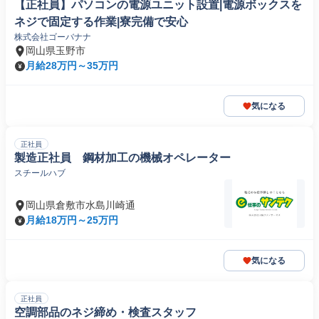
【正社員】パソコンの電源ユニット設置|電源ボックスを
ネジで固定する作業|寮完備で安心
株式会社ゴーバナナ
岡山県玉野市
月給28万円～35万円
気になる
正社員
製造正社員 鋼材加工の機械オペレーター
スチールハブ
岡山県倉敷市水島川崎通
月給18万円～25万円
気になる
正社員
空調部品のネジ締め・検査スタッフ