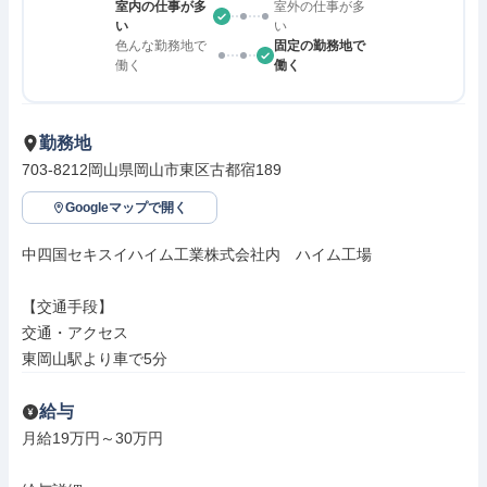
室内の仕事が多
室外の仕事が多
い
い
色んな勤務地で
固定の勤務地で
働く
働く
勤務地
703-8212岡山県岡山市東区古都宿189
Googleマップで開く
中四国セキスイハイム工業株式会社内　ハイム工場

【交通手段】

交通・アクセス

東岡山駅より車で5分
給与
月給19万円～30万円
