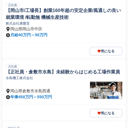
正社員
【岡山市/工場長】創業160年超の安定企業/風通しの良い
就業環境 /転勤無 機械生産技術
株式会社廣榮堂
岡山県岡山市中区
月給40万円～50万円
気になる
正社員
【正社員・倉敷市水島】未経験からはじめる工場作業員
水島機工株式会社
岡山県倉敷市水島西通
年俸450万円～550万円
気になる