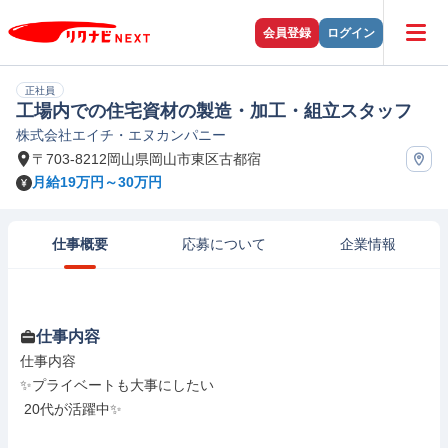
会員登録
ログイン
正社員
工場内での住宅資材の製造・加工・組立スタッフ
株式会社エイチ・エヌカンパニー
〒703-8212岡山県岡山市東区古都宿
月給19万円～30万円
仕事概要
応募について
企業情報
仕事内容
仕事内容

✨プライベートも大事にしたい

 20代が活躍中✨
