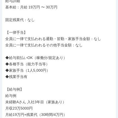
給与詳細

基本給：月給 19万円 〜 30万円

固定残業代：なし

【一律手当】

全員に一律で支払われる通勤・皆勤・家族手当金額：なし

全員に一律で支払われるその他手当金額：なし

◆給与前払いOK（稼働分/規定あり）

◆各種手当（能力手当等）

◆家族手当（1人5,000円）

◆残業手当有

【給与例】

給与例

未経験Aさん 入社3年目（家族あり）

月収23万5000円

月給19万円+残業代（30時間/4万円）
