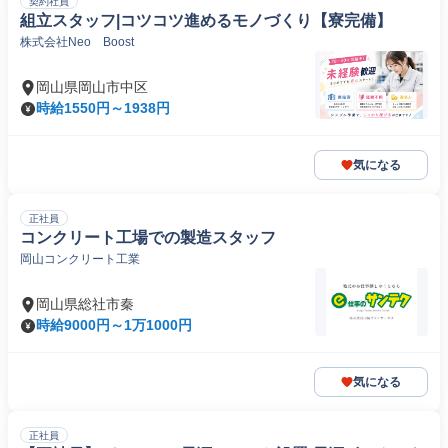
契約社員
組立スタッフ|コツコツ進めるモノづくり【寮完備】
株式会社Neo Boost
岡山県岡山市中区
時給1550円～1938円
気になる
正社員
コンクリート工場での製造スタッフ
岡山コンクリート工業
岡山県総社市秦
時給9000円～1万1000円
気になる
正社員