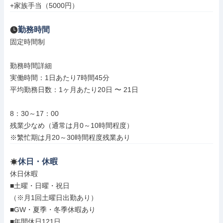
+家族手当（5000円）
勤務時間
固定時間制

勤務時間詳細

実働時間：1日あたり7時間45分

平均勤務日数：1ヶ月あたり20日 〜 21日

8：30～17：00

残業少なめ（通常は月0～10時間程度）

※繁忙期は月20～30時間程度残業あり
休日・休暇
休日休暇

■土曜・日曜・祝日

（※月1回土曜日出勤あり）

■GW・夏季・冬季休暇あり

■年間休日121日