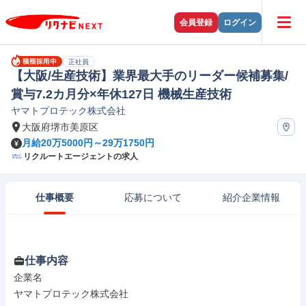
会員登録
ログイン
正社員
【大阪/生産技術】業界最大手のリーダー候補募集/
賞与7.2カ月分×年休127日 機械生産技術
ヤマトプロテック株式会社
大阪府堺市美原区
月給20万5000円～29万1750円
リクルートエージェントの求人
仕事概要
応募について
紹介企業情報
仕事内容
企業名

ヤマトプロテック株式会社
