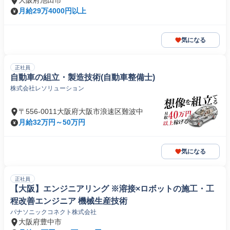
大阪府池田市
月給29万4000円以上
気になる
正社員
自動車の組立・製造技術(自動車整備士)
株式会社レソリューション
〒556-0011大阪府大阪市浪速区難波中
月給32万円～50万円
気になる
正社員
【大阪】エンジニアリング ※溶接×ロボットの施工・工
程改善エンジニア 機械生産技術
パナソニックコネクト株式会社
大阪府豊中市