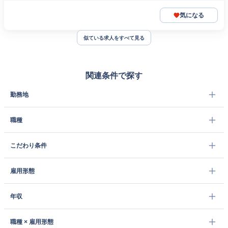
気になる
似ている求人をすべて見る
関連条件で探す
勤務地
職種
こだわり条件
雇用形態
年収
職種 × 雇用形態