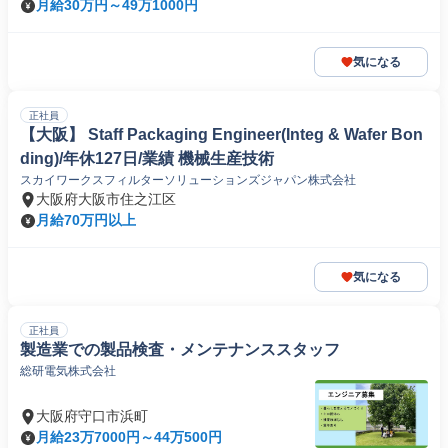
月給30万円～49万1000円
気になる
正社員
【大阪】 Staff Packaging Engineer(Integ & Wafer Bon
ding)/年休127日/業績 機械生産技術
スカイワークスフィルターソリューションズジャパン株式会社
大阪府大阪市住之江区
月給70万円以上
気になる
正社員
製造業での製品検査・メンテナンススタッフ
総研電気株式会社
大阪府守口市浜町
月給23万7000円～44万500円