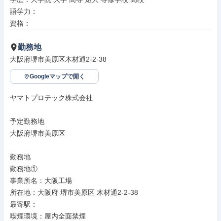
語学力：

資格：
勤務地
大阪府堺市美原区木材通2-2-38
Googleマップで開く
ヤマトプロテック株式会社

予定勤務地

大阪府堺市美原区

勤務地

勤務地①

事業所名：大阪工場

所在地：大阪府 堺市美原区 木材通2-2-38

最寄駅：

喫煙環境：屋内全面禁煙
