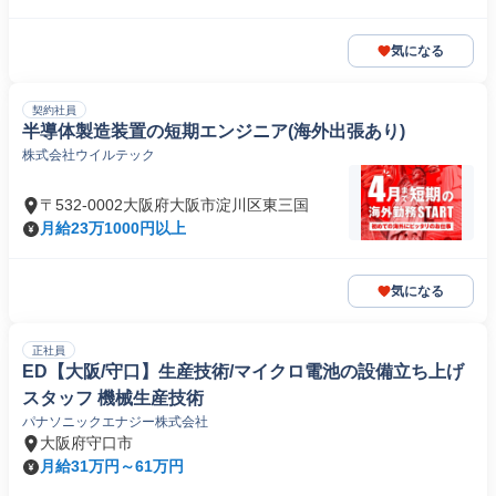
気になる
契約社員
半導体製造装置の短期エンジニア(海外出張あり)
株式会社ウイルテック
〒532-0002大阪府大阪市淀川区東三国
月給23万1000円以上
気になる
正社員
ED【大阪/守口】生産技術/マイクロ電池の設備立ち上げ
スタッフ 機械生産技術
パナソニックエナジー株式会社
大阪府守口市
月給31万円～61万円