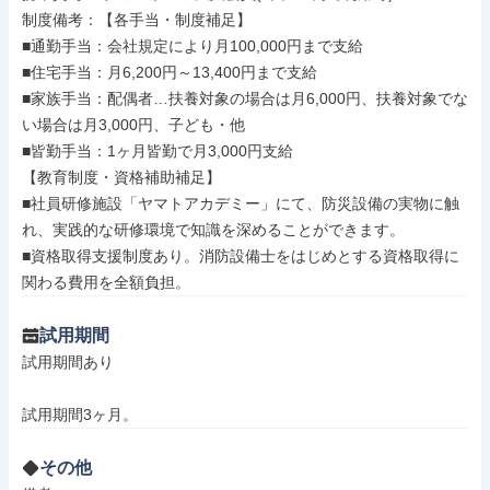
制度備考：【各手当・制度補足】

■通勤手当：会社規定により月100,000円まで支給

■住宅手当：月6,200円～13,400円まで支給

■家族手当：配偶者…扶養対象の場合は月6,000円、扶養対象でな
い場合は月3,000円、子ども・他

■皆勤手当：1ヶ月皆勤で月3,000円支給

【教育制度・資格補助補足】

■社員研修施設「ヤマトアカデミー」にて、防災設備の実物に触
れ、実践的な研修環境で知識を深めることができます。

■資格取得支援制度あり。消防設備士をはじめとする資格取得に
関わる費用を全額負担。
試用期間
試用期間あり

試用期間3ヶ月。
その他