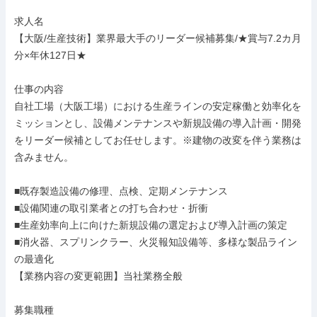
求人名

【大阪/生産技術】業界最大手のリーダー候補募集/★賞与7.2カ月
分×年休127日★

仕事の内容

自社工場（大阪工場）における生産ラインの安定稼働と効率化を
ミッションとし、設備メンテナンスや新規設備の導入計画・開発
をリーダー候補としてお任せします。※建物の改変を伴う業務は
含みません。

■既存製造設備の修理、点検、定期メンテナンス

■設備関連の取引業者との打ち合わせ・折衝

■生産効率向上に向けた新規設備の選定および導入計画の策定

■消火器、スプリンクラー、火災報知設備等、多様な製品ライン
の最適化

【業務内容の変更範囲】当社業務全般

募集職種
