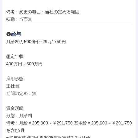
備考：変更の範囲：当社の定める範囲

転勤：当面無
給与
月給20万5000円～29万1750円

想定年収

400万円～600万円

雇用形態

正社員

期間の定め：無

賃金形態

形態：月給制

備考：月給￥205,000～￥291,750 基本給￥205,000～￥291,750
を含む/月

■賞与実績:年2回 ※2025年度実績7.2カ月分
