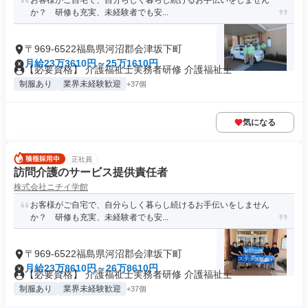
お客様がご自宅で、自分らしく暮らし続けるお手伝いをしません
か？ 研修も充実、未経験者でも安...
〒969-6522福島県河沼郡会津坂下町
月給23万3610円～25万1610円
【必要資格】 介護福祉士実務者研修 介護福祉士
制服あり
業界未経験歓迎
+37個
気になる
正社員
訪問介護のサービス提供責任者
株式会社ニチイ学館
お客様がご自宅で、自分らしく暮らし続けるお手伝いをしません
か？ 研修も充実、未経験者でも安...
〒969-6522福島県河沼郡会津坂下町
月給23万8610円～26万8610円
【必要資格】 介護福祉士実務者研修 介護福祉士
制服あり
業界未経験歓迎
+37個