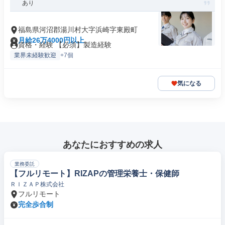
あり
福島県河沼郡湯川村大字浜崎字東殿町
月給26万4000円以上
資格・経験 【必須】製造経験
業界未経験歓迎
+7個
気になる
あなたにおすすめの求人
業務委託
【フルリモート】RIZAPの管理栄養士・保健師
ＲＩＺＡＰ株式会社
フルリモート
完全歩合制