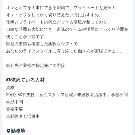
オンとオフを大事にできる職場で、プライベートも充実！

オン・オフをしっかり切り替えたい方におすすめ。

仕事とプライベートの両立ができる環境が整っており、

自由な時間も大切にでき、趣味のゲームや漫画にじっくり時間を
使うことが可能です。

家庭の事情も考慮した柔軟なシフトで、

あなたのライフスタイルに寄り添った働き方が実現できます。

紹介先企業様の指定先にて面接
求めている人材
資格

20代~50代男性・女性スタッフ活躍／未経験者活躍中／学歴不問

学歴不問

資格不要

未経験者も活躍中
勤務地