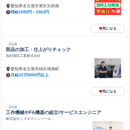
愛知県名古屋市東区矢田南
時給1650円～2063円
気になる
正社員
部品の加工・仕上がりチェック
高砂電気工業株式会社
愛知県名古屋市緑区鳴海町
月給22万8000円以上
気になる
正社員
工作機械やFA機器の組立/サービスエンジニア
株式会社シマダマシンツール