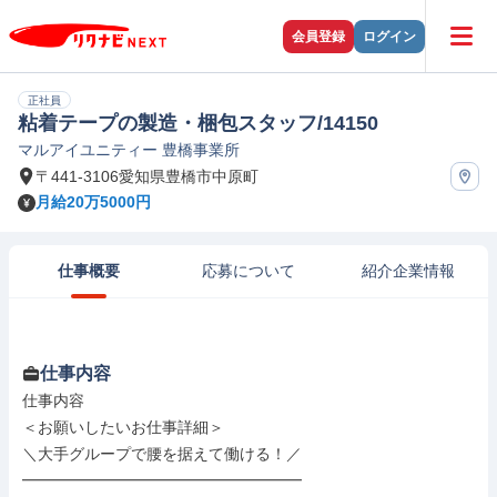
会員登録
ログイン
正社員
粘着テープの製造・梱包スタッフ/14150
マルアイユニティー 豊橋事業所
〒441-3106愛知県豊橋市中原町
月給20万5000円
仕事概要
応募について
紹介企業情報
仕事内容
仕事内容

＜お願いしたいお仕事詳細＞

＼大手グループで腰を据えて働ける！／

━━━━━━━━━━━━━━━━━━
