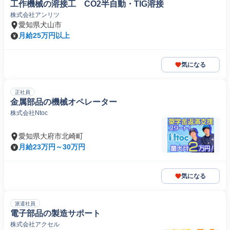
工作機械の溶接工 CO2半自動・TIG溶接
株式会社アンリツ
愛知県犬山市
月給25万円以上
気になる
正社員
金属部品の機械オペレーター
株式会社Ntoc
愛知県大府市北崎町
月給23万円～30万円
気になる
派遣社員
電子部品の製造サポート
株式会社アクセル