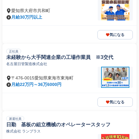
愛知県大府市共和町
月給30万円以上
気になる
正社員
未経験から大手関連企業の工場作業員 ※3交代
名古屋日管製造株式会社
〒476-0015愛知県東海市東海町
月給22万円～36万6000円
気になる
派遣社員
日勤 基板の組立機械のオペレータースタッフ
株式会社 ランプラス