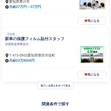
愛知県豊川市
月給27万円～37万円
気になる
正社員
新車の保護フィルム貼付スタッフ
須賀陸送有限会社
〒473-0932愛知県豊田市堤町
月給23万8000円
気になる
似ている求人をすべて見る
関連条件で探す