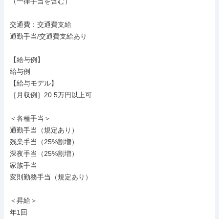
（一律手当を含む）

交通費：交通費支給

通勤手当/交通費支給あり

【給与例】

給与例

【給与モデル】

［月収例］20.5万円以上可

＜各種手当＞

通勤手当（規定あり）

残業手当（25%割増）

深夜手当（25%割増）

家族手当

変則勤務手当（規定あり）

＜昇給＞

年1回
