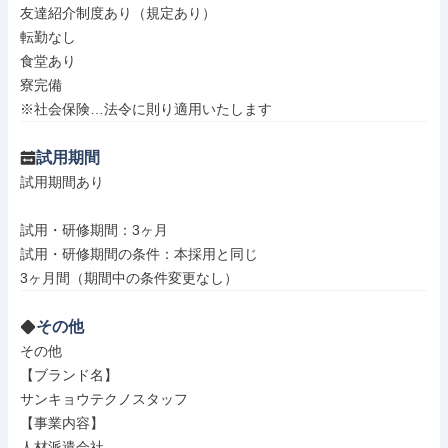
友達紹介制度あり（規定あり）

転勤なし

食堂あり

寮完備

※社会保険…法令に則り適用いたします
試用期間
試用期間あり

試用・研修期間：3ヶ月

試用・研修期間の条件：本採用と同じ

その他
その他

【ブランド名】

サンキョウテクノスタッフ

【事業内容】

人材派遣会社
