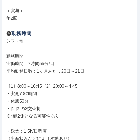
＜賞与＞

年2回
勤務時間
シフト制

勤務時間

実働時間：7時間55分/日

平均勤務日数：1ヶ月あたり20日～21日

［1］8:00～16:45［2］20:00～4:45

・実働7.92時間

・休憩50分

・[1][2]の2交替制

※4勤2休となる可能性あり

・残業：1.5h/日程度

（生産状況などにより変動あり）
