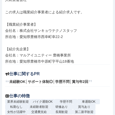
この求人は職業紹介事業者による紹介求人です。

【職業紹介事業者】

会社名：株式会社サンキョウテクノスタッフ

所在地：愛知県豊橋市西幸町幸22-2

【紹介先企業】

会社名：マルアイユニティー 豊橋事業所

所在地：愛知県豊橋市中原町字平山18番地
仕事に関するPR
未経験OK│サポート体制◎│学歴不問│賞与年2回
仕事の特徴
業界未経験歓迎
バイク通勤OK
学歴不問
車通勤OK
転勤なし
未経験者歓迎
研修あり
賞与あり
女性が活躍中
交通費支給
長期歓迎
第二新卒歓迎