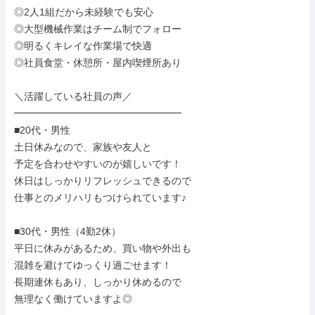
◎2人1組だから未経験でも安心

◎大型機械作業はチーム制でフォロー

◎明るくキレイな作業場で快適

◎社員食堂・休憩所・屋内喫煙所あり

＼活躍している社員の声／

━━━━━━━━━━━━━━━━━

■20代・男性

土日休みなので、家族や友人と

予定を合わせやすいのが嬉しいです！

休日はしっかりリフレッシュできるので

仕事とのメリハリもつけられています♪

■30代・男性（4勤2休）

平日に休みがあるため、買い物や外出も

混雑を避けてゆっくり過ごせます！

長期連休もあり、しっかり休めるので

無理なく働けていますよ◎
