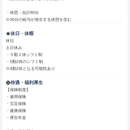
・休憩：合計80分

※30分の給与が発生する休憩を含む
休日・休暇
休日

土日休み

・５勤２休シフト制

・5勤2休のシフト制

※4勤2休となる可能性あり
待遇・福利厚生
【保険制度】

・雇用保険

・労災保険

・健康保険

・厚生年金
