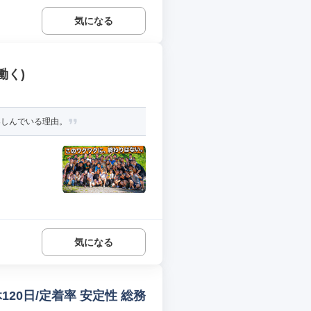
気になる
働く)
楽しんでいる理由。
.
気になる
20日/定着率 安定性 総務