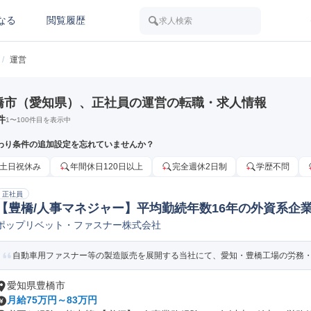
なる
閲覧履歴
求人検索
/
運営
橋市（愛知県）、正社員の運営の転職・求人情報
件
1
〜
100
件目を表示中
わり条件の追加設定を忘れていませんか？
土日祝休み
年間休日120日以上
完全週休2日制
学歴不問
正社員
【豊橋/人事マネジャー】平均勤続年数16年の外資系企業/
ポップリベット・ファスナー株式会社
労務/給与管理人事
自動車用ファスナー等の製造販売を展開する当社にて、愛知・豊橋工場の労務・給
愛知県豊橋市
月給75万円～83万円