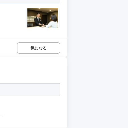
気になる
.