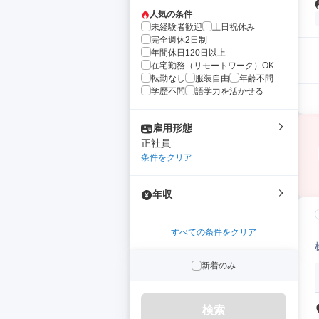
人気の条件
未経験者歓迎
土日祝休み
完全週休2日制
年間休日120日以上
在宅勤務（リモートワーク）OK
転勤なし
服装自由
年齢不問
学歴不問
語学力を活かせる
雇用形態
正社員
条件をクリア
年収
すべての条件をクリア
新着のみ
検索