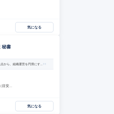
気になる
 秘書
から、組織運営を円滑にす...
安...
気になる