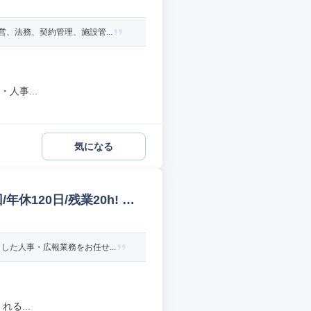
、法務、契約管理、施設管...
人事...
気になる
休120日/残業20h! 採
た人事・広報業務をお任せ...
る...