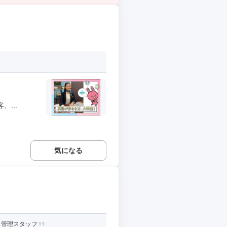
...
気になる
・管理スタッフ