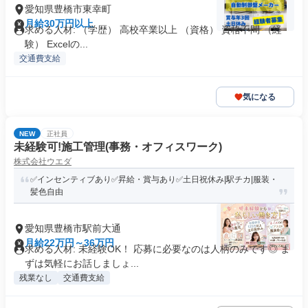
愛知県豊橋市東幸町
月給30万円以上
求める人材: （学歴） ⾼校卒業以上 （資格） 資格不問 （経
験） Excelの...
交通費支給
気になる
NEW
正社員
未経験可!施工管理(事務・オフィスワーク)
株式会社ウエダ
✅インセンティブあり✅昇給・賞与あり✅土日祝休み|駅チカ|服装・
髪色自由
愛知県豊橋市駅前大通
月給22万円～36万円
求める人材: 未経験OK！ 応募に必要なのは人柄のみです◎ ま
ずは気軽にお話しましょ...
残業なし
交通費支給