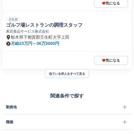
気になる
正社員
ゴルフ場レストランの調理スタッフ
東武食品サービス株式会社
栃木県下都賀郡壬生町大字上田
月給23万円～36万5000円
気になる
似ている求人をすべて見る
関連条件で探す
勤務地
職種