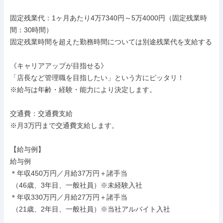
固定残業代：1ヶ月あたり4万7340円～5万4000円（固定残業時
間：30時間）

固定残業時間を超えた勤務時間については別途残業代を支給する

《キャリアアップが目指せる》

「店長など管理職を目指したい」という方にピッタリ！

※給与は年齢・経験・能力により決定します。

交通費：交通費支給

※月3万円まで交通費支給します。

【給与例】

給与例

＊年収450万円／月給37万円＋諸手当

 （46歳、3年目、一般社員）※未経験入社

＊年収330万円／月給27万円＋諸手当

 （21歳、2年目、一般社員）※当社アルバイト入社
