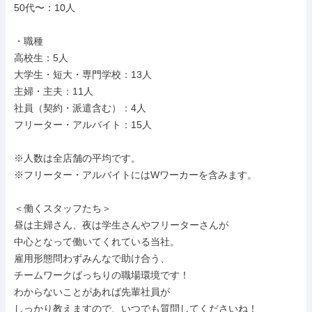
50代〜：10人

・職種

高校生：5人

大学生・短大・専門学校：13人

主婦・主夫：11人

社員（契約・派遣含む）：4人

フリーター・アルバイト：15人

※人数は全店舗の平均です。

※フリーター・アルバイトにはWワーカーを含みます。

＜働くスタッフたち＞

昼は主婦さん、夜は学生さんやフリーターさんが

中心となって働いてくれている当社。

雇用形態問わずみんなで助け合う、

チームワークばっちりの職場環境です！

わからないことがあれば先輩社員が

しっかり教えますので、いつでも質問してくださいね！
