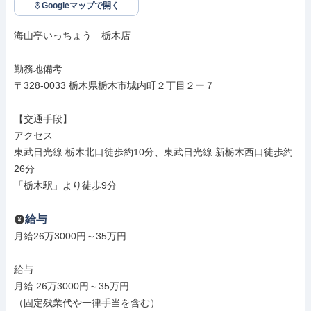
Googleマップで開く
海山亭いっちょう　栃木店

勤務地備考

〒328-0033 栃木県栃木市城内町２丁目２ー７

【交通手段】

アクセス

東武日光線 栃木北口徒歩約10分、東武日光線 新栃木西口徒歩約
26分

「栃木駅」より徒歩9分
給与
月給26万3000円～35万円

給与

月給 26万3000円～35万円

（固定残業代や一律手当を含む）
