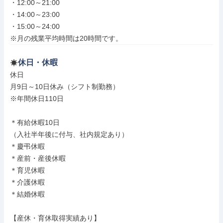
・12:00～21:00

・14:00～23:00

・15:00～24:00

※月の残業平均時間は20時間です。
休日・休暇
休日

月9日～10日休み（シフト制勤務）

※年間休日110日

＊有給休暇10日

（入社半年後に付与、社内規定あり）

＊慶弔休暇

＊産前・産後休暇

＊育児休暇

＊介護休暇

＊結婚休暇

【産休・育休取得実績あり】
