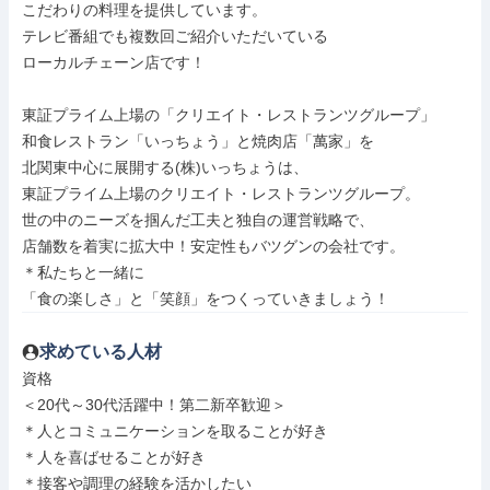
こだわりの料理を提供しています。

テレビ番組でも複数回ご紹介いただいている

ローカルチェーン店です！

東証プライム上場の「クリエイト・レストランツグループ」

和食レストラン「いっちょう」と焼肉店「萬家」を

北関東中心に展開する(株)いっちょうは、

東証プライム上場のクリエイト・レストランツグループ。

世の中のニーズを掴んだ工夫と独自の運営戦略で、

店舗数を着実に拡大中！安定性もバツグンの会社です。

＊私たちと一緒に

「食の楽しさ」と「笑顔」をつくっていきましょう！
求めている人材
資格

＜20代～30代活躍中！第二新卒歓迎＞

＊人とコミュニケーションを取ることが好き

＊人を喜ばせることが好き

＊接客や調理の経験を活かしたい
