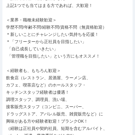
上記1つでも当てはまる方であれば、大歓迎！

＜業界・職種未経験歓迎＞

学歴不問/年齢不問/経験不問/資格不問（無資格歓迎）

＊新しいことにチャレンジしたい気持ちを応援！

＊「フリーターから正社員を目指したい」

 「自己成長していきたい」

 「管理職を目指したい」という方にもオススメ！

＜経験者も、もちろん歓迎＞

飲食店（レストラン、居酒屋、ラーメン店、

カフェ、喫茶店など）のホールスタッフ・

キッチンスタッフ経験者は優遇！

調理スタッフ、調理員、洗い場、

接客販売スタッフ（コンビニ、スーパー、

ドラッグストア、アパレル販売、雑貨販売など）に

興味がある方や経験者歓迎！ブランクOK！

（経験は正社員や契約社員、短期を含むアルバイト、
