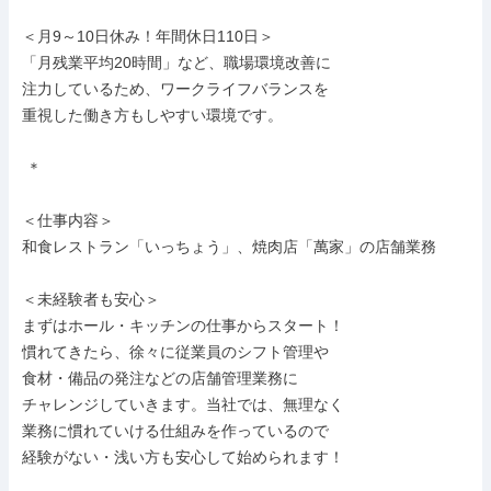
＜月9～10日休み！年間休日110日＞

「月残業平均20時間」など、職場環境改善に

注力しているため、ワークライフバランスを

重視した働き方もしやすい環境です。

 ＊

＜仕事内容＞

和食レストラン「いっちょう」、焼肉店「萬家」の店舗業務

＜未経験者も安心＞

まずはホール・キッチンの仕事からスタート！

慣れてきたら、徐々に従業員のシフト管理や

食材・備品の発注などの店舗管理業務に

チャレンジしていきます。当社では、無理なく

業務に慣れていける仕組みを作っているので

経験がない・浅い方も安心して始められます！
