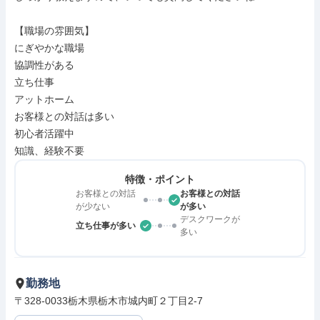
【職場の雰囲気】

にぎやかな職場

協調性がある

立ち仕事

アットホーム

お客様との対話は多い

初心者活躍中

知識、経験不要
特徴・ポイント
お客様との対話
お客様との対話
が少ない
が多い
デスクワークが
立ち仕事が多い
多い
勤務地
〒328-0033栃木県栃木市城内町２丁目2-7