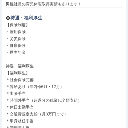
男性社員の育児休暇取得実績もあります！
待遇・福利厚生
【保険制度】

・雇用保険

・労災保険

・健康保険

・厚生年金

待遇・福利厚生

【福利厚生】

＊社会保険完備

＊昇給あり（年2回/6月・12月）

＊出張手当

＊時間外手当（超過分の残業代全額支給）

＊休日出勤手当

＊交通費規定支給（月3万円まで）

＊単身赴任手当

＊管理職手当
