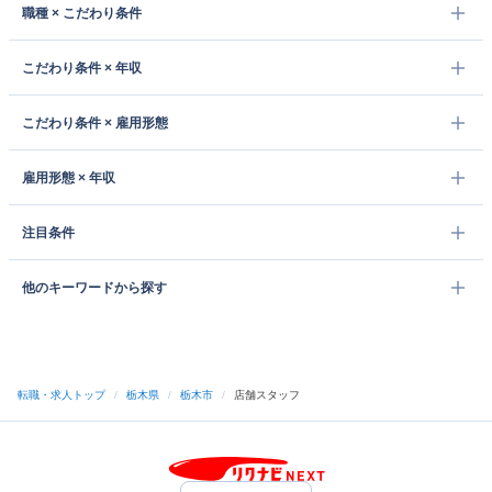
職種 × こだわり条件
こだわり条件 × 年収
こだわり条件 × 雇用形態
雇用形態 × 年収
注目条件
他のキーワードから探す
転職・求人トップ
/
栃木県
/
栃木市
/
店舗スタッフ