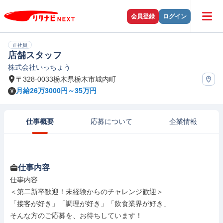
会員登録
ログイン
正社員
店舗スタッフ
株式会社いっちょう
〒328-0033栃木県栃木市城内町
月給26万3000円～35万円
仕事概要
応募について
企業情報
仕事内容
仕事内容

＜第二新卒歓迎！未経験からのチャレンジ歓迎＞

「接客が好き」「調理が好き」「飲食業界が好き」

そんな方のご応募を、お待ちしています！
