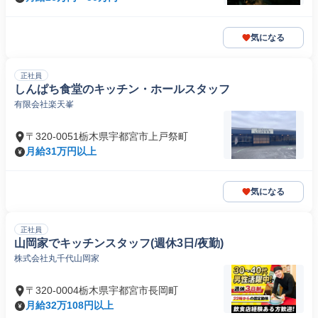
気になる
正社員
しんぱち食堂のキッチン・ホールスタッフ
有限会社楽天峯
〒320-0051栃木県宇都宮市上戸祭町
月給31万円以上
気になる
正社員
山岡家でキッチンスタッフ(週休3日/夜勤)
株式会社丸千代山岡家
〒320-0004栃木県宇都宮市長岡町
月給32万108円以上