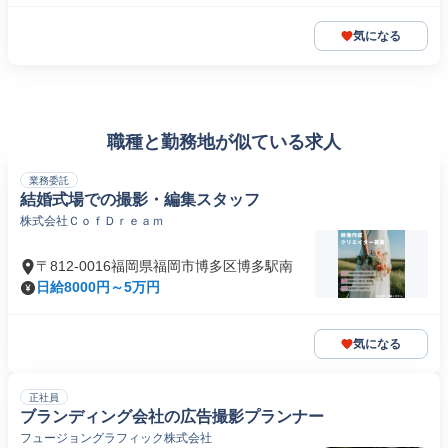
気になる
職種と勤務地が似ている求人
業務委託
結婚式場での撮影・編集スタッフ
株式会社ＣｏｆＤｒｅａｍ
〒812-0016福岡県福岡市博多区博多駅南
日給8000円～5万円
気になる
正社員
ブランディング会社の広告撮影プランナー
フュージョングラフィック株式会社