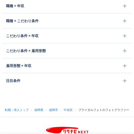
職種 × 年収
職種 × こだわり条件
こだわり条件 × 年収
こだわり条件 × 雇用形態
雇用形態 × 年収
注目条件
転職・求人トップ
/
福岡県
/
福岡市
/
中央区
/
ブライダルフォトのフォトグラファー