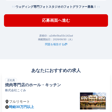
ウェディング専門フォトスタジオのフォトグラファー募集！
応募画面へ進む
原稿ID：
a2d6e5ba53c142ad
掲載開始日：
2026/06/30（火）
問題を報告する
あなたにおすすめの求人
正社員
焼肉専門店のホール・キッチン
株式会社こぐみ
フルリモート
時給30万円以上