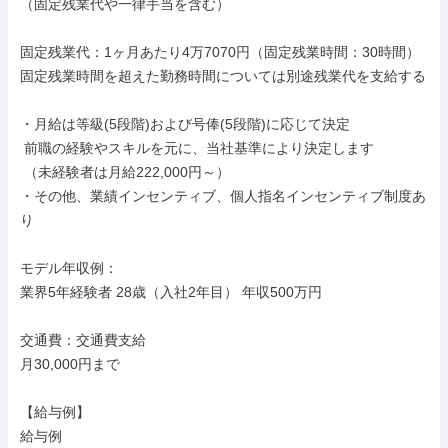
（固定残業代や一律手当を含む）

固定残業代：1ヶ月あたり4万7070円（固定残業時間：30時間）

固定残業時間を超えた勤務時間については別途残業代を支給する

・月給は等級(5段階)および号俸(5段階)に応じて決定

 前職の経験やスキルを元に、当社基準により決定します

 （未経験者は月給222,000円～）

・その他、業績インセンティブ、個人指名インセンティブ制度あ
り

モデル年収例：

業界5年経験者 28歳（入社2年目） 年収500万円

交通費：交通費支給

月30,000円まで

【給与例】

給与例
