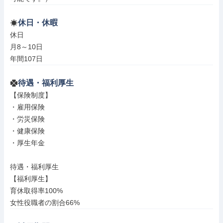
休日・休暇
休日

月8～10日

年間107日
待遇・福利厚生
【保険制度】

・雇用保険

・労災保険

・健康保険

・厚生年金

待遇・福利厚生

【福利厚生】

育休取得率100%

女性役職者の割合66%