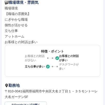
職場環境・雰囲気
職場環境

【職場の雰囲気】

にぎやかな職場

個性が活かせる

立ち仕事

アットホーム

お客様との対話は多い
特徴・ポイント
お客様との対話
お客様との対話
が少ない
が多い
デスクワークが
立ち仕事が多い
多い
勤務地
〒810-0041福岡県福岡市中央区大名２丁目１－３５モントーレ
大名ガーデン5F