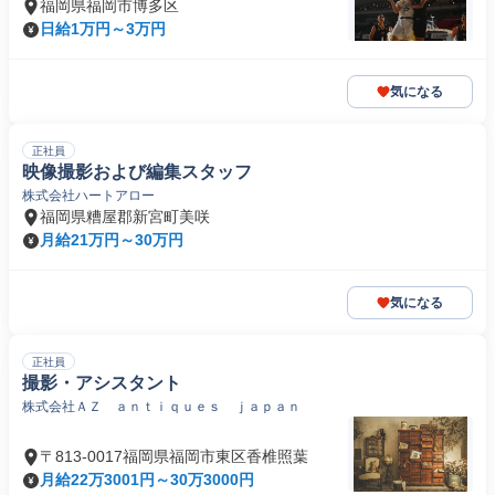
福岡県福岡市博多区
日給1万円～3万円
気になる
正社員
映像撮影および編集スタッフ
株式会社ハートアロー
福岡県糟屋郡新宮町美咲
月給21万円～30万円
気になる
正社員
撮影・アシスタント
株式会社ＡＺ ａｎｔｉｑｕｅｓ ｊａｐａｎ
〒813-0017福岡県福岡市東区香椎照葉
月給22万3001円～30万3000円