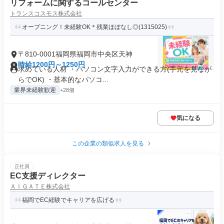
リフォームに関するコールセンター
トランスコスモス株式会社
オープニング！未経験OK＊残業ほぼなし◎(1315025)
〒810-0001福岡県福岡市中央区天神
時給1200円～1250円
求めている人材 ・パソコン文字入力ができる方(手元を見なが
らでOK) ・基本的なパソコ...
業界未経験歓迎
+28個
気になる
この企業の類似求人を見る
正社員
EC支援ディレクター
ＡＩＧＡＴＥ株式会社
福岡でEC経験でキャリアを広げる