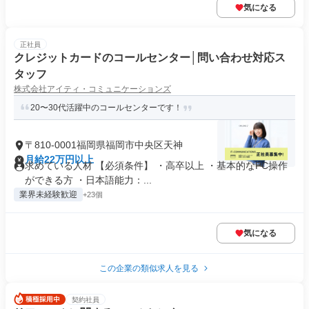
気になる
正社員
クレジットカードのコールセンター│問い合わせ対応ス
タッフ
株式会社アイティ・コミュニケーションズ
20〜30代活躍中のコールセンターです！
〒810-0001福岡県福岡市中央区天神
月給22万円以上
求めている人材 【必須条件】 ・高卒以上 ・基本的なPC操作
ができる方 ・日本語能力：...
業界未経験歓迎
+23個
気になる
この企業の類似求人を見る
契約社員