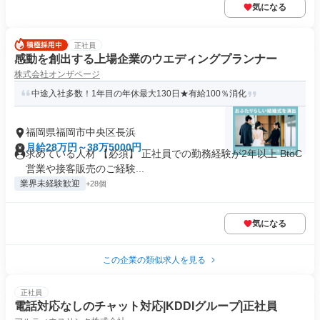
気になる
正社員
感動を創出する上場企業のウエディングプランナー
株式会社オンザページ
中途入社多数！1年目の年休最大130日★有給100％消化
福岡県福岡市中央区長浜
月給28万円～38万5000円
求めている人材 【必須】 正社員での勤務経験が2年以上 BtoC
営業や接客販売のご経験...
業界未経験歓迎
+28個
気になる
この企業の類似求人を見る
正社員
電話対応なしのチャット対応|KDDIグループ|正社員