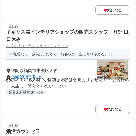
気になる
正社員
イギリス発インテリアショップの販売スタッフ 月9~11
日休み
株式会社コンランショップ・ジャパン
無理なく、誠実に。だから、お客様の一生に寄り添える。
福岡県福岡市中央区天神
月給23万円以上
求めている人材 ＼ 特別な経験は必要ありません！／ お客様の
人生に「寄り添いたい」とい...
業界未経験歓迎
+24個
気になる
正社員
婚活カウンセラー