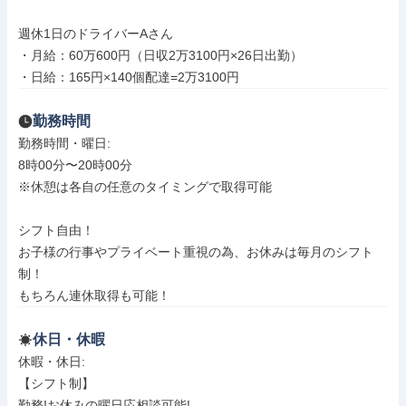
週休1日のドライバーAさん

・月給：60万600円（日収2万3100円×26日出勤）

・日給：165円×140個配達=2万3100円
勤務時間
勤務時間・曜日: 

8時00分〜20時00分

※休憩は各自の任意のタイミングで取得可能

シフト自由！

お子様の行事やプライベート重視の為、お休みは毎月のシフト
制！

もちろん連休取得も可能！
休日・休暇
休暇・休日: 

【シフト制】

勤務!お休みの曜日応相談可能!
