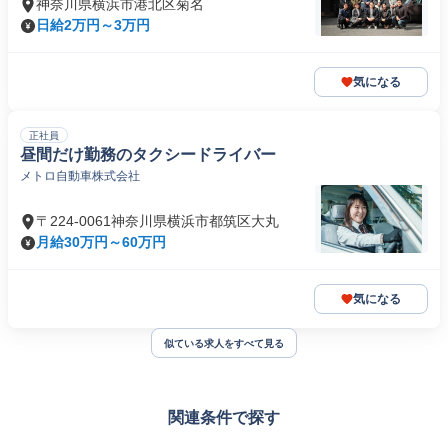
神奈川県横浜市港北区菊名
日給2万円～3万円
気になる
正社員
昼間だけ勤務のタクシードライバー
メトロ自動車株式会社
〒224-0061神奈川県横浜市都筑区大丸
月給30万円～60万円
気になる
似ている求人をすべて見る
関連条件で探す