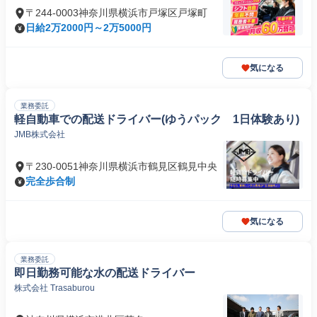
〒244-0003神奈川県横浜市戸塚区戸塚町
日給2万2000円～2万5000円
気になる
業務委託
軽自動車での配送ドライバー(ゆうパック 1日体験あり)
JMB株式会社
〒230-0051神奈川県横浜市鶴見区鶴見中央
完全歩合制
気になる
業務委託
即日勤務可能な水の配送ドライバー
株式会社 Trasaburou