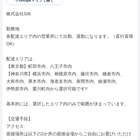
Googleマップで開く
株式会社Gift

勤務地: 

各配達エリア内の営業所にて出勤、退勤になります。（直行直帰
OK）

配達エリアは、

【東京都】町田市内、八王子市内

【神奈川県】横浜市内、相模原市内、藤沢市内、鎌倉市内、

大和市内、厚木市内、海老名市内、座間市内、綾瀬市内、

伊勢原市内、愛川町内から選択可能です!!

基本的には、選択したエリア内のみで範囲が決まっています。

【交通手段】

アクセス: 

面接場所は以下の2か所の面接会場からご自由にお選びいただけ