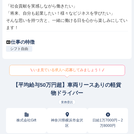
「社会貢献を実感しながら働きたい」

「将来、自分も起業したい！様々なビジネスを学びたい」

そんな思いを持つ方と、一緒に働ける日を心から楽しみにしてい
ます！
仕事の特徴
シフト自由
いま見ている求人へ応募してみましょう！
【平均給与50万円超】車両リースありの軽貨
物ドライバー
業務委託
株式会社Gift
神奈川県横浜市金沢
日給1万7000円～2
区
万8000円