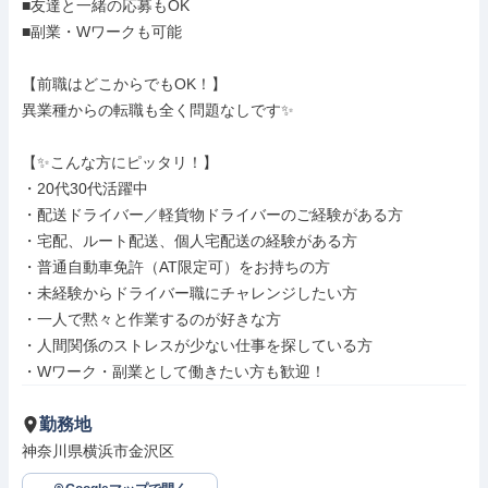
■友達と一緒の応募もOK

■副業・Wワークも可能

【前職はどこからでもOK！】

異業種からの転職も全く問題なしです✨

【✨こんな方にピッタリ！】

・20代30代活躍中

・配送ドライバー／軽貨物ドライバーのご経験がある方

・宅配、ルート配送、個人宅配送の経験がある方

・普通自動車免許（AT限定可）をお持ちの方

・未経験からドライバー職にチャレンジしたい方

・一人で黙々と作業するのが好きな方

・人間関係のストレスが少ない仕事を探している方

・Wワーク・副業として働きたい方も歓迎！
勤務地
神奈川県横浜市金沢区