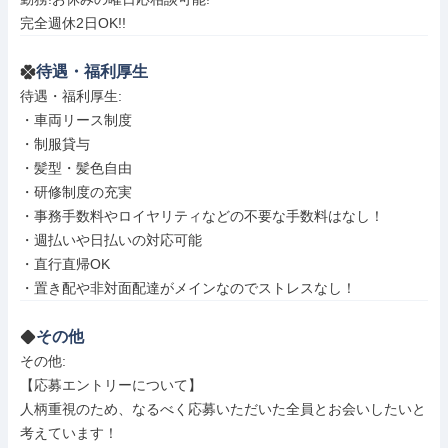
完全週休2日OK!!
待遇・福利厚生
待遇・福利厚生: 

・車両リース制度

・制服貸与

・髪型・髪色自由

・研修制度の充実

・事務手数料やロイヤリティなどの不要な手数料はなし！

・週払いや日払いの対応可能

・直行直帰OK

・置き配や非対面配達がメインなのでストレスなし！
その他
その他: 

【応募エントリーについて】

人柄重視のため、なるべく応募いただいた全員とお会いしたいと
考えています！
