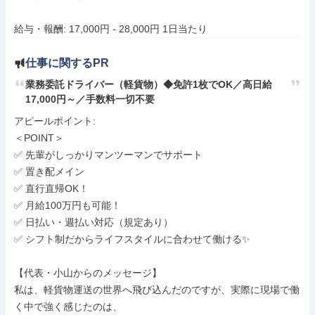
給与・報酬: 17,000円 - 28,000円 1日当たり
仕事に関するPR
業務委託ドライバー（軽貨物）◆免許1枚でOK／高日給
17,000円～／手数料一切不要
アピールポイント: 

＜POINT＞

✅ 先輩がしっかりマンツーマンでサポート

✅ 置き配メイン

✅ 直行直帰OK！

✅ 月給100万円も可能！

✅ 日払い・週払い対応（規定あり）

✅ シフト制だからライフスタイルに合わせて働ける✨

【代表・小山からのメッセージ】

私は、軽貨物運送の世界へ飛び込んだのですが、実際に現場で働
く中で強く感じたのは、
