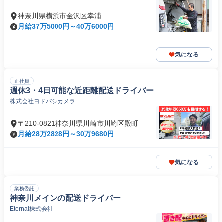
神奈川県横浜市金沢区幸浦
月給37万5000円～40万6000円
気になる
正社員
週休3・4日可能な近距離配送ドライバー
株式会社ヨドバシカメラ
〒210-0821神奈川県川崎市川崎区殿町
月給28万2828円～30万9680円
気になる
業務委託
神奈川メインの配送ドライバー
Eternal株式会社