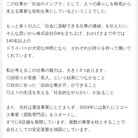
この仕事が「社会のインフラ」として、人々の暮らしを根底から
支える重要な役割を果たしているということでした。

もっと多くの人に「社会に貢献できる仕事の価値」を伝えたい。

そんな思いから株式会社Giftを立ち上げ、おかげさまで今では
140名以上の

ドライバーが大切な仲間となり、それぞれが誇りを持って働いて
くれています。

私が考えるこの仕事の魅力は、大きく3つあります。

◎頑張りが直接「収入」という結果につながること

◎自分に合った「自由な働き方」ができること

◎人々の生活を支える「社会的なやりがい」があること

また、当社は運送事業にとどまらず、2024年には新たにリユー
ス事業（買取専門店）をスタートし、

すでに8店舗を展開しています。複数の事業を柱とすることで、
会社としての安定基盤を強固にしています。
