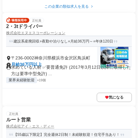
この企業の類似求人を見る
正社員
2・3tドライバー
株式会社エヌエスコーポレーション
建設系産廃回収⭐夜勤や泊りなし⭐月給36万円～⭐年休120日
〒236-0002神奈川県横浜市金沢区鳥浜町
月給36万円以上
求めている人材 ✅要普通免許 (2017年3月12日以降に取得した
方は要準中型免許) ...
業界未経験歓迎
+19個
気になる
正社員
ルート営業
株式会社アイ・エス・ディー
【55歳以下限定】完全週休2日制！未経験歓迎！住宅手当あり！