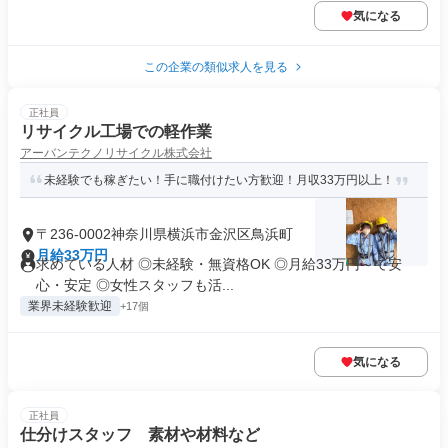
気になる
この企業の類似求人を見る
正社員
リサイクル工場での軽作業
アーバンテクノリサイクル株式会社
未経験でも稼ぎたい！手に職付けたい方歓迎！月収33万円以上！
〒236-0002神奈川県横浜市金沢区鳥浜町
月給33万円
求めている人材 ◎未経験・無資格OK ◎月給33万円～で安
心・安定 ◎女性スタッフも活...
業界未経験歓迎
+17個
気になる
正社員
仕分けスタッフ 素材や材料など