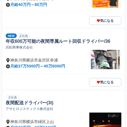
月給40万円～80万円
気になる
NEW
正社員
年収600万可能の夜間専属ルート回収ドライバー/36
武松商事株式会社
神奈川県横浜市金沢区幸浦
月給37万5000円～40万6000円
気になる
正社員
夜間配送ドライバー(3t)
アサヒロジスティクス株式会社
神奈川県横浜市緑区上山