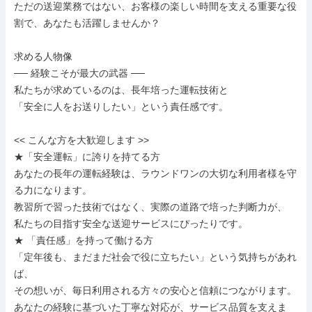
ただの送迎業務ではない、お客様の楽しい時間を支える重要な役
割で、あなたも活躍しませんか？

求める人物像

── 経験こそが最大の武器 ──

私たちが求めているのは、長年培った運転技術と

「安全に人をお送りしたい」という責任感です。

<< こんな方を大歓迎します >>

★「安全運転」に誇りを持てる方

あなたの長年の運転経験は、ラウンドワンの大切な利用者様を守
る力になります。

教習所で習った技術ではなく、実際の道路で培った判断力が、

私たちの目指す安全な送迎サービスにぴったりです。

★ 「責任感」を持って働ける方

「定年後も、まだまだ社会で役に立ちたい」という気持ちがあれ
ば、

その想いが、毎日利用される方々の安心と信頼につながります。

あなたの経験に基づいた丁寧な対応が、サービス品質を支えま