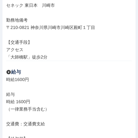
セネック 東日本　川崎市

勤務地備考

〒210-0821 神奈川県川崎市川崎区殿町１丁目

【交通手段】

アクセス

「大師橋駅」徒歩2分
給与
時給1600円

給与

時給 1600円

（一律業務手当含む）

交通費：交通費支給
