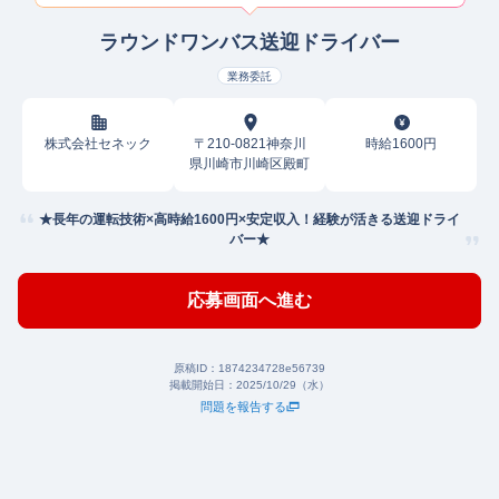
ラウンドワンバス送迎ドライバー
業務委託
株式会社セネック
〒210-0821神奈川
時給1600円
県川崎市川崎区殿町
★長年の運転技術×高時給1600円×安定収入！経験が活きる送迎ドライ
バー★
応募画面へ進む
原稿ID：
1874234728e56739
掲載開始日：
2025/10/29（水）
問題を報告する