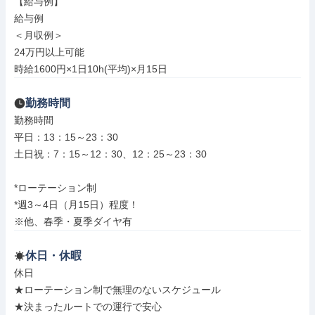
【給与例】

給与例

＜月収例＞

24万円以上可能

時給1600円×1日10h(平均)×月15日
勤務時間
勤務時間

平日：13：15～23：30

土日祝：7：15～12：30、12：25～23：30

*ローテーション制

*週3～4日（月15日）程度！

※他、春季・夏季ダイヤ有
休日・休暇
休日

★ローテーション制で無理のないスケジュール

★決まったルートでの運行で安心
