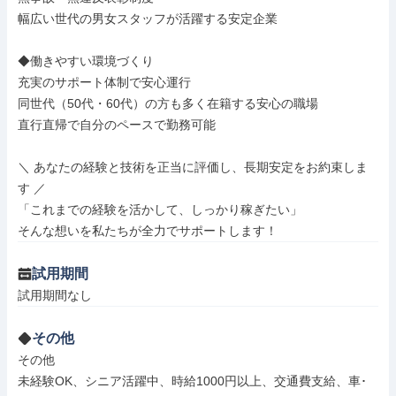
幅広い世代の男女スタッフが活躍する安定企業

◆働きやすい環境づくり

充実のサポート体制で安心運行

同世代（50代・60代）の方も多く在籍する安心の職場

直行直帰で自分のペースで勤務可能

＼ あなたの経験と技術を正当に評価し、長期安定をお約束しま
す ／

「これまでの経験を活かして、しっかり稼ぎたい」

そんな想いを私たちが全力でサポートします！
試用期間
試用期間なし
その他
その他

未経験OK、シニア活躍中、時給1000円以上、交通費支給、車･