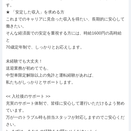
す。

★ 「安定した収入」を求める方

これまでのキャリアに見合った収入を得たい、長期的に安心して
働きたい。

そんな経済面での安定を重視する方には、時給1600円の高時給
と

70歳定年制で、しっかりとお応えします。

未経験でも大丈夫！

送迎業務が初めてでも、

中型車限定解除以上の免許と運転経験があれば、

私たちがしっかりとサポートします。

<< 入社後のサポート >>

充実のサポート体制で、皆様に安心して運行いただけるよう努め
ています。

万が一のトラブル時も担当スタッフが対応しますのでご安心くだ
さい。
