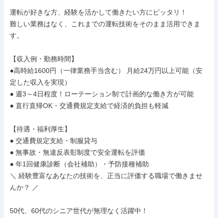
運転が好きな方、経験を活かして働きたい方にピッタリ！

難しい業務はなく、これまでの運転技術をそのまま活用できま
す。

【収入例・勤務時間】

●高時給1600円（一律業務手当含む） 月給24万円以上可能（安
定した収入を実現）

● 週3～4日程度！ローテーション制で計画的な働き方が可能

● 直行直帰OK・交通費規定支給で経済的負担も軽減

【待遇・福利厚生】

● 交通費規定支給・制服貸与

● 無事故・無違反表彰制度で安全運転を評価

● 年1回健康診断（会社補助）・予防接種補助

＼ 経験豊富なあなたの技術を、正当に評価する職場で働きませ
んか？ ／

50代、60代のシニア世代が無理なく活躍中！
