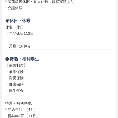
* 産前産後休暇・育児休暇（取得実績あり）

* 介護休暇
休日・休暇
休暇・休日: 

・年間休日110日

・元旦はお休み！
待遇・福利厚生
【保険制度】

・雇用保険

・労災保険

・健康保険

・厚生年金

待遇・福利厚生: 

* 昇給年1回（4月）

* 賞与年1回（11月）
