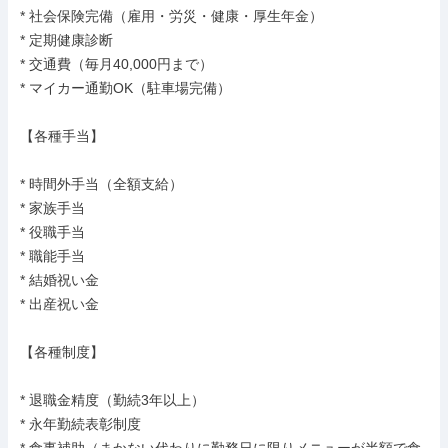
* 社会保険完備（雇用・労災・健康・厚生年金）

* 定期健康診断

* 交通費（毎月40,000円まで）

* マイカー通勤OK（駐車場完備）

【各種手当】

* 時間外手当（全額支給）

* 家族手当

* 役職手当

* 職能手当

* 結婚祝い金

* 出産祝い金

【各種制度】

* 退職金精度（勤続3年以上）

* 永年勤続表彰制度
