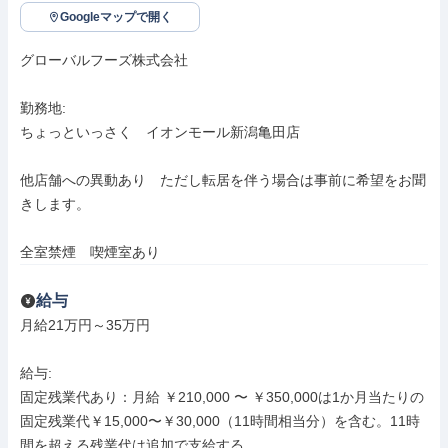
Googleマップで開く
グローバルフーズ株式会社

勤務地: 

ちょっといっさく　イオンモール新潟亀田店

他店舗への異動あり　ただし転居を伴う場合は事前に希望をお聞
きします。

全室禁煙　喫煙室あり
給与
月給21万円～35万円

給与: 

固定残業代あり：月給 ￥210,000 〜 ￥350,000は1か月当たりの
固定残業代￥15,000〜￥30,000（11時間相当分）を含む。11時
間を超える残業代は追加で支給する。