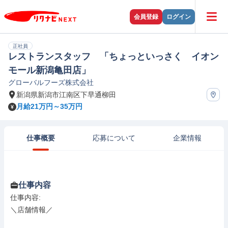
会員登録
ログイン
正社員
レストランスタッフ 「ちょっといっさく イオン
モール新潟亀田店」
グローバルフーズ株式会社
新潟県新潟市江南区下早通柳田
月給21万円～35万円
仕事概要
応募について
企業情報
仕事内容
仕事内容: 

＼店舗情報／
