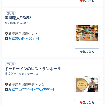
気になる
正社員
寿司職人/95452
鮨 起承転結 新潟店
新潟県新潟市中央区
月給30万円～50万円
気になる
正社員
ドーミーインのレストランホール
株式会社共立メンテナンス
新潟県新潟市中央区明石
月給21万7750円～25万3000円
気になる