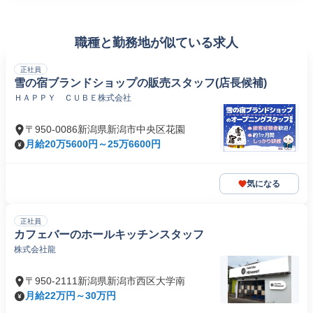
職種と勤務地が似ている求人
正社員
雪の宿ブランドショップの販売スタッフ(店長候補)
ＨＡＰＰＹ ＣＵＢＥ株式会社
〒950-0086新潟県新潟市中央区花園
月給20万5600円～25万6600円
気になる
正社員
カフェバーのホールキッチンスタッフ
株式会社龍
〒950-2111新潟県新潟市西区大学南
月給22万円～30万円