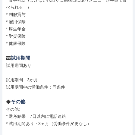
* 食事補助（まかない代わりに勤務日に限りメニューが半額で食
べられる！）

* 制服貸与

* 雇用保険

* 厚生年金

* 労災保険

* 健康保険
試用期間
試用期間あり

試用期間：3か月

試用期間中の労働条件：同条件
その他
その他: 

* 選考結果　7日以内に電話連絡

* 試用期間あり・3ヵ月（労働条件変更なし）
