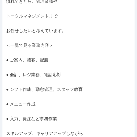
慣れてきたら、管理業務や

トータルマネジメントまで

お任せしたいと考えています。

＜一覧で見る業務内容＞

● ご案内、接客、配膳

● 会計、レジ業務、電話応対

● シフト作成、勤怠管理、スタッフ教育

● メニュー作成

● 入力、発注など事務作業

スキルアップ、キャリアアップしながら
