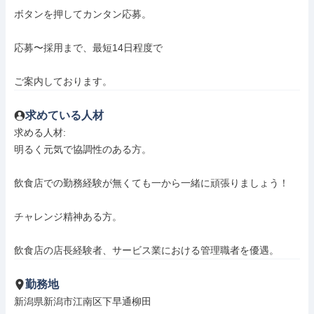
ボタンを押してカンタン応募。

応募〜採用まで、最短14日程度で

ご案内しております。
求めている人材
求める人材: 

明るく元気で協調性のある方。

飲食店での勤務経験が無くても一から一緒に頑張りましょう！

チャレンジ精神ある方。

飲食店の店長経験者、サービス業における管理職者を優遇。
勤務地
新潟県新潟市江南区下早通柳田