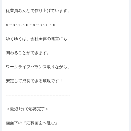
従業員みんなで作り上げています。

σ～σ～σ～σ～σ～σ～σ～σ

ゆくゆくは、会社全体の運営にも

関わることができます。

ワークライフバランス取りながら、

安定して成長できる環境です！

--------------------------------------------

＜最短1分で応募完了＞

画面下の『応募画面へ進む』
