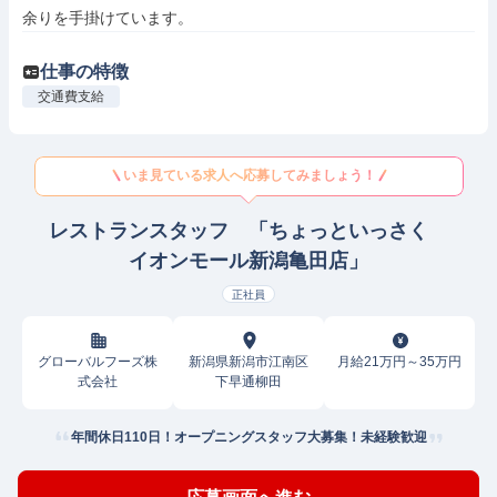
余りを手掛けています。
仕事の特徴
交通費支給
いま見ている求人へ応募してみましょう！
レストランスタッフ 「ちょっといっさく
イオンモール新潟亀田店」
正社員
グローバルフーズ株
新潟県新潟市江南区
月給21万円～35万円
式会社
下早通柳田
年間休日110日！オープニングスタッフ大募集！未経験歓迎