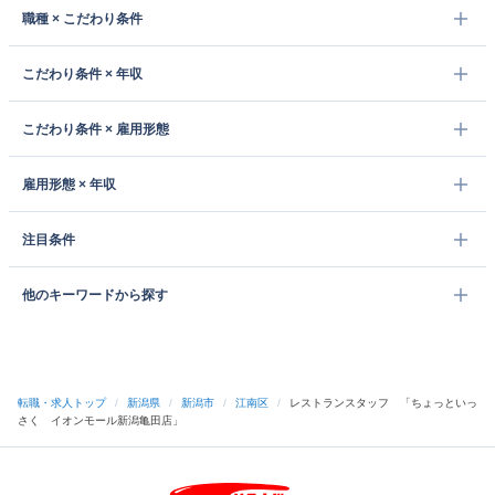
職種 × こだわり条件
こだわり条件 × 年収
こだわり条件 × 雇用形態
雇用形態 × 年収
注目条件
他のキーワードから探す
転職・求人トップ
/
新潟県
/
新潟市
/
江南区
/
レストランスタッフ 「ちょっといっ
さく イオンモール新潟亀田店」