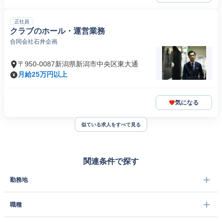
正社員
クラブのホール・運営業務
合同会社石井企画
〒950-0087新潟県新潟市中央区東大通
月給25万円以上
気になる
似ている求人をすべて見る
関連条件で探す
勤務地
職種