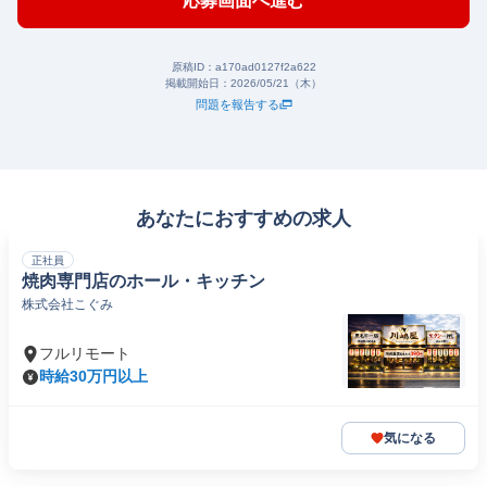
応募画面へ進む
原稿ID：
a170ad0127f2a622
掲載開始日：
2026/05/21（木）
問題を報告する
あなたにおすすめの求人
正社員
焼肉専門店のホール・キッチン
株式会社こぐみ
フルリモート
時給30万円以上
気になる