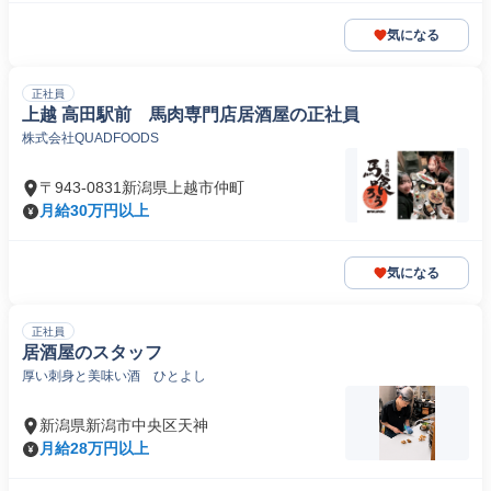
気になる
正社員
上越 高田駅前 馬肉専門店居酒屋の正社員
株式会社QUADFOODS
〒943-0831新潟県上越市仲町
月給30万円以上
気になる
正社員
居酒屋のスタッフ
厚い刺身と美味い酒 ひとよし
新潟県新潟市中央区天神
月給28万円以上