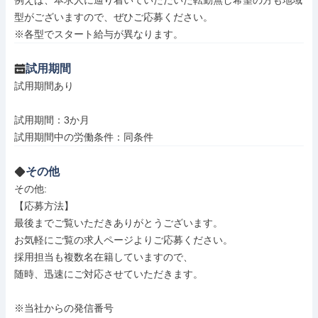
例えば、本求人に辿り着いていただいた転勤無し希望の方も地域
型がございますので、ぜひご応募ください。

※各型でスタート給与が異なります。
試用期間
試用期間あり

試用期間：3か月

試用期間中の労働条件：同条件
その他
その他: 

【応募方法】

最後までご覧いただきありがとうございます。

お気軽にご覧の求人ページよりご応募ください。

採用担当も複数名在籍していますので、

随時、迅速にご対応させていただきます。

※当社からの発信番号
