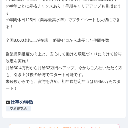
✅半年ごとに昇格チャンスあり！早期キャリアアップも目指せま
す

✅年間休日125日（業界最高水準）でプライベートも大切にでき
る！

全国8,000名以上が在籍！ 経験ゼロから成長した仲間多数

従業員満足度の向上と、安心して働ける環境づくりに向けて給与
改定を実施！

月給30.4万円から月給32万円へアップ。今からご入社いただく方
も、引き上げ後の給与でスタート可能です。

未経験からでも、賞与を含め、初年度想定年収は約450万円スタ
ート！
仕事の特徴
交通費支給