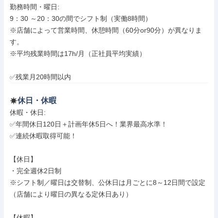
勤務時間・曜日: 

9：30 ～20：30の間でシフト制（実働8時間）

※店舗によって営業時間、休憩時間（60分or90分）が異なりま
す。

※平均残業時間は17h/月（正社員平均実績）

✅残業月20時間以内
休日・休暇
休暇・休日: 

✅年間休日120日＋計画年休5日へ！業界最高水準！

✅連続休暇取得可能！

【休日】

・完全週休2日制

※シフト制／曜日は交替制、公休日は月ごとに8～12日間で設定

（店舗により曜日の異なる定休日あり）

【休暇】
