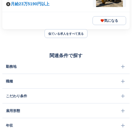
月給23万5190円以上
気になる
似ている求人をすべて見る
関連条件で探す
勤務地
職種
こだわり条件
雇用形態
年収