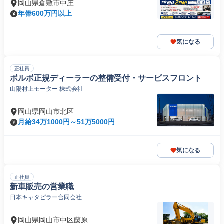
岡山県倉敷市中庄
年俸600万円以上
気になる
正社員
ボルボ正規ディーラーの整備受付・サービスフロント
山陽村上モーター 株式会社
岡山県岡山市北区
月給34万1000円～51万5000円
気になる
正社員
新車販売の営業職
日本キャタピラー合同会社
岡山県岡山市中区藤原