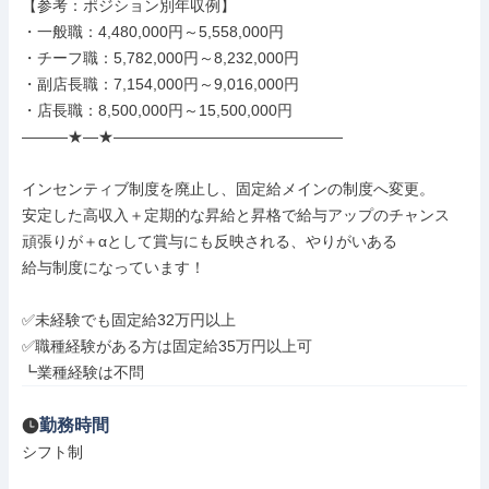
【参考：ポジション別年収例】 

・一般職：4,480,000円～5,558,000円 

・チーフ職：5,782,000円～8,232,000円 

・副店長職：7,154,000円～9,016,000円 

・店長職：8,500,000円～15,500,000円 

―――★―★―――――――――――――――

インセンティブ制度を廃止し、固定給メインの制度へ変更。 

安定した高収入＋定期的な昇給と昇格で給与アップのチャンス 

頑張りが＋αとして賞与にも反映される、やりがいある 

給与制度になっています！

✅未経験でも固定給32万円以上

✅職種経験がある方は固定給35万円以上可

┗業種経験は不問
勤務時間
シフト制
