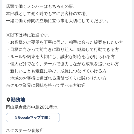
店頭で働くメンバーはもちろんの事、

本部職として働く時でも常にお客様の立場、

一緒に働く仲間の立場に立つ事を大切にしてください。

※以下は特に歓迎です。

・お客様のご要望を丁寧に伺い、相手に合った提案をしたい方

・目標に向かって前向きに取り組み、継続して行動できる方

・ルールや約束を大切にし、誠実な対応を心がけられる方

・個人だけでなく、チームで協力しながら成果を追いたい方

・新しいことも素直に学び、成長につなげていける方

・地域のお客様に選ばれる店舗づくりに関わりたい方

※クルマ業界に興味を持って学べる方歓迎
勤務地
岡山県倉敷市中島2631番地
Googleマップで開く
ネクステージ倉敷店
