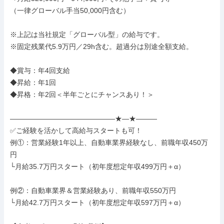
（一律グローバル手当50,000円含む）

※上記は当社規定「グローバル型」の給与です。 

※固定残業代5.9万円／29h含む。超過分は別途全額支給。

◆賞与：年4回支給 

◆昇給：年1回 

◆昇格：年2回＜半年ごとにチャンスあり！＞

―――――――――――――――★―★――― 

✅ご経験を活かして高給与スタートも可！ 

例①：営業経験1年以上、自動車業界経験なし、前職年収450万
円 

└月給35.7万円スタート（初年度想定年収499万円＋α）

例②：自動車業界＆営業経験あり、前職年収550万円 

└月給42.7万円スタート（初年度想定年収597万円＋α）
