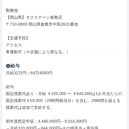
勤務地: 

【岡山県】ネクステージ倉敷店

〒710-0803 岡山県倉敷市中島2631番地

【交通手段】

アクセス: 

車通勤可（※店舗により異なる。）
給与
月給32万円～64万4000円

給与: 

固定残業代あり：月給 ￥320,000 〜 ￥644,000は1か月当たりの
固定残業代￥59,000（29時間相当分）を含む。29時間を超える
残業代は追加で支給する。

初年度想定年収：4,480,000円～9,016,000円 

→月給320,000円～644,000円+その他手当＋賞与等 
