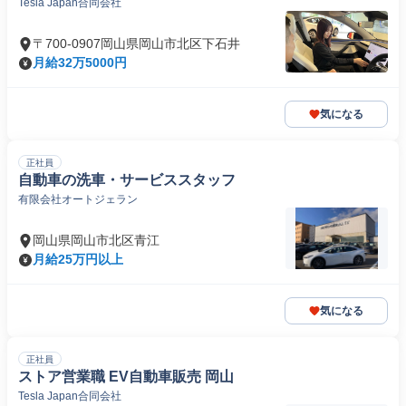
Tesla Japan合同会社
〒700-0907岡山県岡山市北区下石井
月給32万5000円
気になる
正社員
自動車の洗車・サービススタッフ
有限会社オートジェラン
岡山県岡山市北区青江
月給25万円以上
気になる
正社員
ストア営業職 EV自動車販売 岡山
Tesla Japan合同会社