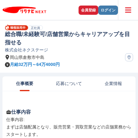
会員登録
ログイン
正社員
総合職/未経験可/店舗営業からキャリアアップを目
指せる
株式会社ネクステージ
岡山県倉敷市中島
月給32万円～64万4000円
仕事概要
応募について
企業情報
仕事内容
仕事内容: 

まずは店舗配属となり、販売営業・買取営業などの店舗業務から
スタートします。
