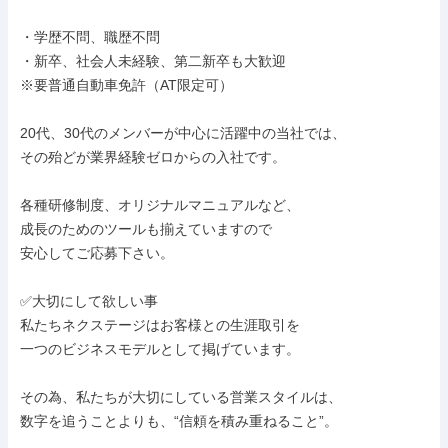
・学歴不問、職歴不問

・新卒、社会人未経験、第二新卒も大歓迎

※要普通自動車免許（AT限定可）

20代、30代のメンバーが中心に活躍中の当社では、

その殆どが業界経験ゼロからの入社です。

各種研修制度、オリジナルマニュアルなど、

成長のためのツールも揃えていますので

安心してご応募下さい。

✅大切にして欲しい事

私たちネクステージはお客様との生涯取引を

一つのビジネスモデルとして掲げています。

その為、私たちが大切にしている営業スタイルは、

数字を追うことよりも、“信頼を積み重ねること”。
