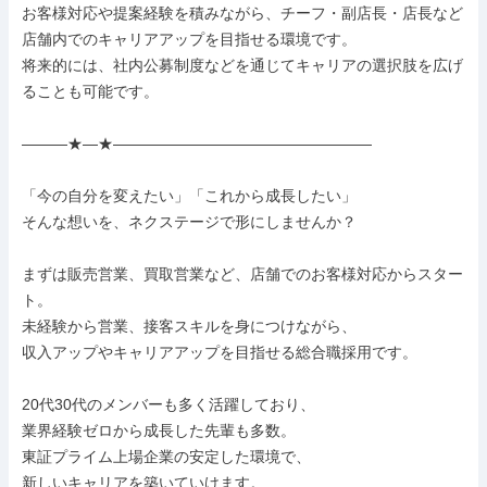
お客様対応や提案経験を積みながら、チーフ・副店長・店長など
店舗内でのキャリアアップを目指せる環境です。

将来的には、社内公募制度などを通じてキャリアの選択肢を広げ
ることも可能です。

―――★―★―――――――――――――――――

「今の自分を変えたい」「これから成長したい」

そんな想いを、ネクステージで形にしませんか？

まずは販売営業、買取営業など、店舗でのお客様対応からスター
ト。

未経験から営業、接客スキルを身につけながら、

収入アップやキャリアアップを目指せる総合職採用です。

20代30代のメンバーも多く活躍しており、

業界経験ゼロから成長した先輩も多数。

東証プライム上場企業の安定した環境で、

新しいキャリアを築いていけます。
