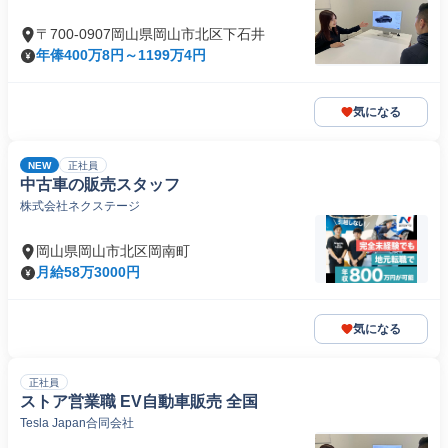
〒700-0907岡山県岡山市北区下石井
年俸400万8円～1199万4円
気になる
NEW
正社員
中古車の販売スタッフ
株式会社ネクステージ
岡山県岡山市北区岡南町
月給58万3000円
気になる
正社員
ストア営業職 EV自動車販売 全国
Tesla Japan合同会社