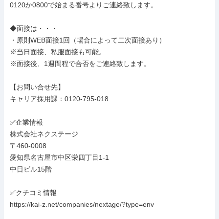
0120か0800で始まる番号よりご連絡致します。

◆面接は・・・

・原則WEB面接1回（場合によって二次面接あり）

※当日面接、私服面接も可能。

※面接後、1週間程で合否をご連絡致します。

【お問い合せ先】

キャリア採用課：0120-795-018

✅企業情報

株式会社ネクステージ

〒460-0008

愛知県名古屋市中区栄四丁目1-1

中日ビル15階

✅クチコミ情報

https://kai-z.net/companies/nextage/?type=env
