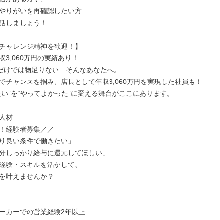
やりがいを再確認したい方

話しましょう！

チャレンジ精神を歓迎！】

3,060万円の実績あり！

”だけでは物足りない…そんなあなたへ。

でチャンスを掴み、店長として年収3,060万円を実現した社員も！

たい”を“やってよかった”に変える舞台がここにあります。
人材

！経験者募集／／

り良い条件で働きたい」

分しっかり給与に還元してほしい」

経験・スキルを活かして、

を叶えませんか？

ーカーでの営業経験2年以上
