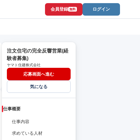
会員登録
ログイン
無料
注文住宅の完全反響営業(経
験者募集)
ヤマト住建株式会社
応募画面へ進む
気になる
仕事概要
仕事内容
求めている人材