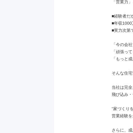
「営業力」
■経験者だ
■年収100
■実力次第で
「今の会社
「頑張って
「もっと成
そんな住宅
当社は完全
飛び込み・
“家づくり
営業経験を
さらに、成