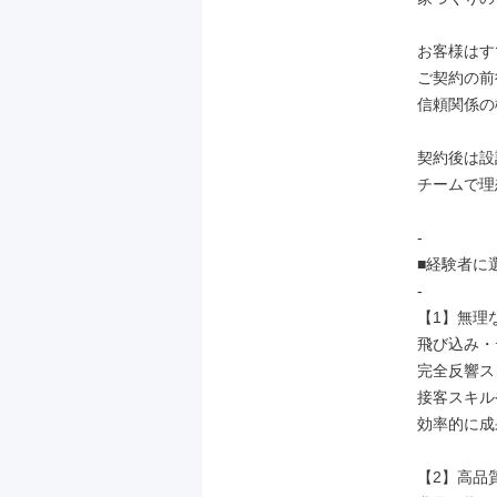
お客様はす
ご契約の前
信頼関係の
契約後は設
チームで理
-

■経験者に
-

【1】無理
飛び込み・
完全反響ス
接客スキル
効率的に成
【2】高品