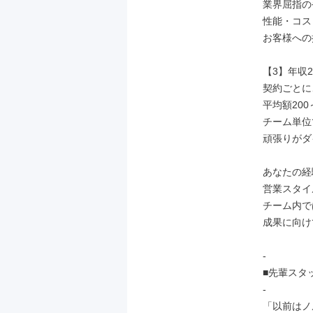
業界屈指の
性能・コス
お客様への
【3】年収2
契約ごとに
平均額200
チーム単位
頑張りがダ
あなたの経
営業スタイ
チーム内で
成果に向け
-

■先輩スタッ
-

「以前はノ