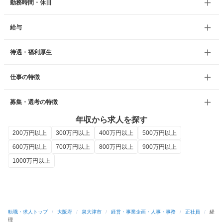
勤務時間・休日
給与
待遇・福利厚生
仕事の特徴
募集・選考の特徴
年収から求人を探す
200万円以上
300万円以上
400万円以上
500万円以上
600万円以上
700万円以上
800万円以上
900万円以上
1000万円以上
転職・求人トップ
/
大阪府
/
泉大津市
/
経営・事業企画・人事・事務
/
正社員
/
経
理