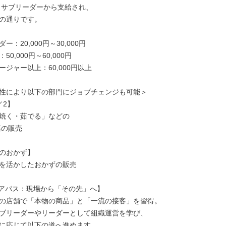
 サブリーダーから支給され、

の通りです。

：20,000円～30,000円

0,000円～60,000円

ジャー以上：60,000円以上

性により以下の部門にジョブチェンジも可能＞

2】

焼く・茹でる」などの

のおかず】

を活かしたおかずの販売

アパス：現場から「その先」へ】

の店舗で「本物の商品」と「一流の接客」を習得。

ブリーダーやリーダーとして組織運営を学び、

に応じて以下の道へ進めます
