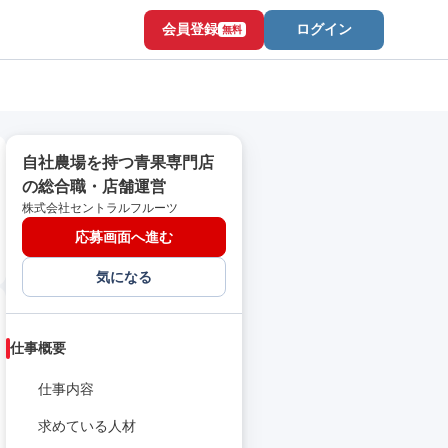
会員登録
ログイン
無料
自社農場を持つ青果専門店
の総合職・店舗運営
株式会社セントラルフルーツ
応募画面へ進む
気になる
仕事概要
仕事内容
求めている人材