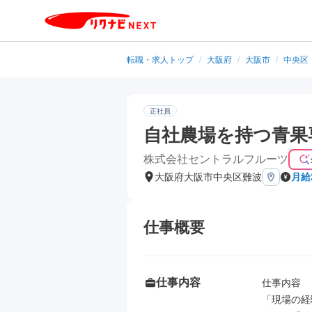
転職・求人トップ
/
大阪府
/
大阪市
/
中央区
正社員
自社農場を持つ青果
株式会社セントラルフルーツ
大阪府大阪市中央区難波
月給
仕事概要
仕事内容
仕事内容

「現場の経