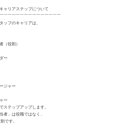
キャリアステップについて

￣￣￣￣￣￣￣￣￣￣￣￣￣￣￣

タッフのキャリアは、

者（役割）

ダー

ージャー

ャー

でステップアップします。

当者」は役職ではなく、
