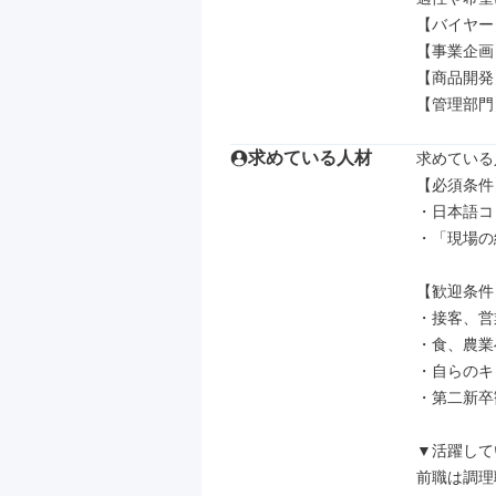
【バイヤー
【事業企画
【商品開発
【管理部門
求めている人材
求めている
【必須条件】
・日本語コ
・「現場の
【歓迎条件】
・接客、営
・食、農業
・自らのキ
・第二新卒
▼活躍して
前職は調理