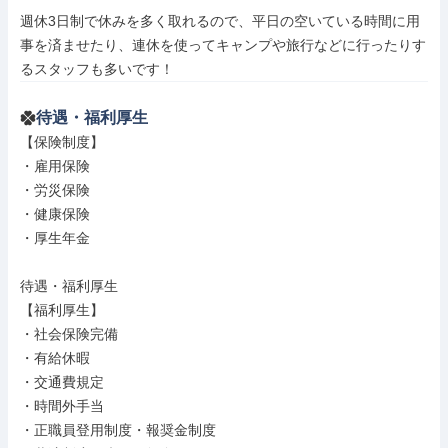
週休3日制で休みを多く取れるので、平日の空いている時間に用
事を済ませたり、連休を使ってキャンプや旅行などに行ったりす
るスタッフも多いです！
待遇・福利厚生
【保険制度】

・雇用保険

・労災保険

・健康保険

・厚生年金

待遇・福利厚生

【福利厚生】

・社会保険完備

・有給休暇

・交通費規定

・時間外手当

・正職員登用制度・報奨金制度
