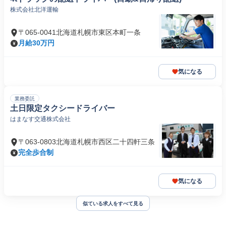
株式会社北洋運輸
〒065-0041北海道札幌市東区本町一条
月給30万円
気になる
業務委託
土日限定タクシードライバー
はまなす交通株式会社
〒063-0803北海道札幌市西区二十四軒三条
完全歩合制
気になる
似ている求人をすべて見る