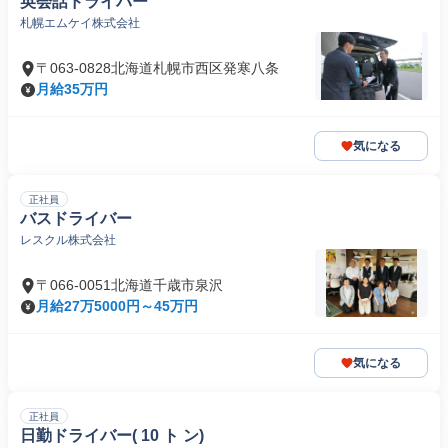
英会話ドライバー
札幌エムケイ株式会社
〒063-0828北海道札幌市西区発寒八条
月給35万円
気になる
正社員
バスドライバー
レスクル株式会社
〒066-0051北海道千歳市泉沢
月給27万5000円～45万円
気になる
正社員
日勤ドライバー( 10 ト ン)