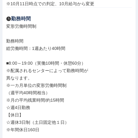
※10月11日時点での判定、10月給与から変更
勤務時間
変形労働時間制

勤務時間

総労働時間：1週あたり40時間

■8:00～19:00（実働10時間・休憩60分）

※配属されるセンターによって勤務時間が

異なります。

※一カ月単位の変形労働時間制

（週平均40時間相当）

※月の平均残業時間/約15時間

☆週4日勤務

【休日】

☆週休3日制（土日固定他１日）

※年間休日160日
