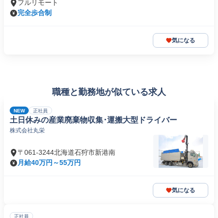
フルリモート
完全歩合制
気になる
職種と勤務地が似ている求人
NEW
正社員
土日休みの産業廃棄物収集･運搬大型ドライバー
株式会社丸栄
〒061-3244北海道石狩市新港南
月給40万円～55万円
気になる
正社員