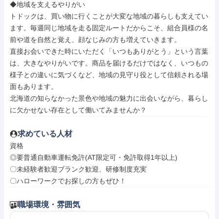
◆地域を支えるやりがい

トドックは、買い物に行くことが大変な地域の暮らしも支えてい
ます。毎週同じ地域を走る固定ルートだからこそ、組合員様の名
前や道を自然と覚え、顔なじみの方も増えていきます。

直接お会いできた時にいただく「いつもありがとう」という言葉
は、大きなやりがいです。商品を届けるだけではなく、いつもの
様子との違いに気づくなど、地域の見守り役として信頼される場
面もあります。

北海道の知らなかった景色や地域の魅力に出会いながら、暮らし
に欠かせない存在として働いてみませんか？
求めている人材
資格

◎要普通自動車運転免許(AT限定可・免許取得1年以上)

〇未経験者歓迎ブランク歓迎、研修制度充実

〇ハローワークでお探しの方もぜひ！
職場環境・雰囲気