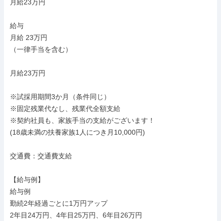
月給23万円

給与

月給 23万円

（一律手当を含む）

月給23万円

※試採用期間3か月（条件同じ）

※固定残業代なし、残業代全額支給

※契約社員も、家族手当の支給がございます！

(18歳未満の扶養家族1人につき月10,000円)

交通費：交通費支給

【給与例】

給与例

勤続2年経過ごとに1万円アップ

2年目24万円、4年目25万円、6年目26万円
