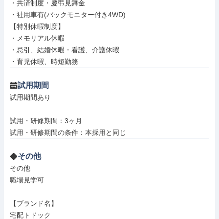
・共済制度・慶弔見舞金

・社用車有(バックモニター付き4WD)

【特別休暇制度】

・メモリアル休暇

・忌引、結婚休暇・看護、介護休暇

・育児休暇、時短勤務
試用期間
試用期間あり

試用・研修期間：3ヶ月

その他
その他

職場見学可

【ブランド名】

宅配トドック