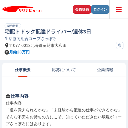
会員登録
ログイン
契約社員
宅配トドック配達ドライバー/週休3日
生活協同組合コープさっぽろ
〒077-0012北海道留萌市大和田
月給23万円
仕事概要
応募について
企業情報
仕事内容
仕事内容

「道を覚えられるかな」「未経験から配達の仕事ができるかな」
そんな不安をお持ちの方にこそ、知っていただきたい環境がコー
プさっぽろにはあります。
