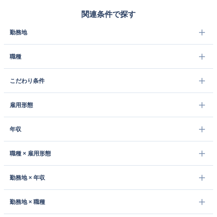
関連条件で探す
勤務地
職種
こだわり条件
雇用形態
年収
職種 × 雇用形態
勤務地 × 年収
勤務地 × 職種