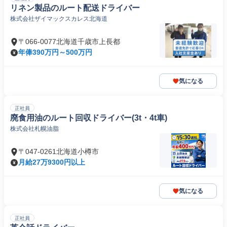
リネン製品のルート配送ドライバー
株式会社ザイマックスカレス北海道
〒066-0077北海道千歳市上長都
年俸390万円～500万円
気になる
正社員
廃食用油のルート回収ドライバー(3t・4t車)
株式会社札幌油脂
〒047-0261北海道小樽市
月給27万9300円以上
気になる
正社員