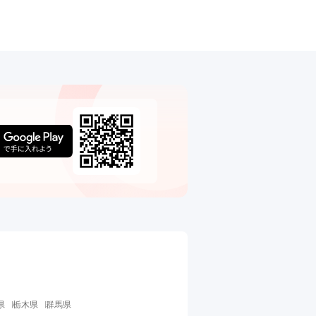
県
栃木県
群馬県