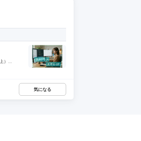
）...
気になる