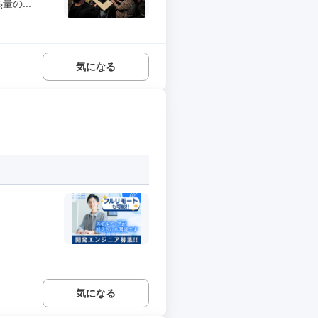
の...
気になる
気になる