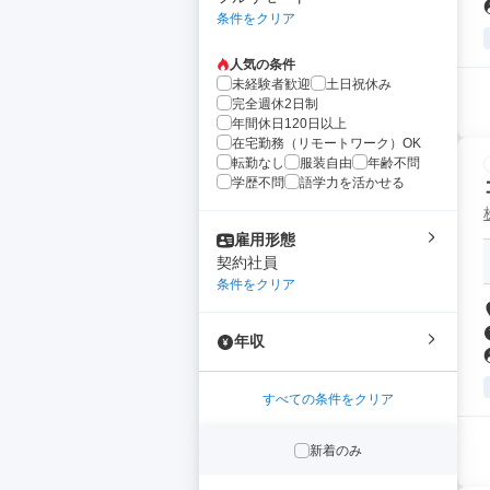
条件をクリア
人気の条件
未経験者歓迎
土日祝休み
完全週休2日制
年間休日120日以上
在宅勤務（リモートワーク）OK
転勤なし
服装自由
年齢不問
学歴不問
語学力を活かせる
雇用形態
契約社員
条件をクリア
年収
すべての条件をクリア
新着のみ