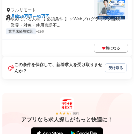
フルリモート
月給24万円～45万円
求めている人材 【 必須条件 】 ✅Webプログラミング経験 ┗
業界・対象・使用言語不...
業界未経験歓迎
+22個
気になる
この条件を保存して、新着求人を受け取りませ
受け取る
んか？
無料
アプリなら求人探しがもっと快適に！