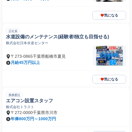
気になる
正社員
水道設備のメンテナンス(経験者l独立も目指せる)
株式会社日本水道センター
〒273-0865千葉県船橋市夏見
月給45万円以上
気になる
業務委託
エアコン設置スタッフ
株式会社トラスト
〒272-0000千葉県市川市
年俸800万円～1000万円