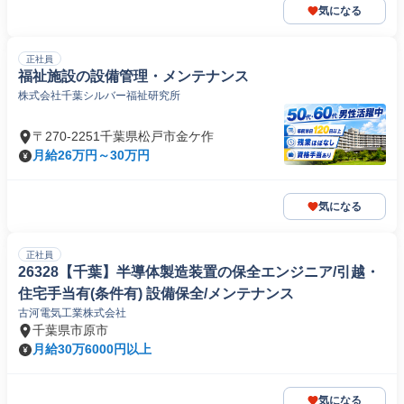
気になる
正社員
福祉施設の設備管理・メンテナンス
株式会社千葉シルバー福祉研究所
〒270-2251千葉県松戸市金ケ作
月給26万円～30万円
気になる
正社員
26328【千葉】半導体製造装置の保全エンジニア/引越・
住宅手当有(条件有) 設備保全/メンテナンス
古河電気工業株式会社
千葉県市原市
月給30万6000円以上
気になる