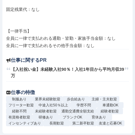
固定残業代：なし

【一律手当】

全員に一律で支払われる通勤・皆勤・家族手当金額：なし

仕事に関するPR
【入社祝い金】未経験入社90％！入社1年目から平均月収39
万
仕事の特徴
制服あり
業界未経験歓迎
歩合給あり
主婦・主夫歓迎
フリーター歓迎
中途入社50％以上
学歴不問
車通勤OK
経験不問
未経験者歓迎
通勤交通費全額支給
経験者歓迎
有資格者歓迎
研修あり
ブランクOK
育休あり
インセンティブあり
長期歓迎
第二新卒歓迎
友達と応募OK