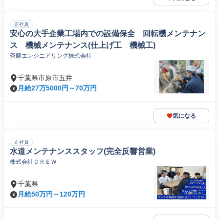
正社員
安心の大手企業工場内での設備保全 回転機メンテナン
ス 機械メンテナンス(仕上げ工 機械工)
斉藤エンジニアリング株式会社
千葉県市原市五井
月給27万5000円～70万円
気になる
正社員
水道メンテナンススタッフ(完全反響営業)
株式会社ＣＲＥＷ
千葉県
月給50万円～120万円