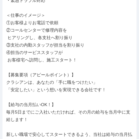
・緊急トラブル対応

＜仕事のイメージ＞

①お客様よりお電話で依頼

②コールセンターで修理内容を

 ヒアリングし、各支社へ割り振り

③支社の内勤スタッフが担当を割り振り

④担当のサービススタッフが

 お客様宅へ訪問し、施工スタート！

【募集要項（アピールポイント）】

クラシアンは、あなたの「手に職をつけたい」

「安定したい」という想いを実現できる会社です！

【給与の当月払いOK！】

毎月5日までにご入社いただければ、その月の給与を当月中に支
給します！

新しい職場で安心してスタートできるよう、当社は給与の当月払