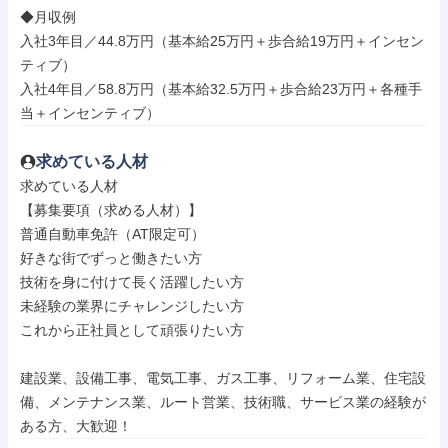
◆月収例

入社3年目／44.8万円（基本給25万円＋歩合給19万円＋インセン
ティブ）

入社4年目／58.8万円（基本給32.5万円＋歩合給23万円＋各種手
当＋インセンティブ）
求めている人材
求めている人材

【募集要項（求める人材）】

普通自動車免許（AT限定可）

好きな街でずっと働きたい方

技術を身に付けて長く活躍したい方

未経験の業界にチャレンジしたい方

これから正社員として頑張りたい方

建設業、設備工事、電気工事、ガス工事、リフォーム業、住宅設
備、メンテナンス業、ルート営業、技術職、サービス業の経験が
ある方、大歓迎！