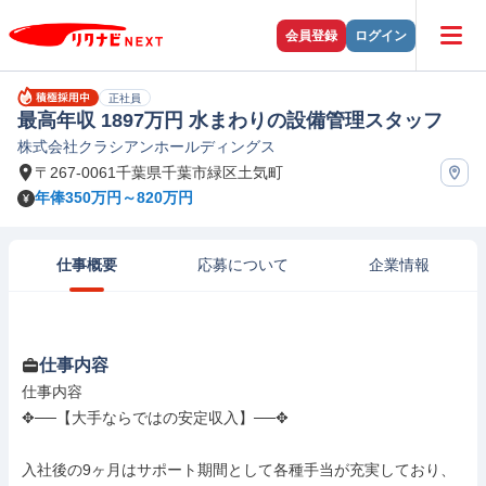
会員登録
ログイン
正社員
最高年収 1897万円 水まわりの設備管理スタッフ
株式会社クラシアンホールディングス
〒267-0061千葉県千葉市緑区土気町
年俸350万円～820万円
仕事概要
応募について
企業情報
仕事内容
仕事内容

✥──【大手ならではの安定収入】──✥

入社後の9ヶ月はサポート期間として各種手当が充実しており、
