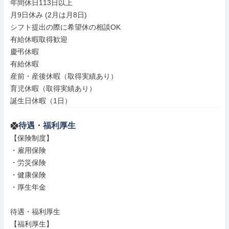
年間休日113日以上

月9日休み (2月は月8日)

シフト提出の際に希望休の相談OK

有給休暇取得歓迎

慶弔休暇

有給休暇

産前・産後休暇（取得実績あり）

育児休暇（取得実績あり）

誕生日休暇（1日）
待遇・福利厚生
【保険制度】

・雇用保険

・労災保険

・健康保険

・厚生年金

待遇・福利厚生

【福利厚生】
