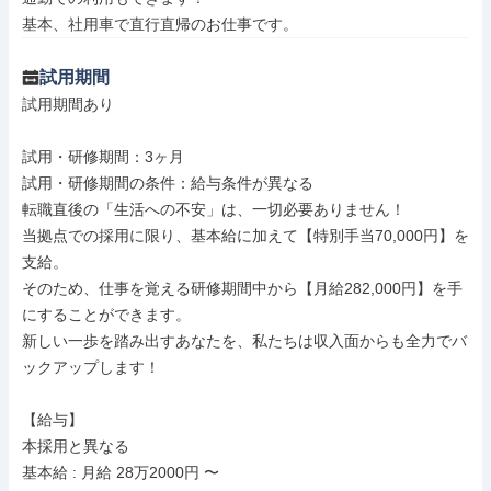
基本、社用車で直行直帰のお仕事です。
試用期間
試用期間あり

試用・研修期間：3ヶ月

試用・研修期間の条件：給与条件が異なる

転職直後の「生活への不安」は、一切必要ありません！

当拠点での採用に限り、基本給に加えて【特別手当70,000円】を
支給。

そのため、仕事を覚える研修期間中から【月給282,000円】を手
にすることができます。

新しい一歩を踏み出すあなたを、私たちは収入面からも全力でバ
ックアップします！

【給与】

本採用と異なる

基本給 : 月給 28万2000円 〜
