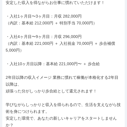
安定した収入を得ながらお仕事に慣れていただけます！

・入社1ヶ月目〜3ヶ月目：月収 282,000円

（内訳：基本給 212,000円 ＋ 特別手当 70,000円）

・入社4ヶ月目〜9ヶ月目：月収 296,000円

（内訳：基本給 221,000円 ＋ 入社祝金 70,000円 ＋ 歩合補償 
5,000円）

・入社10ヶ月目以降：基本給 221,000円〜 ＋ 歩合給

2年目以降の収入イメージ 業務に慣れて稼働が本格化する2年目
以降は、

頑張った分がしっかり歩合給として還元されます！

学びながらしっかりと収入を得られるので、生活を支えながら技
術を身につけられます。

安定した環境で、あなたの新しいキャリアをスタートしません
か？
