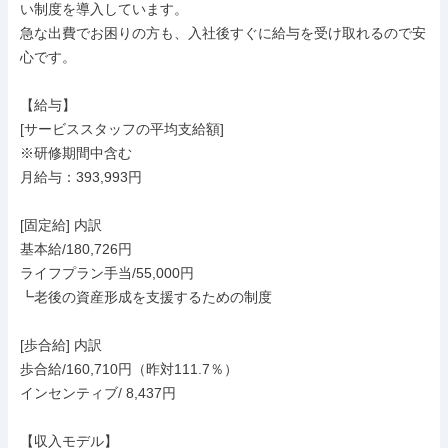
い制度を導入しています。

急な出費でお困りの方も、入社後すぐに給与を受け取れるので安
心です。

【給与】

[サービススタッフの平均支給額]

※研修期間中含む

月給与：393,993円

[固定給] 内訳

基本給/180,726円

ライフプラン手当/55,000円

┗老後の資産形成を支援するための制度

[歩合給] 内訳

歩合給/160,710円（昨対111.7％）

インセンティブ/ 8,437円

【収入モデル】
