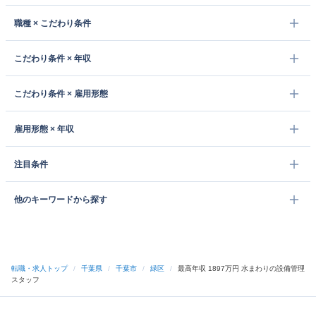
職種 × こだわり条件
こだわり条件 × 年収
こだわり条件 × 雇用形態
雇用形態 × 年収
注目条件
他のキーワードから探す
転職・求人トップ
/
千葉県
/
千葉市
/
緑区
/
最高年収 1897万円 水まわりの設備管理
スタッフ