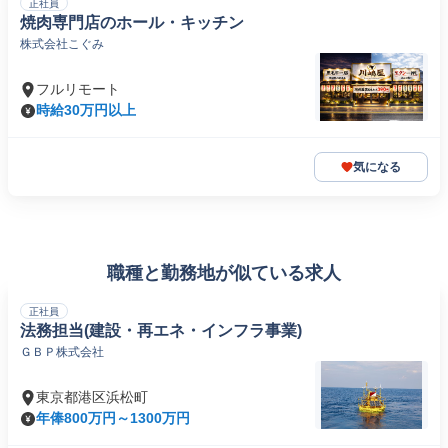
正社員
焼肉専門店のホール・キッチン
株式会社こぐみ
フルリモート
時給30万円以上
気になる
職種と勤務地が似ている求人
正社員
法務担当(建設・再エネ・インフラ事業)
ＧＢＰ株式会社
東京都港区浜松町
年俸800万円～1300万円