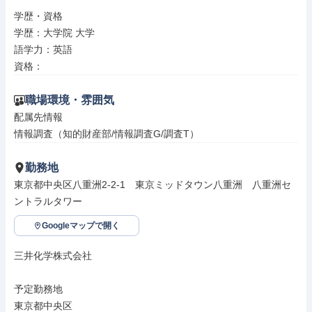
学歴・資格

学歴：大学院 大学

語学力：英語

資格：
職場環境・雰囲気
配属先情報

情報調査（知的財産部/情報調査G/調査T）
勤務地
東京都中央区八重洲2-2-1　東京ミッドタウン八重洲　八重洲セ
ントラルタワー
Googleマップで開く
三井化学株式会社

予定勤務地

東京都中央区
