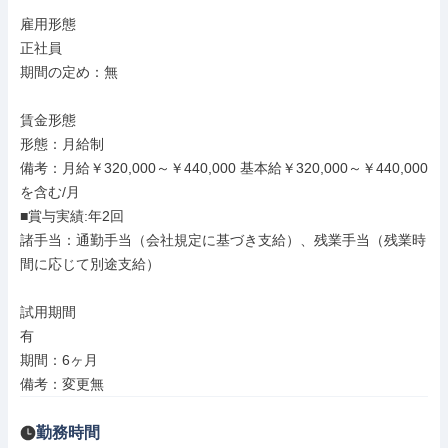
雇用形態

正社員

期間の定め：無

賃金形態

形態：月給制

備考：月給￥320,000～￥440,000 基本給￥320,000～￥440,000
を含む/月

■賞与実績:年2回

諸手当：通勤手当（会社規定に基づき支給）、残業手当（残業時
間に応じて別途支給）

試用期間

有

期間：6ヶ月

備考：変更無
勤務時間