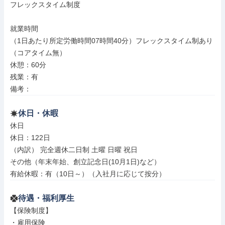
フレックスタイム制度

就業時間

（1日あたり所定労働時間07時間40分）フレックスタイム制あり
（コアタイム無）

休憩：60分

残業：有

備考：
休日・休暇
休日

休日：122日

（内訳） 完全週休二日制 土曜 日曜 祝日

その他（年末年始、創立記念日(10月1日)など）

有給休暇：有（10日～）（入社月に応じて按分）
待遇・福利厚生
【保険制度】

・雇用保険
