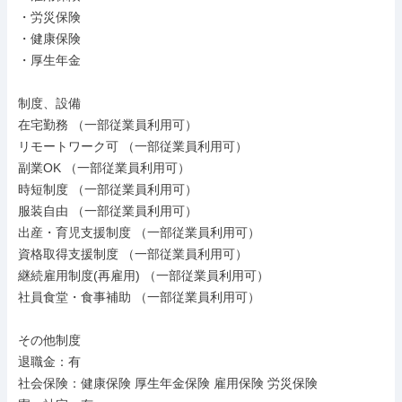
・労災保険

・健康保険

・厚生年金

制度、設備

在宅勤務 （一部従業員利用可）

リモートワーク可 （一部従業員利用可）

副業OK （一部従業員利用可）

時短制度 （一部従業員利用可）

服装自由 （一部従業員利用可）

出産・育児支援制度 （一部従業員利用可）

資格取得支援制度 （一部従業員利用可）

継続雇用制度(再雇用) （一部従業員利用可）

社員食堂・食事補助 （一部従業員利用可）

その他制度

退職金：有

社会保険：健康保険 厚生年金保険 雇用保険 労災保険
