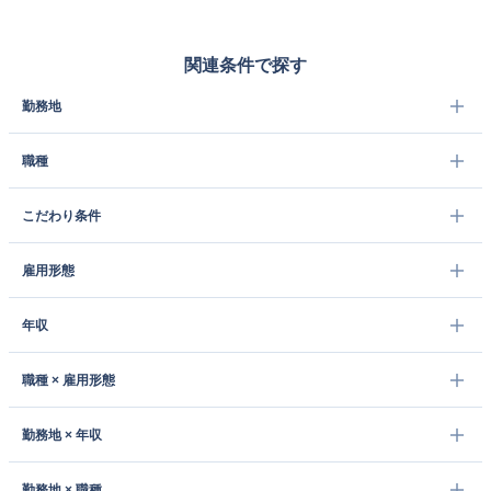
関連条件で探す
勤務地
職種
こだわり条件
雇用形態
年収
職種 × 雇用形態
勤務地 × 年収
勤務地 × 職種