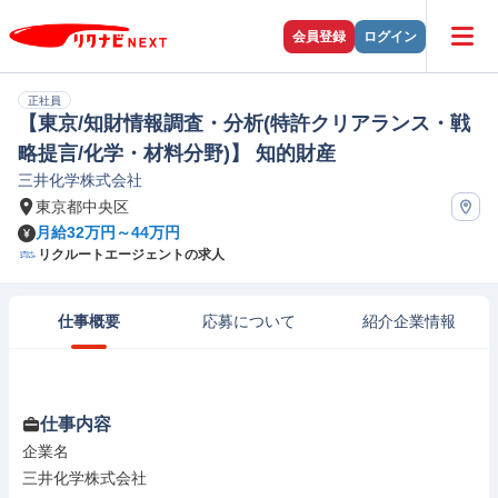
会員登録
ログイン
正社員
【東京/知財情報調査・分析(特許クリアランス・戦
略提言/化学・材料分野)】 知的財産
三井化学株式会社
東京都中央区
月給32万円～44万円
リクルートエージェントの求人
仕事概要
応募について
紹介企業情報
仕事内容
企業名

三井化学株式会社
