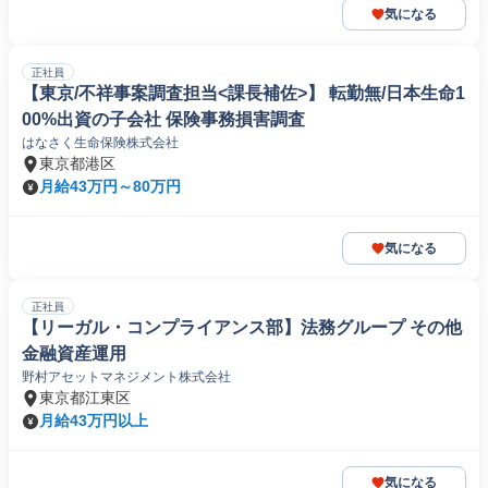
気になる
正社員
【東京/不祥事案調査担当<課長補佐>】 転勤無/日本生命1
00%出資の子会社 保険事務損害調査
はなさく生命保険株式会社
東京都港区
月給43万円～80万円
気になる
正社員
【リーガル・コンプライアンス部】法務グループ その他
金融資産運用
野村アセットマネジメント株式会社
東京都江東区
月給43万円以上
気になる