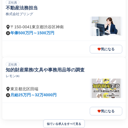
正社員
不動産法務担当
株式会社ブリング
〒150-0041東京都渋谷区神南
年俸500万円～1500万円
気になる
正社員
知的財産業務/文具や事務用品等の調査
レモン㈱
東京都北区田端
月給25万円～32万4000円
気になる
似ている求人をすべて見る