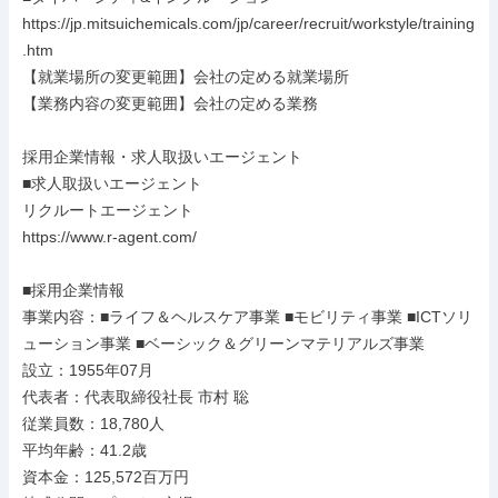
https://jp.mitsuichemicals.com/jp/career/recruit/workstyle/training
.htm

【就業場所の変更範囲】会社の定める就業場所

【業務内容の変更範囲】会社の定める業務

採用企業情報・求人取扱いエージェント

■求人取扱いエージェント

リクルートエージェント

https://www.r-agent.com/

■採用企業情報

事業内容：■ライフ＆ヘルスケア事業 ■モビリティ事業 ■ICTソリ
ューション事業 ■ベーシック＆グリーンマテリアルズ事業

設立：1955年07月

代表者：代表取締役社長 市村 聡

従業員数：18,780人

平均年齢：41.2歳

資本金：125,572百万円
