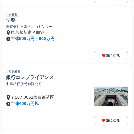
正社員
法務
株式会社日本トレカセンター
東京都新宿区四谷
年俸500万円～900万円
気になる
契約社員
銀行コンプライアンス
中国銀行股份有限公司
〒107-0052東京都港区
年俸400万円以上
気になる