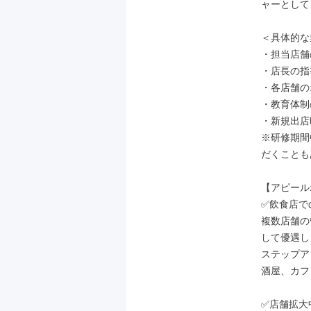
ャーとして
＜具体的な
・担当店舗
・店長の指
・各店舗の
・教育体制
・新規出店
※研修期間
だくことも
【アピール
✅飲食店で
複数店舗の
して優遇し
ステップア
酒屋、カフ
✅店舗拡大