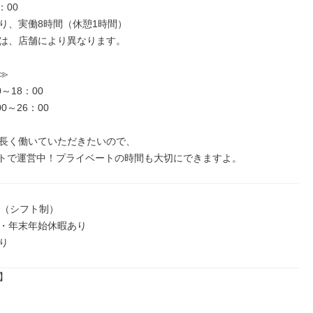
00

り、実働8時間（休憩1時間）

は、店舗により異なります。



～18：00

0～26：00

長く働いていただきたいので、

フトで運営中！プライベートの時間も大切にできますよ。
（シフト制）

・年末年始休暇あり

り

