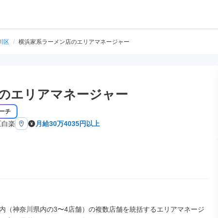
川区
/
横浜家系ラーメン店のエリアマネージャー
のエリアマネージャー
ーチ
区白楽
月給30万4035円以上
内（神奈川県内の3〜4店舗）の複数店舗を統括するエリアマネージ