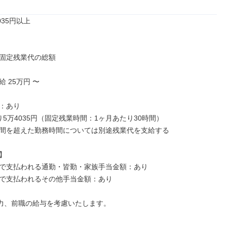
35円以上

固定残業代の総額

 25万円 〜

：あり

5万4035円（固定残業時間：1ヶ月あたり30時間）

間を超えた勤務時間については別途残業代を支給する



で支払われる通勤・皆勤・家族手当金額：あり

で支払われるその他手当金額：あり

力、前職の給与を考慮いたします。
