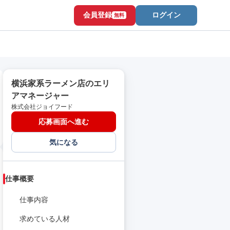
会員登録
ログイン
無料
横浜家系ラーメン店のエリ
アマネージャー
株式会社ジョイフード
応募画面へ進む
気になる
仕事概要
仕事内容
求めている人材