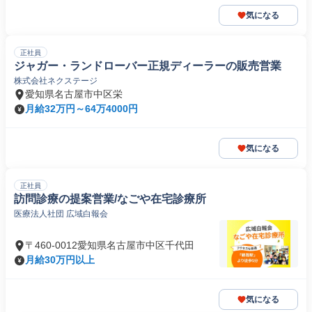
気になる
正社員
ジャガー・ランドローバー正規ディーラーの販売営業
株式会社ネクステージ
愛知県名古屋市中区栄
月給32万円～64万4000円
気になる
正社員
訪問診療の提案営業/なごや在宅診療所
医療法人社団 広域白報会
〒460-0012愛知県名古屋市中区千代田
月給30万円以上
気になる