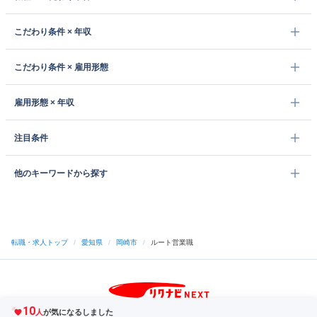
こだわり条件 × 年収
こだわり条件 × 雇用形態
雇用形態 × 年収
注目条件
他のキーワードから探す
転職・求人トップ
/
愛知県
/
岡崎市
/
ルート営業職
10
サイトトップへ
人
が気になるしました