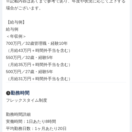
※記載内容はあくまで参考であり、年度や状況に応じて上下する
場合がございます。

【給与例】

給与例

＜年収例＞

700万円／32歳管理職・経験10年

（月給43万円＋時間外手当を含む）

550万円／32歳・経験5年

（月給35万円＋時間外手当を含む）

500万円／27歳・経験5年

（月給31万円＋時間外手当を含む）
勤務時間
フレックスタイム制度

勤務時間詳細

実働時間：1日あたり8時間

平均勤務日数：1ヶ月あたり20日
