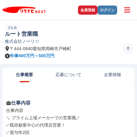
会員登録
ログイン
正社員
ルート営業職
株式会社ノーリツ
〒444-0840愛知県岡崎市戸崎町
年俸400万円～500万円
仕事概要
応募について
企業情報
仕事内容
仕事内容

＼ プライム上場メーカーでの営業職／

✅既存顧客中心の代理店営業！

✅賞与年2回
