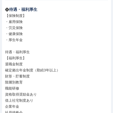
待遇・福利厚生
【保険制度】

・雇用保険

・労災保険

・健康保険

・厚生年金

待遇・福利厚生

【福利厚生】

退職金制度

確定拠出年金制度（勤続3年以上）

財形・貯蓄制度

階層別教育

職能研修

資格取得奨励金あり

借上社宅制度あり

企業年金

社員持株会
