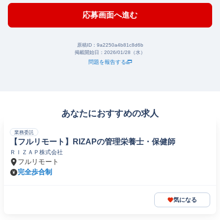
応募画面へ進む
原稿ID：
9a2250a4b81c8d6b
掲載開始日：
2026/01/28（水）
問題を報告する
あなたにおすすめの求人
業務委託
【フルリモート】RIZAPの管理栄養士・保健師
ＲＩＺＡＰ株式会社
フルリモート
完全歩合制
気になる