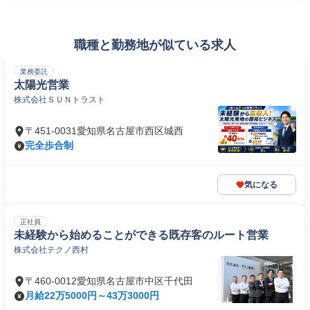
職種と勤務地が似ている求人
業務委託
太陽光営業
株式会社ＳＵＮトラスト
〒451-0031愛知県名古屋市西区城西
完全歩合制
気になる
正社員
未経験から始めることができる既存客のルート営業
株式会社テクノ西村
〒460-0012愛知県名古屋市中区千代田
月給22万5000円～43万3000円