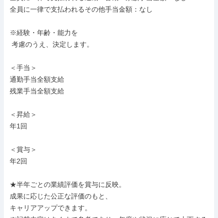
全員に一律で支払われるその他手当金額：なし

※経験・年齢・能力を

 考慮のうえ、決定します。

＜手当＞

通勤手当全額支給

残業手当全額支給

＜昇給＞

年1回

＜賞与＞

年2回

★半年ごとの業績評価を賞与に反映。

成果に応じた公正な評価のもと、

キャリアアップできます。
