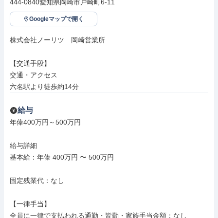
444-0840愛知県岡崎市戸崎町6-11
Googleマップで開く
株式会社ノーリツ　岡崎営業所

【交通手段】

交通・アクセス

六名駅より徒歩約14分
給与
年俸400万円～500万円

給与詳細

基本給：年俸 400万円 〜 500万円

固定残業代：なし

【一律手当】

全員に一律で支払われる通勤・皆勤・家族手当金額：なし
