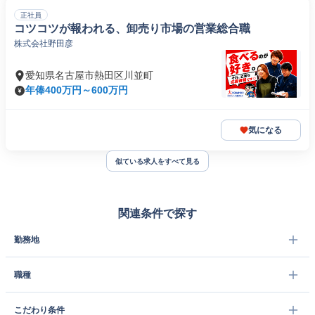
正社員
コツコツが報われる、卸売り市場の営業総合職
株式会社野田彦
愛知県名古屋市熱田区川並町
年俸400万円～600万円
気になる
似ている求人をすべて見る
関連条件で探す
勤務地
職種
こだわり条件