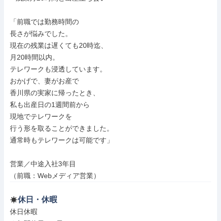
「前職では勤務時間の

長さが悩みでした。

現在の残業は遅くても20時迄、

月20時間以内。

テレワークも浸透しています。

おかげで、妻がお産で

香川県の実家に帰ったとき、

私も出産日の1週間前から

現地でテレワークを

行う形を取ることができました。

通常時もテレワークは可能です」

営業／中途入社3年目

（前職：Webメディア営業）
休日・休暇
休日休暇
