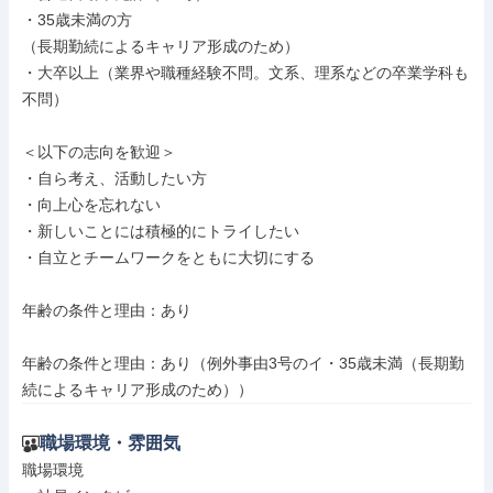
・35歳未満の方

（長期勤続によるキャリア形成のため）

・大卒以上（業界や職種経験不問。文系、理系などの卒業学科も
不問）

＜以下の志向を歓迎＞

・自ら考え、活動したい方

・向上心を忘れない

・新しいことには積極的にトライしたい

・自立とチームワークをともに大切にする

年齢の条件と理由：あり

年齢の条件と理由：あり（例外事由3号のイ・35歳未満（長期勤
続によるキャリア形成のため））
職場環境・雰囲気
職場環境
