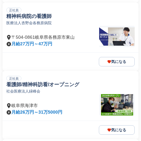
正社員
精神科病院の看護師
医療法人杏野会各務原病院
〒504-0861岐阜県各務原市東山
月給27万円～47万円
気になる
正社員
看護師/精神科訪看/オープニング
社会医療法人緑峰会
岐阜県海津市
月給26万円～31万5000円
気になる