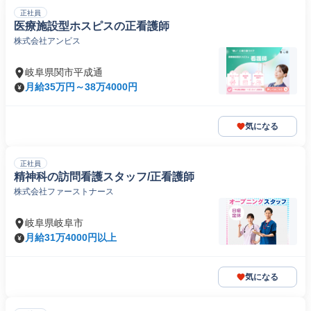
正社員
医療施設型ホスピスの正看護師
株式会社アンビス
岐阜県関市平成通
月給35万円～38万4000円
気になる
正社員
精神科の訪問看護スタッフ/正看護師
株式会社ファーストナース
岐阜県岐阜市
月給31万4000円以上
気になる