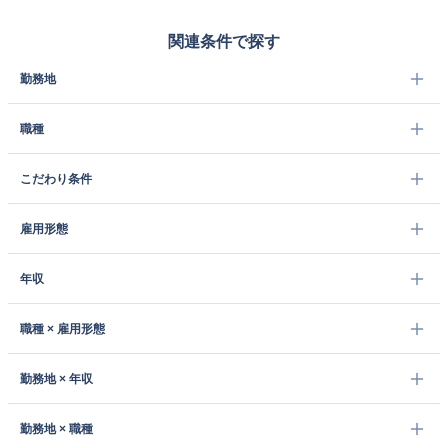
関連条件で探す
勤務地
職種
こだわり条件
雇用形態
年収
職種 × 雇用形態
勤務地 × 年収
勤務地 × 職種