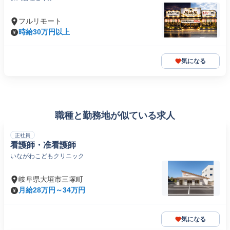
フルリモート
時給30万円以上
気になる
職種と勤務地が似ている求人
正社員
看護師・准看護師
いながわこどもクリニック
岐阜県大垣市三塚町
月給28万円～34万円
気になる