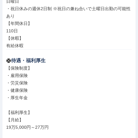
日曜日

・祝日休みの週休2日制 ※祝日の兼ね合いで土曜日出勤の可能性
あり

【年間休日】

110日

【休暇】

有給休暇
待遇・福利厚生
【保険制度】

・雇用保険

・労災保険

・健康保険

・厚生年金

【福利厚生】

【月給】

19万5,000円～27万円
