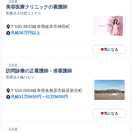
正社員
美容医療クリニックの看護師
医療法人社団エミナル
〒500-8833岐阜県岐阜市神田町
月給36万円以上
気になる
正社員
訪問診療の正看護師・准看護師
医療法人楡のもり
〒504-0804岐阜県各務原市蘇原新生町
月給31万9650円～41万9650円
気になる
正社員