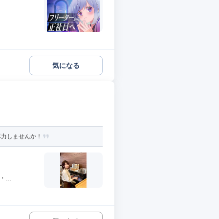
気になる
尽力しませんか！
..