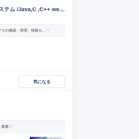
Java,C ,C++ web/
ラの構築・管理、情報セ...
気になる
ト業務