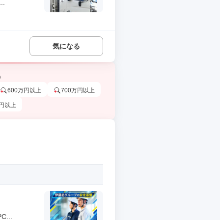
.
気になる
う
600万円以上
700万円以上
万円以上
...