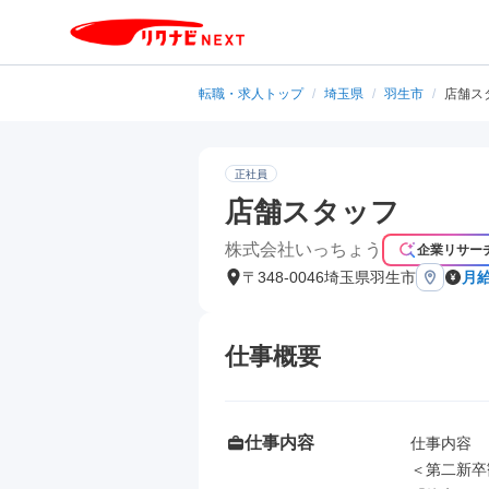
転職・求人トップ
/
埼玉県
/
羽生市
/
店舗ス
正社員
店舗スタッフ
株式会社いっちょう
企業リサー
〒348-0046埼玉県羽生市
月給
仕事概要
仕事内容
仕事内容

＜第二新卒