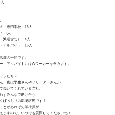
人



大・専門学校：13人

11人

・派遣含む）：4人

・アルバイト：15人

店舗の平均です。

ー・アルバイトにはWワーカーを含みます。

ッフたち＞

ん、夜は学生さんやフリーターさんが

て働いてくれている当社。

わずみんなで助け合う、

クばっちりの職場環境です！

ことがあれば先輩社員が

えますので、いつでも質問してくださいね！
