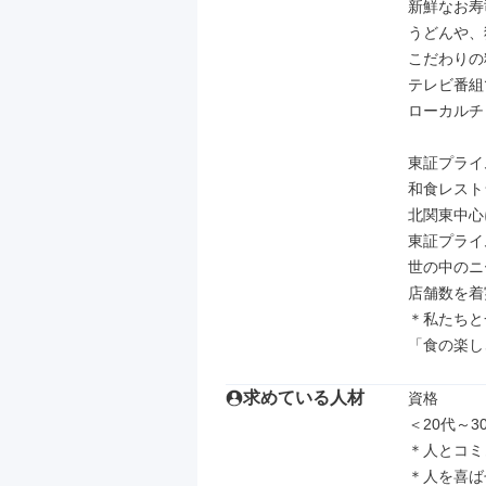
新鮮なお寿
うどんや、
こだわりの
テレビ番組
ローカルチ
東証プライ
和食レスト
北関東中心
東証プライ
世の中のニ
店舗数を着
＊私たちと
「食の楽し
求めている人材
資格

＜20代～
＊人とコミ
＊人を喜ば