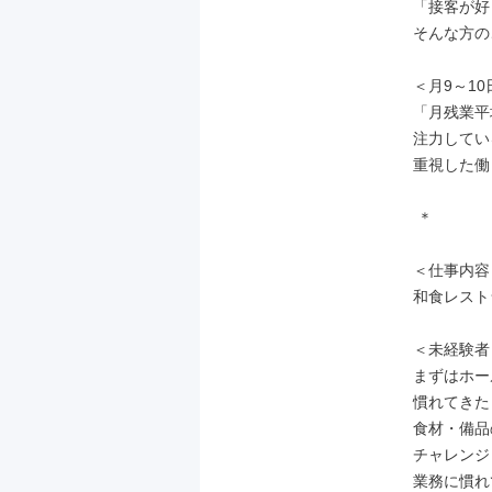
「接客が好
そんな方の
＜月9～10
「月残業平
注力してい
重視した働
 ＊

＜仕事内容＞
和食レスト
＜未経験者
まずはホー
慣れてきた
食材・備品
チャレンジ
業務に慣れ