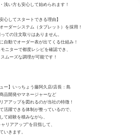
・浅い方も安心して始められます！

安心してスタートできる理由】

オーダーシステム（タブレット）を採用！

に自動でオーダー表が出てくる仕組み！

ュー】いっちょう藤阿久店/店長：島

商品開発やマネージャーなど

リアアップを図れるのが当社の特徴！

て活躍できる体制が整っているので、

して経験を積みながら、

キャリアアップ”を目指して、

ていきます。
