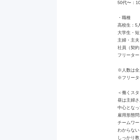
50代〜：10
・職種

高校生：5人
大学生・短
主婦・主夫：
社員（契約
フリーター
※人数は全
※フリータ
＜働くスタ
昼は主婦さ
中心となっ
雇用形態問
チームワー
わからない
しっかり教