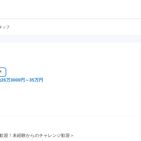
タッフ
チ
26万3000円～35万円
歓迎！未経験からのチャレンジ歓迎＞
