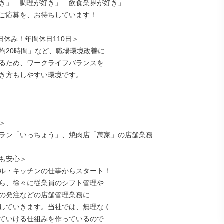
き」「調理が好き」「飲食業界が好き」

ご応募を、お待ちしています！

日休み！年間休日110日＞

均20時間」など、職場環境改善に

るため、ワークライフバランスを

き方もしやすい環境です。



ラン「いっちょう」、焼肉店「萬家」の店舗業務

も安心＞

ル・キッチンの仕事からスタート！

ら、徐々に従業員のシフト管理や

の発注などの店舗管理業務に

していきます。当社では、無理なく

ていける仕組みを作っているので
