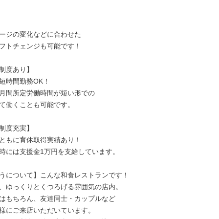
ージの変化などに合わせた

フトチェンジも可能です！

制度あり】

短時間勤務OK！

月間所定労働時間が短い形での

て働くことも可能です。

制度充実】

ともに育休取得実績あり！

時には支援金1万円を支給しています。

うについて】こんな和食レストランです！

、ゆっくりとくつろげる雰囲気の店内。

はもちろん、友達同士・カップルなど

様にご来店いただいています。
