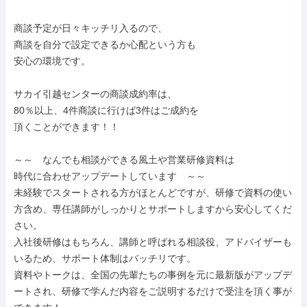
商談予定が日々キッチリ入るので、

商談を自分で設定できるか心配という方も

安心の環境です。

サカイ引越センターの商談成約率は、

80％以上、4件商談に行けば3件はご成約を

頂くことができます！！

～～　なんでも相談ができる風土や営業研修資料は

時代に合わせアップデートしています　～～

未経験でスタートされる方がほとんどですが、研修で資料の使い
方含め、専任講師がしっかりとサポートしますから安心してくだ
さい。

入社後研修はもちろん、講師と呼ばれる相談役、アドバイザーも
いるため、サポート体制はバッチリです。

資料やトークは、全国の先輩たちの事例を元に最新版がアップデ
ートされ、研修で学んだ内容をご説明するだけで受注を頂く事が