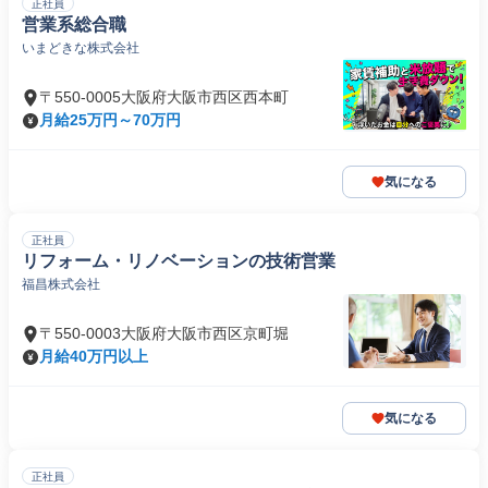
正社員
営業系総合職
いまどきな株式会社
〒550-0005大阪府大阪市西区西本町
月給25万円～70万円
気になる
正社員
リフォーム・リノベーションの技術営業
福昌株式会社
〒550-0003大阪府大阪市西区京町堀
月給40万円以上
気になる
正社員