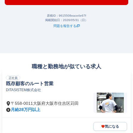
原稿ID：
9615508eace4e67f
掲載開始日：
2026/05/31（日）
問題を報告する
職種と勤務地が似ている求人
正社員
既存顧客のルート営業
DITASISTEM株式会社
〒558-0011大阪府大阪市住吉区苅田
月給28万円以上
気になる