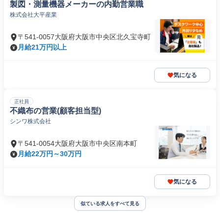
製図・測量機器メーカーの内勤営業職
株式会社大平産業
〒541-0057大阪府大阪市中央区北久宝寺町
月給21万円以上
気になる
正社員
不織布の営業(顧客担当型)
シンワ株式会社
〒541-0054大阪府大阪市中央区南本町
月給22万円～30万円
気になる
似ている求人をすべて見る