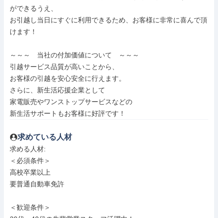
ができるうえ、

お引越し当日にすぐに利用できるため、お客様に非常に喜んで頂
けます！

～～～　当社の付加価値について　～～～

引越サービス品質が高いことから、

お客様の引越を安心安全に行えます。

さらに、新生活応援企業として

家電販売やワンストップサービスなどの

新生活サポートもお客様に好評です！
求めている人材
求める人材: 

＜必須条件＞

高校卒業以上

要普通自動車免許

＜歓迎条件＞
