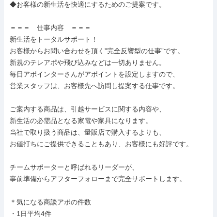
◆お客様の新生活を快適にするためのご提案です。

＝＝＝　仕事内容　＝＝＝

新生活をトータルサポート！

お客様からお問い合わせを頂く”完全反響型の仕事”です。

新規のテレアポや飛び込みなどは一切ありません。

毎日アポインターさんがアポイントを設定しますので、

営業スタッフは、お客様先へ訪問し提案する仕事です。

ご案内する商品は、引越サービスに関する内容や、

新生活の必需品となる家電や家具になります。

当社で取り扱う商品は、量販店で購入するよりも、

お値打ちにご提供できることもあり、お客様にも好評です。

チームサポーターと呼ばれるリーダーが、

事前準備からアフターフォローまで完全サポートします。

＊気になる商談アポの件数

・1日平均4件
