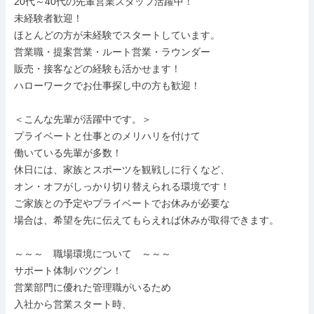
20代～40代の先輩営業スタッフ活躍中！

未経験者歓迎！

ほとんどの方が未経験でスタートしています。

営業職・提案営業・ルート営業・ラウンダー

販売・接客などの経験も活かせます！

ハローワークでお仕事探し中の方も歓迎！

＜こんな先輩が活躍中です。＞

プライベートと仕事とのメリハリを付けて

働いている先輩が多数！

休日には、家族とスポーツを観戦しに行くなど、

オン・オフがしっかり切り替えられる環境です！

ご家族との予定やプライベートでお休みが必要な

場合は、希望を先に伝えてもらえれば休みが取得できます。

～～～　職場環境について　～～～

サポート体制バツグン！

営業部門に優れた管理職がいるため

入社から営業スタート時、
