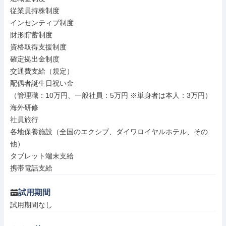
従業員持株制度

インセンティブ制度

財形貯蓄制度

資格取得支援制度

確定拠出金制度

交通費支給（規定）

配偶者誕生日祝い金

（管理職：10万円、一般社員：5万円 ※単身者は本人：3万円）

海外研修

社員旅行

各地保養施設（全国のエクシブ、ダイワロイヤルホテル、その
他）

タブレット端末支給

携帯電話支給
試用期間
試用期間なし