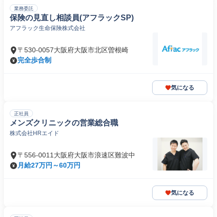
業務委託
保険の見直し相談員(アフラックSP)
アフラック生命保険株式会社
〒530-0057大阪府大阪市北区曽根崎
完全歩合制
気になる
正社員
メンズクリニックの営業総合職
株式会社HRエイド
〒556-0011大阪府大阪市浪速区難波中
月給27万円～60万円
気になる