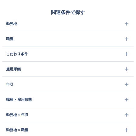
関連条件で探す
勤務地
職種
こだわり条件
雇用形態
年収
職種 × 雇用形態
勤務地 × 年収
勤務地 × 職種