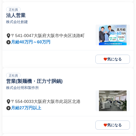
正社員
法人営業
株式会社創建
〒541-0047大阪府大阪市中央区淡路町
月給40万円～60万円
気になる
正社員
営業(製麺機・圧力寸胴鍋)
株式会社明和製作所
〒554-0033大阪府大阪市此花区北港
月給27万円以上
気になる