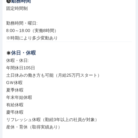
勤務時間
固定時間制

勤務時間・曜日: 

8:00～18:00（実働8時間）

※時期により多少変動あり
休日・休暇
休暇・休日: 

年間休日105日

土日休みの働き方も可能（月給25万円スタート）

GＷ休暇

夏季休暇

年末年始休暇

有給休暇

慶弔休暇

リフレッシュ休暇（勤続3年以上の社員が対象）

産休・育休（取得実績あり）
