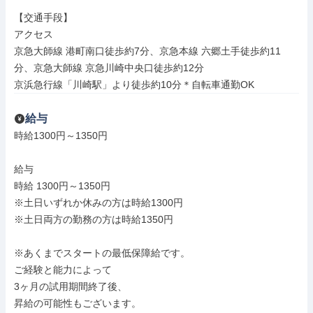
【交通手段】

アクセス

京急大師線 港町南口徒歩約7分、京急本線 六郷土手徒歩約11
分、京急大師線 京急川崎中央口徒歩約12分

京浜急行線「川崎駅」より徒歩約10分＊自転車通勤OK
給与
時給1300円～1350円

給与

時給 1300円～1350円

※土日いずれか休みの方は時給1300円

※土日両方の勤務の方は時給1350円

※あくまでスタートの最低保障給です。

ご経験と能力によって

3ヶ月の試用期間終了後、

昇給の可能性もございます。
