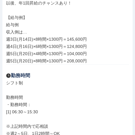
以後、年1回昇給のチャンスあり！

【給与例】

給与例

収入例は…

週3日(月14日)×8時間×1300円＝145,600円

週4日(月16日)×6時間×1300円＝124,800円

週5日(月20日)×4時間×1300円＝104,000円

週5日(月20日)×8時間×1300円＝208,000円
勤務時間
シフト制

勤務時間

・勤務時間：

[1] 06:30～15:30

※上記時間内で応相談

※週2～5日、1日2時間～OK
