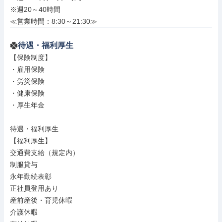
※週20～40時間

≪営業時間：8:30～21:30≫
待遇・福利厚生
【保険制度】

・雇用保険

・労災保険

・健康保険

・厚生年金

待遇・福利厚生

【福利厚生】

交通費支給（規定内）

制服貸与

永年勤続表彰

正社員登用あり

産前産後・育児休暇

介護休暇
