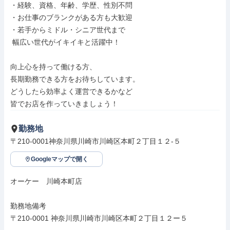
・経験、資格、年齢、学歴、性別不問

・お仕事のブランクがある方も大歓迎

・若手からミドル・シニア世代まで

 幅広い世代がイキイキと活躍中！

向上心を持って働ける方、

長期勤務できる方をお待ちしています。

どうしたら効率よく運営できるかなど

皆でお店を作っていきましょう！
勤務地
〒210-0001神奈川県川崎市川崎区本町２丁目１２-５
Googleマップで開く
オーケー　川崎本町店

勤務地備考

〒210-0001 神奈川県川崎市川崎区本町２丁目１２ー５
