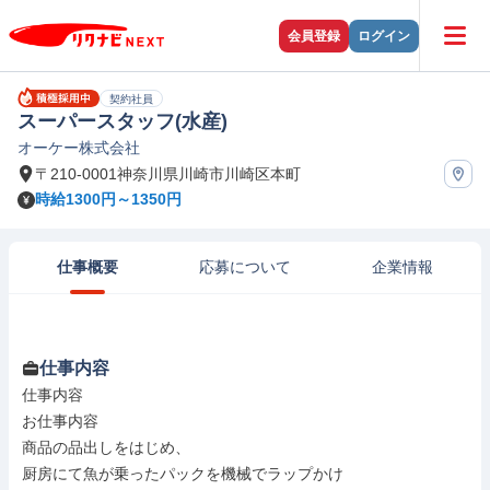
会員登録
ログイン
契約社員
スーパースタッフ(水産)
オーケー株式会社
〒210-0001神奈川県川崎市川崎区本町
時給1300円～1350円
仕事概要
応募について
企業情報
仕事内容
仕事内容

お仕事内容

商品の品出しをはじめ、

厨房にて魚が乗ったパックを機械でラップかけ
