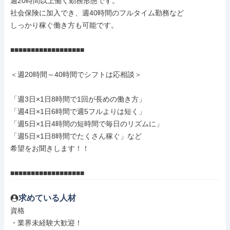
週20時間以上働く勤務形態です。

社会保険に加入でき、週40時間のフルタイム勤務など

しっかり稼ぐ働き方も可能です。

■■■■■■■■■■■■■■■■■■

＜週20時間～40時間でシフトは応相談＞

「週3日×1日8時間で1回が長めの働き方」

「週4日×1日6時間で週5フルよりは短く」

「週5日×1日4時間の短時間で毎日のリズムに」

「週5日×1日8時間でたくさん稼ぐ」など

希望をお聞きします！！

■■■■■■■■■■■■■■■■■■
求めている人材
資格

・業界未経験大歓迎！
