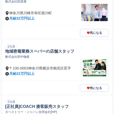
株式会社田原屋
神奈川県川崎市幸区堀川町
月給32万円以上
気になる
正社員
地域密着業務スーパーの店舗スタッフ
株式会社田中物産
〒230-0003神奈川県横浜市鶴見区尻手
月給22万円以上
気になる
正社員
[正社員]COACH 接客販売スタッフ
タペストリー・ジャパン合同会社[HP]