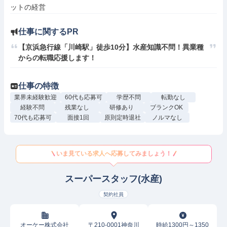
ットの経営
仕事に関するPR
【京浜急行線「川崎駅」徒歩10分】水産知識不問！異業種
からの転職応援します！
仕事の特徴
業界未経験歓迎
60代も応募可
学歴不問
転勤なし
経験不問
残業なし
研修あり
ブランクOK
70代も応募可
面接1回
原則定時退社
ノルマなし
いま見ている求人へ応募してみましょう！
スーパースタッフ(水産)
契約社員
オーケー株式会社
〒210-0001神奈川
時給1300円～1350