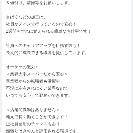
＆値付け、清掃等をお願いします。

さばくなどの加工は、

社員がメインで行っているので安心！

1週間もすれば覚えられる簡単なお仕事です！

社員へのキャリアアップを目指す方も！

長期的に成長できる環境を提供しています。

オーケーの魅力♪

＜業界大手スーパーだから安心＞

異業種からの転職者も活躍中！

不況に左右されにくい業界なので

いつでも安心して勤務ができます。

＜店舗間異動はありません＞

地元で長く働くことができます！

正社員登用のチャンスもあり

頑張りはきちんと評価される環境です。
