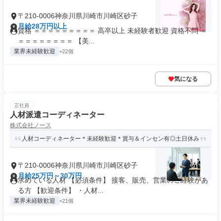
〒210-0006神奈川県川崎市川崎区砂子
月給28万円以上
資格 ＝＝＝＝＝＝＝＝＝ 高卒以上 未経験者歓迎 資格不問 ＝
＝＝＝＝＝＝＝＝ 【美...
業界未経験歓迎
+22個
気になる
正社員
人材派遣コーディネーター
株式会社ノース
人材コーディネーター＊未経験歓迎＊賞与＆インセン有◎土日休み
〒210-0006神奈川県川崎市川崎区砂子
月給25万円～30万円
求めている人材 【必須条件】 接客、販売、営業のご経験があ
る方 【歓迎条件】 ・人材...
業界未経験歓迎
+21個