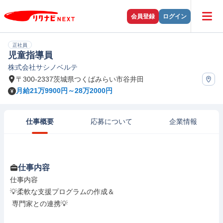
会員登録
ログイン
正社員
児童指導員
株式会社サシノベルテ
〒300-2337茨城県つくばみらい市谷井田
月給21万9900円～28万2000円
仕事概要
応募について
企業情報
仕事内容
仕事内容

💡柔軟な支援プログラムの作成＆

 専門家との連携💡
