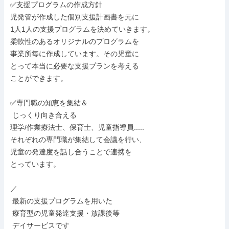
✅支援プログラムの作成方針

児発管が作成した個別支援計画書を元に

1人1人の支援プログラムを決めていきます。

柔軟性のあるオリジナルのプログラムを

事業所毎に作成しています。その児童に

とって本当に必要な支援プランを考える

ことができます。

✅専門職の知恵を集結＆

 じっくり向き合える

理学/作業療法士、保育士、児童指導員.....

それぞれの専門職が集結して会議を行い、

児童の発達度を話し合うことで連携を

とっています。

／

 最新の支援プログラムを用いた

 療育型の児童発達支援・放課後等

 デイサービスです
