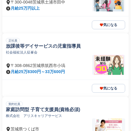
〒300-0048茨城県土浦市田中
月給25万円以上
気になる
正社員
放課後等デイサービスの児童指導員
社会福祉法人征峯会
〒308-0862茨城県筑西市小塙
月給25万8300円～33万600円
気になる
契約社員
家庭訪問型 子育て支援員(資格必須)
株式会社 アリスキャリアサービス
茨城県つくば市