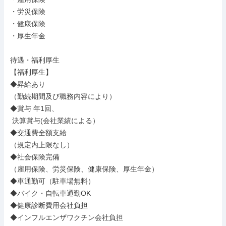
・労災保険

・健康保険

・厚生年金

待遇・福利厚生

【福利厚生】

◆昇給あり

（勤続期間及び職務内容により）

◆賞与 年1回、

 決算賞与(会社業績による）

◆交通費全額支給

（規定内上限なし）

◆社会保険完備

（雇用保険、労災保険、健康保険、厚生年金）

◆車通勤可（駐車場無料）

◆バイク・自転車通勤OK

◆健康診断費用会社負担

◆インフルエンザワクチン会社負担
