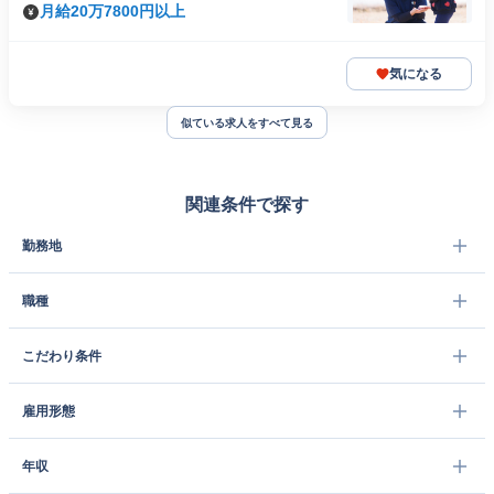
月給20万7800円以上
気になる
似ている求人をすべて見る
関連条件で探す
勤務地
職種
こだわり条件
雇用形態
年収