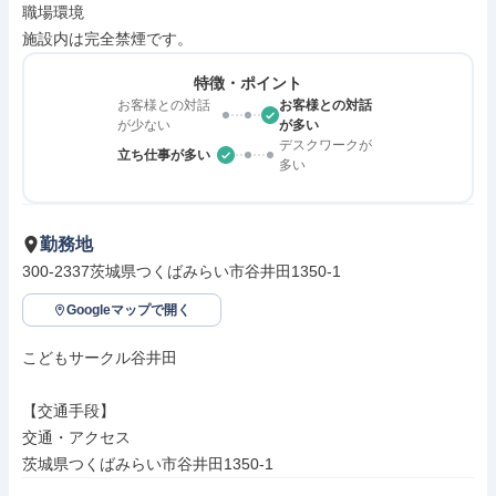
職場環境

施設内は完全禁煙です。
特徴・ポイント
お客様との対話
お客様との対話
が少ない
が多い
デスクワークが
立ち仕事が多い
多い
勤務地
300-2337茨城県つくばみらい市谷井田1350-1
Googleマップで開く
こどもサークル谷井田

【交通手段】

交通・アクセス

茨城県つくばみらい市谷井田1350-1