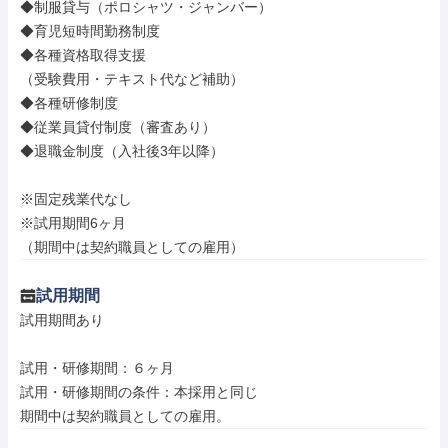
◆制服貸与（ポロシャツ・ジャンバー）

◆育児短時間勤務制度

◆各種資格取得支援

（受験費用・テキスト代など補助）

◆各種研修制度

◆従業員貸付制度（審査あり）

◆退職金制度（入社後3年以降）

※固定残業代なし

※試用期間6ヶ月

（期間中は契約職員としての雇用）
試用期間
試用期間あり

試用・研修期間：６ヶ月

試用・研修期間の条件：本採用と同じ
