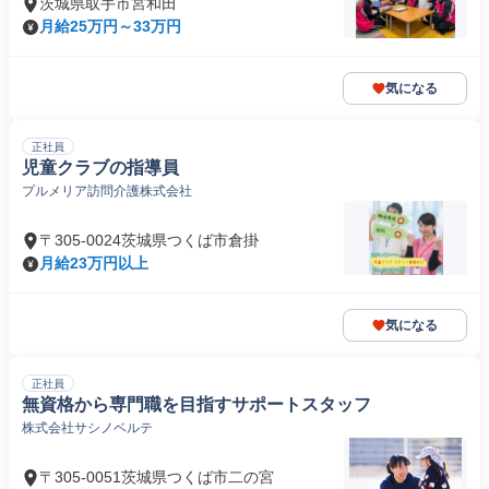
茨城県取手市宮和田
月給25万円～33万円
気になる
正社員
児童クラブの指導員
プルメリア訪問介護株式会社
〒305-0024茨城県つくば市倉掛
月給23万円以上
気になる
正社員
無資格から専門職を目指すサポートスタッフ
株式会社サシノベルテ
〒305-0051茨城県つくば市二の宮