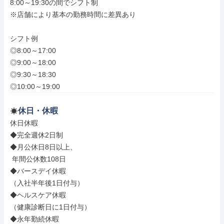
8:00～19:30の間でシフト制

※店舗により基本の勤務時間に差異あり

シフト例

◎8:00～17:00

◎9:00～18:00

◎9:30～18:30

◎10:00～19:00
休日・休暇
休日休暇

◆完全週休2日制

◆月公休日8日以上、

 年間公休数108日

◆バースデイ休暇

（入社半年後1日付与）

◆ヘルスケア休暇

（健康診断日に1日付与）

◆永年勤続休暇
