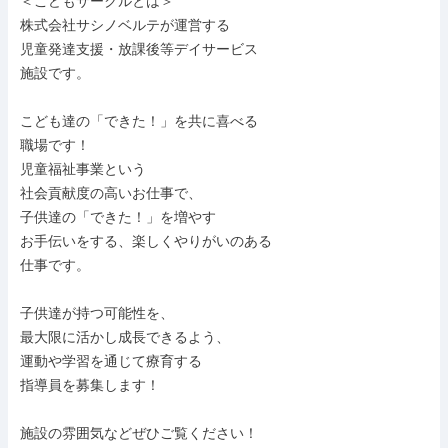
＜こどもサークルとは＞

株式会社サシノベルテが運営する

児童発達支援・放課後等デイサービス

施設です。

こども達の「できた！」を共に喜べる

職場です！

児童福祉事業という

社会貢献度の高いお仕事で、

子供達の「できた！」を増やす

お手伝いをする、楽しくやりがいのある

仕事です。

子供達が持つ可能性を、

最大限に活かし成長できるよう、

運動や学習を通じて療育する

指導員を募集します！

施設の雰囲気などぜひご覧ください！
