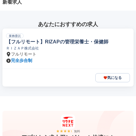
新着求人
あなたにおすすめの求人
業務委託
【フルリモート】RIZAPの管理栄養士・保健師
ＲＩＺＡＰ株式会社
フルリモート
完全歩合制
気になる
無料