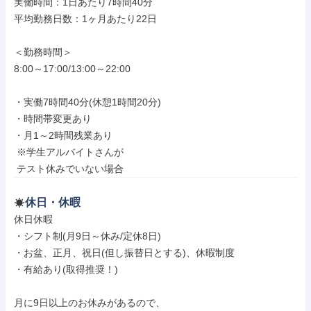
実働時間：1日あたり7時間40分

平均勤務日数：1ヶ月あたり22日

＜勤務時間＞

8:00～17:00/13:00～22:00

・実働7時間40分(休憩1時間20分)

・時間帯変更あり

・月1～2時間残業あり

 ※学生アルバイトさんが

 テスト休みでいない場合
休日・休暇
休日休暇

・シフト制(月9日～休み/定休8日)

・お盆、正月、祝日(但し振替日とする)、休暇制度

・有給あり(取得推奨！)

月に9日以上のお休みがあるので、
