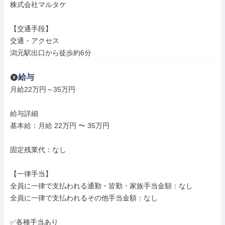
株式会社マルタケ

【交通手段】

交通・アクセス

潟元駅出口から徒歩約6分
給与
月給22万円～35万円

給与詳細

基本給：月給 22万円 〜 35万円

固定残業代：なし

【一律手当】

全員に一律で支払われる通勤・皆勤・家族手当金額：なし

全員に一律で支払われるその他手当金額：なし

✅各種手当あり
