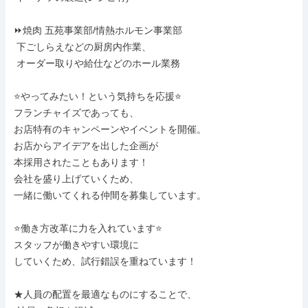
⏩焼肉 五苑事業部/情熱ホルモン事業部

 下ごしらえなどの厨房内作業、

 オーダー取りや給仕などのホール業務

⭐やってみたい！という気持ちを応援⭐

フランチャイズであっても、

お店特有のキャンペーンやイベントを開催。

お店からアイデアを出した企画が

本採用されたこともあります！

会社を盛り上げていくため、

一緒に働いてくれる仲間を募集しています。

⭐働き方改革に力を入れています⭐

スタッフが働きやすい環境に

していくため、試行錯誤を重ねています！

★人員の配置を最適なものにすることで、
