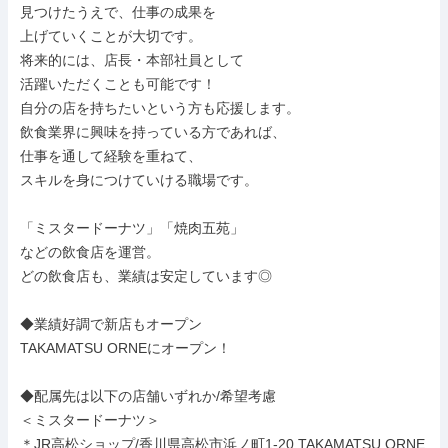
見つけたうえで、仕事の成果を

上げていくことが大切です。

将来的には、店長・本部社員として

活躍いただくことも可能です！

自分の店を持ちたいという方も応援します。

飲食業界に興味を持っている方であれば、

仕事を通して経験を重ねて、

スキルを身につけていける職場です。

「ミスタードーナツ」「焼肉五苑」

などの飲食店を運営。

どの飲食店も、業績は安定しています◎

◆業績好調で新店もオープン

TAKAMATSU ORNEにオープン！

◆配属先は以下の店舗いずれか/希望考慮

＜ミスタードーナツ＞

＊JR高松ショップ/香川県高松市浜ノ町1-20 TAKAMATSU ORNE 