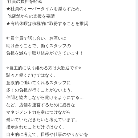
 社員の負担を軽減

★社員のオーバータイムを減らすため、

 他店舗からの支援を要請

★有給休暇は積極的に取得することを推奨

社員全員で話し合い、お互いに

助け合うことで、働くスタッフの

負担を減らす取り組みができています！

⭐自主的に取り組める方は大歓迎です⭐

黙々と働くだけではなく、

意欲的に働いてくれるスタッフに

多くの負担が行くことがないよう、

仲間と協力しながら働けるようにする…

など、店舗を運営するために必要な

マネジメント力を身につけながら

働いていただきたいと考えています。

指示されたことだけではなく、

自主的に考えて、目標や仕事のやりがいを
