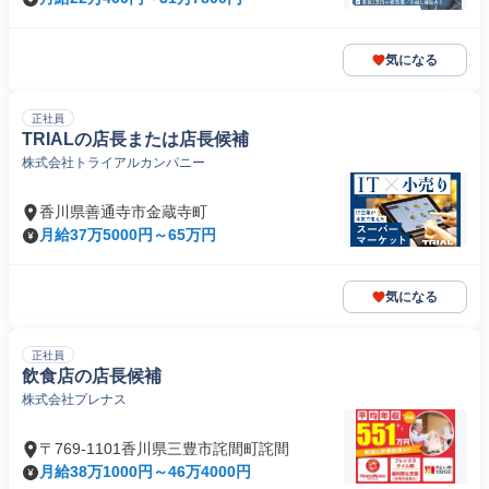
気になる
正社員
TRIALの店長または店長候補
株式会社トライアルカンパニー
香川県善通寺市金蔵寺町
月給37万5000円～65万円
気になる
正社員
飲食店の店長候補
株式会社プレナス
〒769-1101香川県三豊市詫間町詫間
月給38万1000円～46万4000円