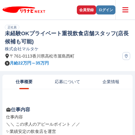
会員登録
ログイン
正社員
未経験OKプライベート重視飲食店舗スタッフ(店長
候補も可能)
株式会社マルタケ
〒761-0113香川県高松市屋島西町
月給22万円～35万円
仕事概要
応募について
企業情報
仕事内容
仕事内容

＼＼ この求人のアピールポイント ／／

✨業績安定の飲食店を運営
