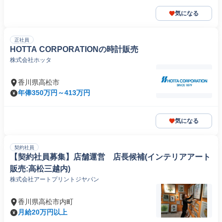
気になる
正社員
HOTTA CORPORATIONの時計販売
株式会社ホッタ
香川県高松市
年俸350万円～413万円
気になる
契約社員
【契約社員募集】店舗運営 店長候補(インテリアアート
販売:高松三越内)
株式会社アートプリントジヤパン
香川県高松市内町
月給20万円以上