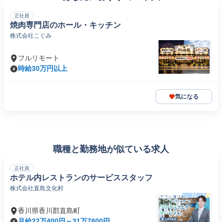
正社員
焼肉専門店のホール・キッチン
株式会社こぐみ
フルリモート
時給30万円以上
気になる
職種と勤務地が似ている求人
正社員
ホテル内レストランのサービススタッフ
株式会社直島文化村
香川県香川郡直島町
月給22万400円～31万7800円