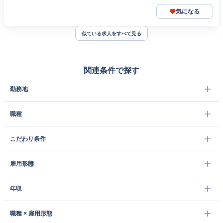
気になる
似ている求人をすべて見る
関連条件で探す
勤務地
職種
こだわり条件
雇用形態
年収
職種 × 雇用形態