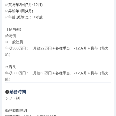
✅賞与年2回(7月･12月)

✅昇給年1回(4月)

✅年齢､経験により考慮

【給与例】

給与例

⏩一般社員

年収300万円：（月給22万円＋各種手当）×12ヵ月＋賞与（能力
給）

⏩店長

年収500万円：（月給35万円＋各種手当）×12ヵ月＋賞与（能力
給）
勤務時間
シフト制

勤務時間詳細
