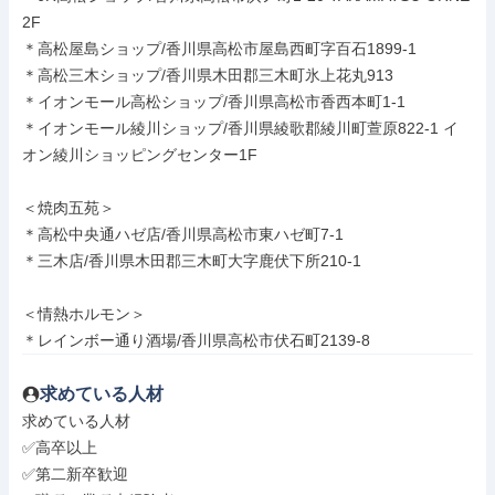
2F

＊高松屋島ショップ/香川県高松市屋島西町字百石1899-1

＊高松三木ショップ/香川県木田郡三木町氷上花丸913

＊イオンモール高松ショップ/香川県高松市香西本町1-1

＊イオンモール綾川ショップ/香川県綾歌郡綾川町萱原822-1 イ
オン綾川ショッピングセンター1F

＜焼肉五苑＞

＊高松中央通ハゼ店/香川県高松市東ハゼ町7-1

＊三木店/香川県木田郡三木町大字鹿伏下所210-1

＜情熱ホルモン＞

＊レインボー通り酒場/香川県高松市伏石町2139-8
求めている人材
求めている人材

✅高卒以上

✅第二新卒歓迎
