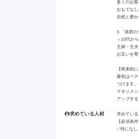
多くのお客
おもてなし
自然と磨か
3.「抜群
→10代から
主婦・主夫
お互いを尊
【将来的に
最初はベテ
つけます。
マネジメン
アップする
求めている人材
求めている
【必須条件】
✅特になし
