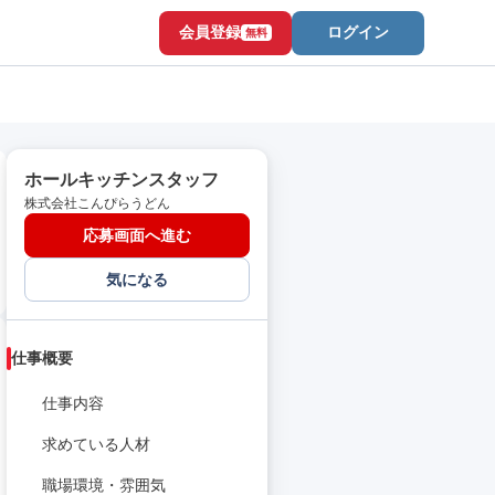
会員登録
ログイン
無料
ホールキッチンスタッフ
株式会社こんぴらうどん
応募画面へ進む
気になる
仕事概要
仕事内容
求めている人材
職場環境・雰囲気