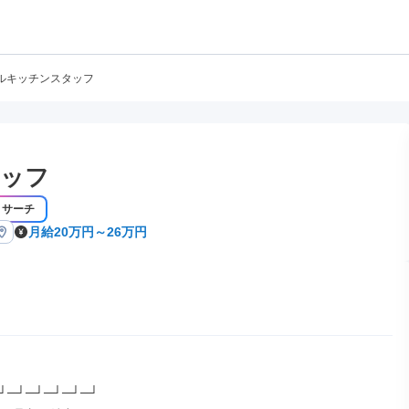
ルキッチンスタッフ
タッフ
リサーチ
月給20万円～26万円
┘─┘─┘─┘─┘─┘
