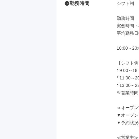
勤務時間
シフト制

勤務時間

実働時間：8
平均勤務日
10:00～
【シフト例】
* 9:00～18:
* 11:00～20
* 13:00～2
※営業時間
≪オープン
▼オープン
▼予約状況
≪営業中≫
