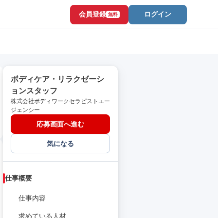
会員登録
ログイン
無料
ボディケア・リラクゼーシ
ョンスタッフ
株式会社ボディワークセラピストエー
ジェンシー
応募画面へ進む
気になる
仕事概要
仕事内容
求めている人材