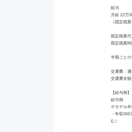
給与

月給 22万3
（固定残業
固定残業代
固定残業時
半期ごとの賞
交通費：通
交通費全額
【給与例】

給与例

※モデル年
・年収36
む）