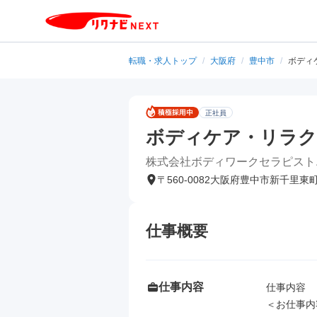
転職・求人トップ
/
大阪府
/
豊中市
/
ボディ
正社員
ボディケア・リラク
株式会社ボディワークセラピスト
〒560-0082大阪府豊中市新千里東
仕事概要
仕事内容
仕事内容

＜お仕事内