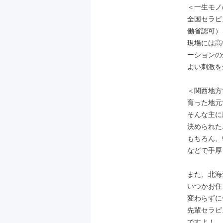
＜一生モノ
全国セラピ
働省認可）
現場には高
ーションの
よい刺激を
＜関西地方
育った地元
そんな主に
決められた
もちろん、
などで手厚
また、北海
いつかお住
変わらずに
先輩セラピ
ですよ！
