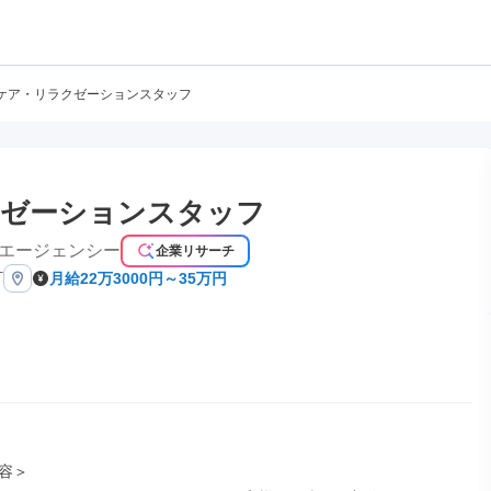
ケア・リラクゼーションスタッフ
ゼーションスタッフ
エージェンシー
企業リサーチ
町
月給22万3000円～35万円
容＞
