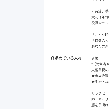
＜待遇、手
賞与は年2回
役職やラン
「こんな時
「自分の人
あなたの新
求めている人材
資格

*【対象者全
人柄重視の
★未経験歓
★学歴・経
リラクゼー
師、マッサ
態を手掛け