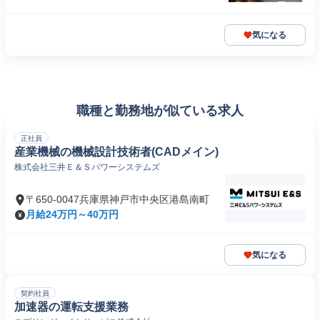
気になる
職種と勤務地が似ている求人
正社員
産業機械の機械設計技術者(CADメイン)
株式会社三井Ｅ＆Ｓパワーシステムズ
〒650-0047兵庫県神戸市中央区港島南町
月給24万円～40万円
気になる
契約社員
加速器の運転支援業務