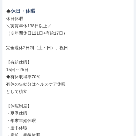
休日・休暇
休日休暇

＼実質年休138日以上／

（※年間休日121日+有給17日）

完全週休2日制（土・日）、祝日

【有給休暇】

15日～25日

◆有休取得率70％

有休の失効分はヘルスケア休暇

として積立

【休暇制度】

・夏季休暇

・年末年始休暇

・慶弔休暇

・産前・産後休暇
