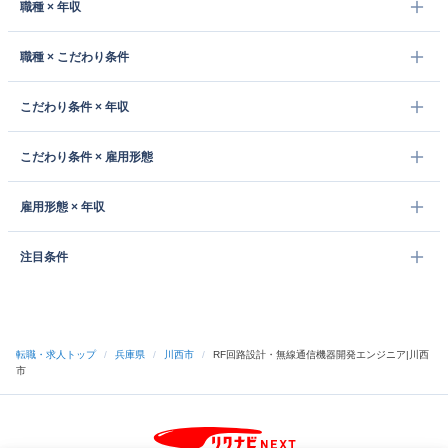
職種 × 年収
職種 × こだわり条件
こだわり条件 × 年収
こだわり条件 × 雇用形態
雇用形態 × 年収
注目条件
転職・求人トップ
/
兵庫県
/
川西市
/
RF回路設計・無線通信機器開発エンジニア|川西
市