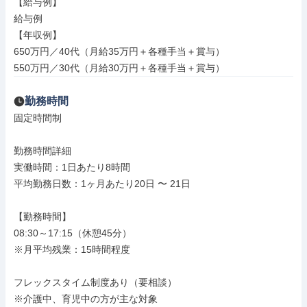
【給与例】

給与例

【年収例】

650万円／40代（月給35万円＋各種手当＋賞与）

550万円／30代（月給30万円＋各種手当＋賞与）
勤務時間
固定時間制

勤務時間詳細

実働時間：1日あたり8時間

平均勤務日数：1ヶ月あたり20日 〜 21日

【勤務時間】

08:30～17:15（休憩45分）

※月平均残業：15時間程度

フレックスタイム制度あり（要相談）

※介護中、育児中の方が主な対象