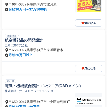
〒664-0837兵庫県伊丹市北河原
月給30万円～37万5000円
気になる
派遣社員
航空機部品の開発設計
三陽工業株式会社
〒658-0027兵庫県神戸市東灘区青木
月給25万円以上
気になる
正社員
電気・機械複合設計エンジニア(CADメイン)
株式会社三井Ｅ＆Ｓパワーシステムズ
〒650-0047兵庫県神戸市中央区港島南町
月給24万円～40万円