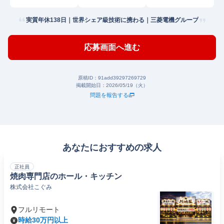
実質年休138日｜世界シェア級技術に携わる｜三菱電機グループ
応募画面へ進む
原稿ID：
91add39297269729
掲載開始日：
2026/05/19（火）
問題を報告する
あなたにおすすめの求人
正社員
焼肉専門店のホール・キッチン
株式会社こぐみ
フルリモート
時給30万円以上