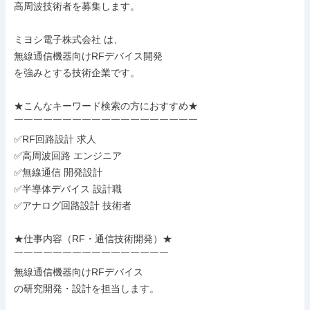
高周波技術者を募集します。

ミヨシ電子株式会社 は、

無線通信機器向けRFデバイス開発

を強みとする技術企業です。

★こんなキーワード検索の方におすすめ★

￣￣￣￣￣￣￣￣￣￣￣￣￣￣￣￣￣￣￣

✅RF回路設計 求人

✅高周波回路 エンジニア

✅無線通信 開発設計

✅半導体デバイス 設計職

✅アナログ回路設計 技術者

★仕事内容（RF・通信技術開発）★

￣￣￣￣￣￣￣￣￣￣￣￣￣￣￣￣

無線通信機器向けRFデバイス

の研究開発・設計を担当します。
