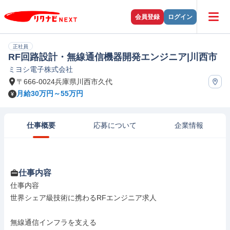
会員登録
ログイン
正社員
RF回路設計・無線通信機器開発エンジニア|川西市
ミヨシ電子株式会社
〒666-0024兵庫県川西市久代
月給30万円～55万円
仕事概要
応募について
企業情報
仕事内容
仕事内容

世界シェア級技術に携わるRFエンジニア求人

無線通信インフラを支える
