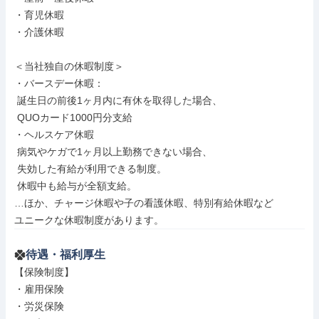
・育児休暇

・介護休暇

＜当社独自の休暇制度＞

・バースデー休暇：

 誕生日の前後1ヶ月内に有休を取得した場合、

 QUOカード1000円分支給

・ヘルスケア休暇

 病気やケガで1ヶ月以上勤務できない場合、

 失効した有給が利用できる制度。

 休暇中も給与が全額支給。

…ほか、チャージ休暇や子の看護休暇、特別有給休暇など

ユニークな休暇制度があります。
待遇・福利厚生
【保険制度】

・雇用保険

・労災保険
