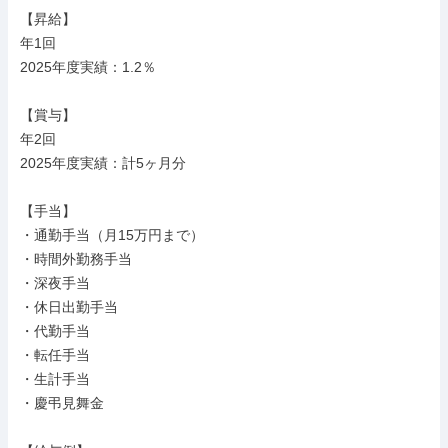
【昇給】

年1回

2025年度実績：1.2％

【賞与】

年2回

2025年度実績：計5ヶ月分

【手当】

・通勤手当（月15万円まで）

・時間外勤務手当

・深夜手当

・休日出勤手当

・代勤手当

・転任手当

・生計手当

・慶弔見舞金
