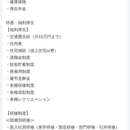
・健康保険

・厚生年金

待遇・福利厚生

【福利厚生】

・交通費支給（月15万円まで）

・社内食

・住宅補助（借上住宅or寮）

・退職金制度

・財形貯蓄制度

・再雇用制度

・慶弔見舞金

・各種研修制度

・各種表彰制度

・各種レクリエーション

【研修制度】

≪階層別研修≫

・新入社員研修（座学研修・製造研修・部門研修・社外研修）
