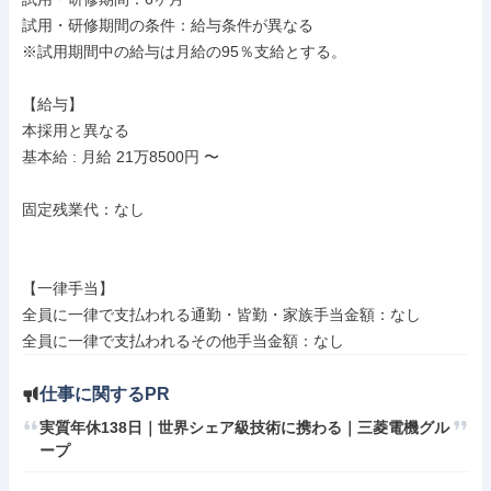
試用・研修期間の条件：給与条件が異なる

※試用期間中の給与は月給の95％支給とする。

【給与】

本採用と異なる

基本給 : 月給 21万8500円 〜

固定残業代：なし

【一律手当】

全員に一律で支払われる通勤・皆勤・家族手当金額：なし

仕事に関するPR
実質年休138日｜世界シェア級技術に携わる｜三菱電機グル
ープ